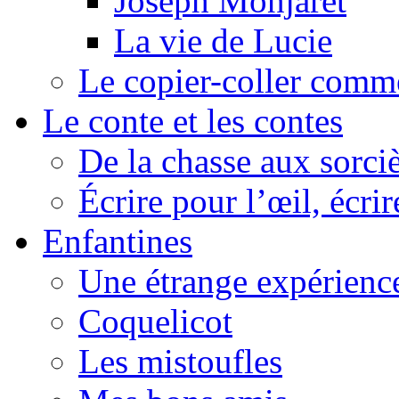
Joseph Monjaret
La vie de Lucie
Le copier-coller comm
Le conte et les contes
De la chasse aux sorciè
Écrire pour l’œil, écrir
Enfantines
Une étrange expérienc
Coquelicot
Les mistoufles