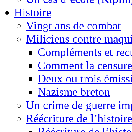
Histoire
Vingt ans de combat
Miliciens contre maqui
Compléments et recti
Comment la censure
Deux ou trois émiss
Nazisme breton
Un crime de guerre im
Réécriture de l’histoire
Réécriture de l’histo