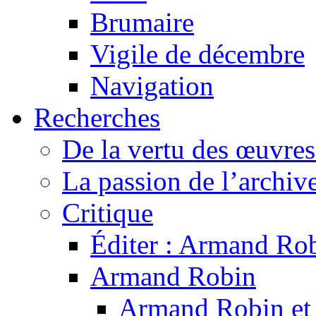
Brumaire
Vigile de décembre
Navigation
Recherches
De la vertu des œuvre
La passion de l’archiv
Critique
Éditer : Armand Rob
Armand Robin
Armand Robin et l