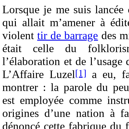
Lorsque je me suis lancée 
qui allait m’amener à édi
violent
tir de barrage
des mi
était celle du folklor
l’élaboration et de l’usage q
[1]
L’Affaire Luzel
a eu, fa
montrer : la parole du peup
est employée comme instr
origines d’une nation à fa
dénoncé cette fabrique du f