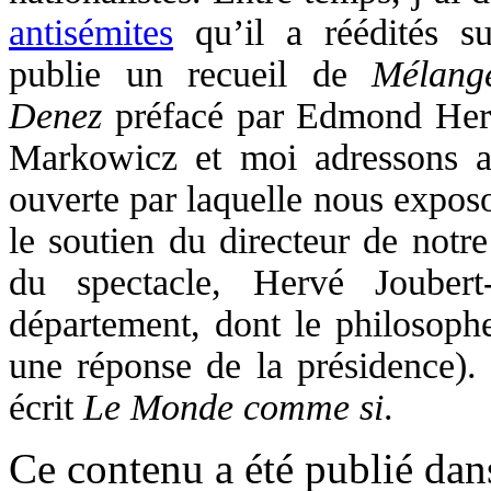
antisémites
qu’il a réédités su
publie un recueil de
Mélang
Denez
préfacé par Edmond Herv
Markowicz et moi adressons au 
ouverte par laquelle nous expos
le soutien du directeur de notr
du spectacle, Hervé Joubert
département, dont le philosoph
une réponse de la présidence). C
écrit
Le Monde comme si
.
Ce contenu a été publié da