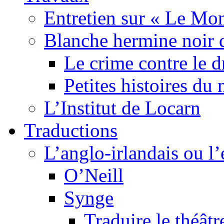
Entretien sur « Le Mo
Blanche hermine noir 
Le crime contre le 
Petites histoires d
L’Institut de Locarn
Traductions
L’anglo-irlandais ou l’e
O’Neill
Synge
Traduire le théâtr