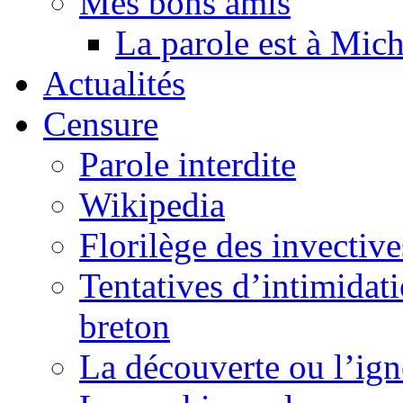
Mes bons amis
La parole est à Mic
Actualités
Censure
Parole interdite
Wikipedia
Florilège des invective
Tentatives d’intimidati
breton
La découverte ou l’ign