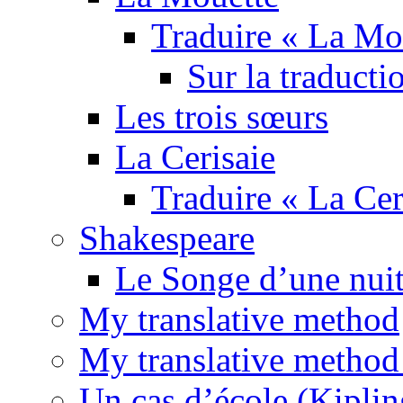
Traduire « La Mo
Sur la traducti
Les trois sœurs
La Cerisaie
Traduire « La Cer
Shakespeare
Le Songe d’une nuit
My translative method
My translative method 
Un cas d’école (Kiplin