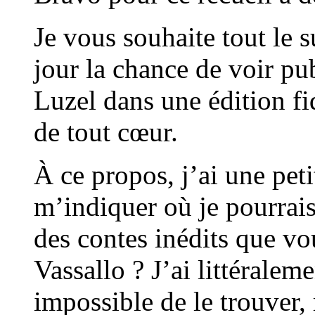
Je vous souhaite tout le 
jour la chance de voir pu
Luzel dans une édition fi
de tout cœur.
À ce propos, j’ai une pet
m’indiquer où je pourrai
des contes inédits que v
Vassallo ? J’ai littéralem
impossible de le trouver