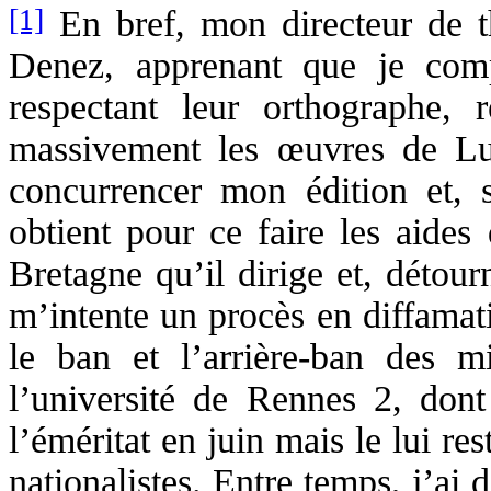
[1]
En bref, mon directeur de t
Denez, apprenant que je comp
respectant leur orthographe, r
massivement les œuvres de Luz
concurrencer mon édition et, s
obtient pour ce faire les aides 
Bretagne qu’il dirige et, détour
m’intente un procès en diffamat
le ban et l’arrière-ban des mi
l’université de Rennes 2, dont 
l’éméritat en juin mais le lui re
nationalistes. Entre temps, j’ai 