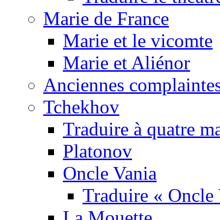
Marie de France
Marie et le vicomte
Marie et Aliénor
Anciennes complaintes
Tchekhov
Traduire à quatre m
Platonov
Oncle Vania
Traduire « Oncle 
La Mouette