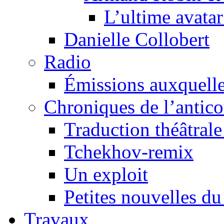
L’ultime avat
Danielle Collobert
Radio
Émissions auxquelles
Chroniques de l’antic
Traduction théâtrale 
Tchekhov-remix
Un exploit
Petites nouvelles du
Travaux