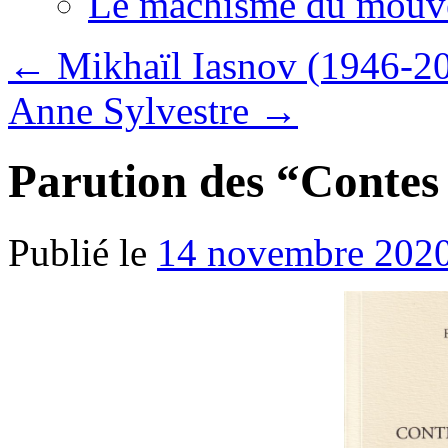
Le machisme du mouv
←
Mikhaïl Iasnov (1946-2
Anne Sylvestre
→
Parution des “Contes
Publié le
14 novembre 202