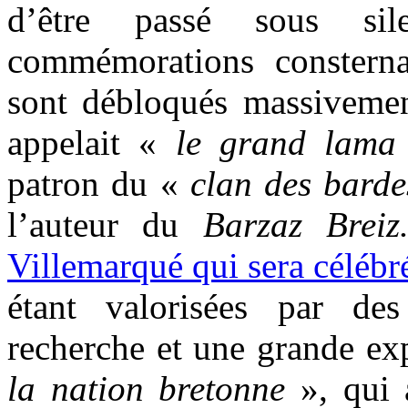
d’être passé sous si
commémorations consterna
sont débloqués massivemen
appelait «
le grand lama 
patron du «
clan des barde
l’auteur du
Barzaz Brei
Villemarqué qui sera célébr
étant valorisées par de
recherche et une grande exp
la nation bretonne
», qui 