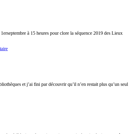
le 1erseptembre à 15 heures pour clore la séquence 2019 des Lieux
aire
othèques et j’ai fini par découvrir qu’il n’en restait plus qu’un seul