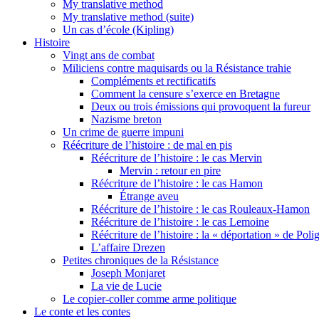
My translative method
My translative method (suite)
Un cas d’école (Kipling)
Histoire
Vingt ans de combat
Miliciens contre maquisards ou la Résistance trahie
Compléments et rectificatifs
Comment la censure s’exerce en Bretagne
Deux ou trois émissions qui provoquent la fureur
Nazisme breton
Un crime de guerre impuni
Réécriture de l’histoire : de mal en pis
Réécriture de l’histoire : le cas Mervin
Mervin : retour en pire
Réécriture de l’histoire : le cas Hamon
Étrange aveu
Réécriture de l’histoire : le cas Rouleaux-Hamon
Réécriture de l’histoire : le cas Lemoine
Réécriture de l’histoire : la « déportation » de Pol
L’affaire Drezen
Petites chroniques de la Résistance
Joseph Monjaret
La vie de Lucie
Le copier-coller comme arme politique
Le conte et les contes