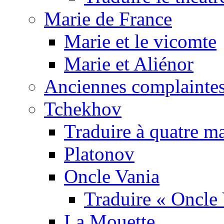
Marie de France
Marie et le vicomte
Marie et Aliénor
Anciennes complaintes
Tchekhov
Traduire à quatre m
Platonov
Oncle Vania
Traduire « Oncle 
La Mouette