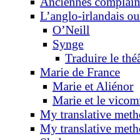
Anciennes complain
L’anglo-irlandais ou 
O’Neill
Synge
Traduire le thé
Marie de France
Marie et Aliénor
Marie et le vicom
My translative met
My translative meth