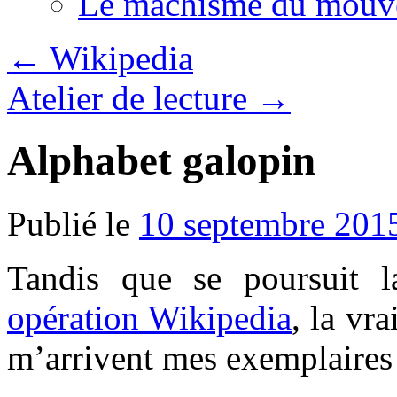
Le machisme du mouv
←
Wikipedia
Atelier de lecture
→
Alphabet galopin
Publié le
10 septembre 201
Tandis que se poursuit la
opération Wikipedia
, la vr
m’arrivent mes exemplaires 