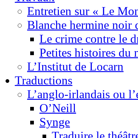
Entretien sur « Le Mo
Blanche hermine noir 
Le crime contre le 
Petites histoires d
L’Institut de Locarn
Traductions
L’anglo-irlandais ou l’e
O’Neill
Synge
Traduire le théâtr