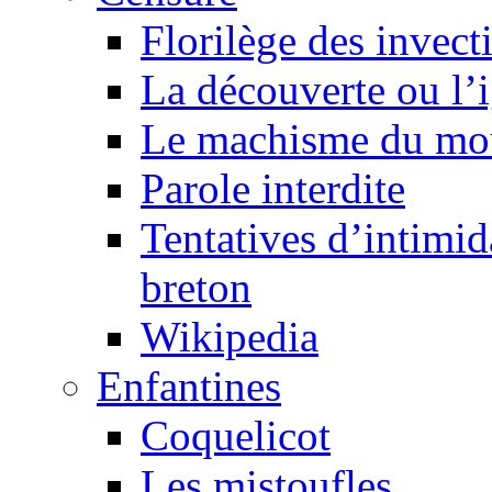
Florilège des invect
La découverte ou l’
Le machisme du mo
Parole interdite
Tentatives d’intimida
breton
Wikipedia
Enfantines
Coquelicot
Les mistoufles