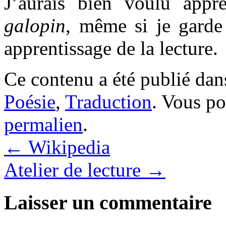
J’aurais bien voulu appr
galopin
, même si je gard
apprentissage de la lecture.
Ce contenu a été publié da
Poésie
,
Traduction
. Vous po
permalien
.
←
Wikipedia
Atelier de lecture
→
Laisser un commentaire