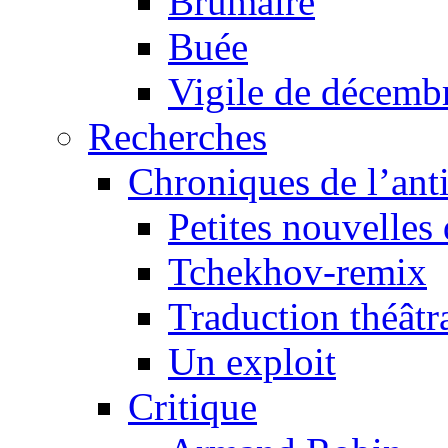
Brumaire
Buée
Vigile de décemb
Recherches
Chroniques de l’ant
Petites nouvelles 
Tchekhov-remix
Traduction théâtra
Un exploit
Critique