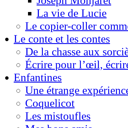
Joseph Monjaret
La vie de Lucie
Le copier-coller comm
Le conte et les contes
De la chasse aux sorciè
Écrire pour l’œil, écrir
Enfantines
Une étrange expérienc
Coquelicot
Les mistoufles