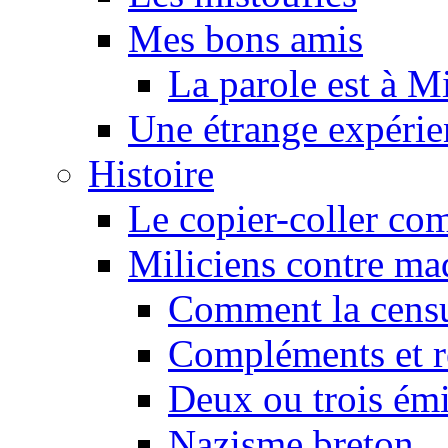
Mes bons amis
La parole est à M
Une étrange expérie
Histoire
Le copier-coller co
Miliciens contre maq
Comment la censu
Compléments et re
Deux ou trois émi
Nazisme breton