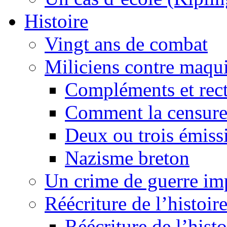
Histoire
Vingt ans de combat
Miliciens contre maqui
Compléments et recti
Comment la censure
Deux ou trois émiss
Nazisme breton
Un crime de guerre im
Réécriture de l’histoire
Réécriture de l’histo