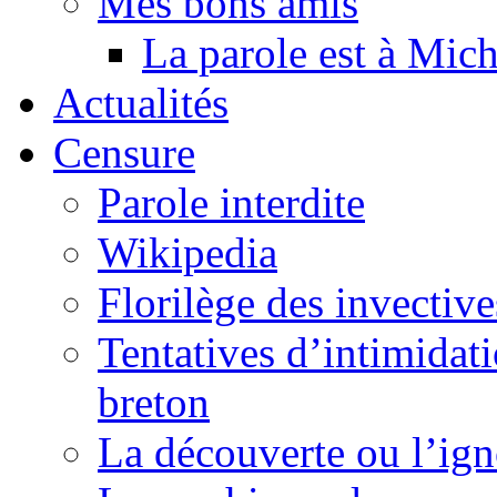
Mes bons amis
La parole est à Mic
Actualités
Censure
Parole interdite
Wikipedia
Florilège des invective
Tentatives d’intimidati
breton
La découverte ou l’ign