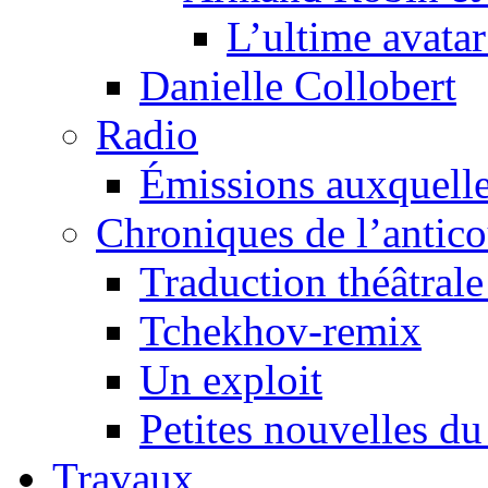
L’ultime avat
Danielle Collobert
Radio
Émissions auxquelles
Chroniques de l’antic
Traduction théâtrale 
Tchekhov-remix
Un exploit
Petites nouvelles du
Travaux