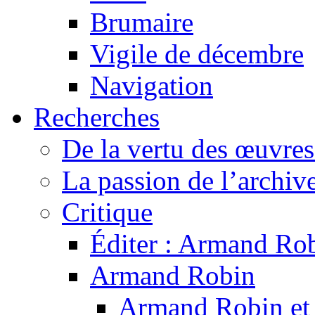
Brumaire
Vigile de décembre
Navigation
Recherches
De la vertu des œuvre
La passion de l’archiv
Critique
Éditer : Armand Rob
Armand Robin
Armand Robin et l