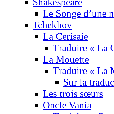
Shakespeare
Le Songe d’une nu
Tchekhov
La Cerisaie
Traduire « La C
La Mouette
Traduire « La 
Sur la tradu
Les trois sœurs
Oncle Vania