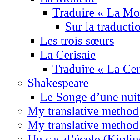
Traduire « La Mo
Sur la traducti
Les trois sœurs
La Cerisaie
Traduire « La Cer
Shakespeare
Le Songe d’une nuit
My translative method
My translative method 
Un cas d’école (Kiplin