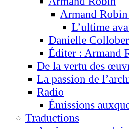
Armand Robin
Armand Robin e
L’ultime av
Danielle Collober
Éditer : Armand R
De la vertu des œuv
La passion de l’arch
Radio
Émissions auxquel
Traductions