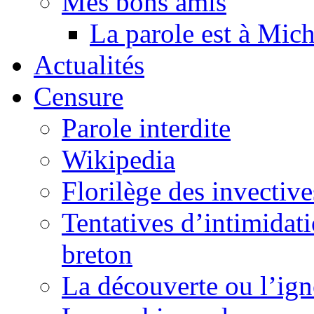
Mes bons amis
La parole est à Mic
Actualités
Censure
Parole interdite
Wikipedia
Florilège des invective
Tentatives d’intimidati
breton
La découverte ou l’ign