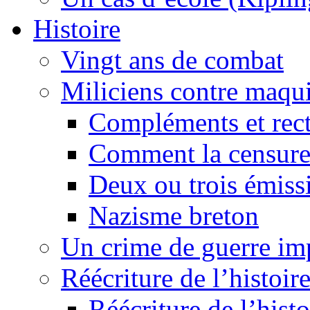
Histoire
Vingt ans de combat
Miliciens contre maqui
Compléments et recti
Comment la censure
Deux ou trois émiss
Nazisme breton
Un crime de guerre im
Réécriture de l’histoire
Réécriture de l’histo