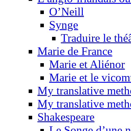
O’Neill
Synge
Traduire le thé
Marie de France
Marie et Aliénor
Marie et le vicom
My translative met
My translative meth
Shakespeare
Le Songe d’une nu