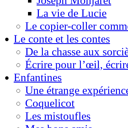
Joseph Monjaret
La vie de Lucie
Le copier-coller comm
Le conte et les contes
De la chasse aux sorciè
Écrire pour l’œil, écrir
Enfantines
Une étrange expérienc
Coquelicot
Les mistoufles