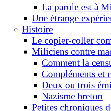
La parole est à M
Une étrange expérie
Histoire
Le copier-coller co
Miliciens contre maq
Comment la censu
Compléments et re
Deux ou trois émi
Nazisme breton
Petites chroniques d