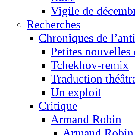
Vigile de décemb
Recherches
Chroniques de l’ant
Petites nouvelles 
Tchekhov-remix
Traduction théâtra
Un exploit
Critique
Armand Robin
Armand Robin e