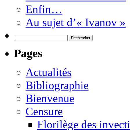
Enfin…
Au sujet d’« Ivanov »
Rechercher :
Pages
Actualités
Bibliographie
Bienvenue
Censure
Florilège des invect