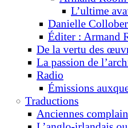
L’ultime av
Danielle Collober
Éditer : Armand R
De la vertu des œuv
La passion de l’arch
Radio
Émissions auxquel
Traductions
Anciennes complain
L’anglo-irlandais ou 