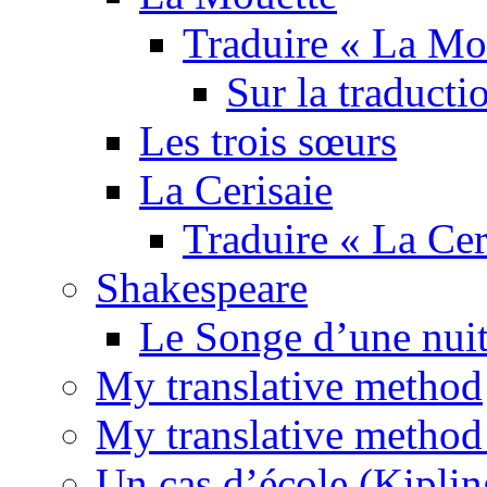
Traduire « La Mo
Sur la traducti
Les trois sœurs
La Cerisaie
Traduire « La Cer
Shakespeare
Le Songe d’une nuit
My translative method
My translative method 
Un cas d’école (Kiplin