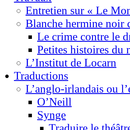
Entretien sur « Le Mo
Blanche hermine noir 
Le crime contre le 
Petites histoires d
L’Institut de Locarn
Traductions
L’anglo-irlandais ou l’e
O’Neill
Synge
Traduire le théâtr