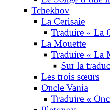
Tchekhov
La Cerisaie
Traduire « La C
La Mouette
Traduire « La 
Sur la tradu
Les trois sœurs
Oncle Vania
Traduire « Onc
Platonov