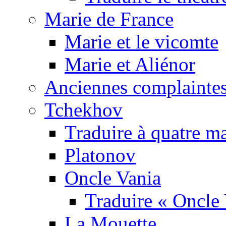
Marie de France
Marie et le vicomte
Marie et Aliénor
Anciennes complaintes
Tchekhov
Traduire à quatre m
Platonov
Oncle Vania
Traduire « Oncle 
La Mouette