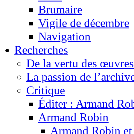
Brumaire
Vigile de décembre
Navigation
Recherches
De la vertu des œuvre
La passion de l’archiv
Critique
Éditer : Armand Rob
Armand Robin
Armand Robin et l