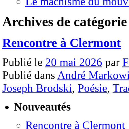
Le machisme du mouv
Archives de catégorie
Rencontre à Clermont
Publié le
20 mai 2026
par
F
Publié dans
André Markowi
Joseph Brodski
,
Poésie
,
Tra
Nouveautés
Rencontre à Clermont