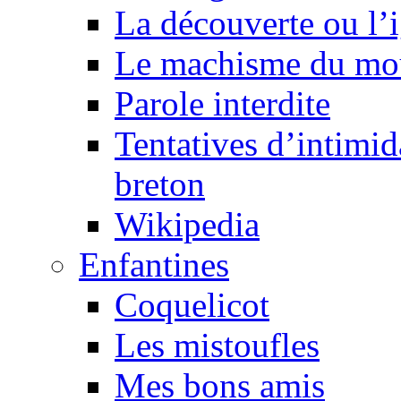
La découverte ou l’
Le machisme du mo
Parole interdite
Tentatives d’intimida
breton
Wikipedia
Enfantines
Coquelicot
Les mistoufles
Mes bons amis