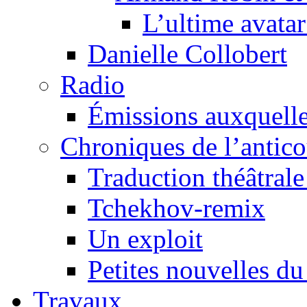
L’ultime avat
Danielle Collobert
Radio
Émissions auxquelles
Chroniques de l’antic
Traduction théâtrale 
Tchekhov-remix
Un exploit
Petites nouvelles du
Travaux