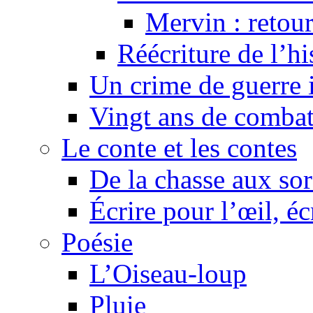
Mervin : retour
Réécriture de l’h
Un crime de guerre
Vingt ans de comba
Le conte et les contes
De la chasse aux sor
Écrire pour l’œil, éc
Poésie
L’Oiseau-loup
Pluie