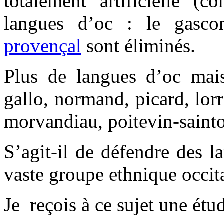
totalement artificielle (
langues d’oc : le gasco
provençal
sont éliminés.
Plus de langues d’oc mais
gallo, normand, picard, lor
morvandiau, poitevin-saint
S’agit-il de défendre des l
vaste groupe ethnique occit
Je reçois à ce sujet une étud