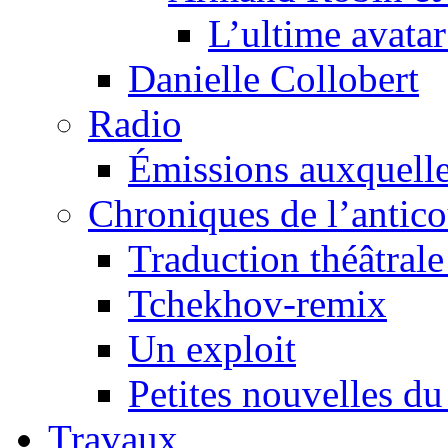
L’ultime avat
Danielle Collobert
Radio
Émissions auxquelles
Chroniques de l’antic
Traduction théâtrale 
Tchekhov-remix
Un exploit
Petites nouvelles du
Travaux