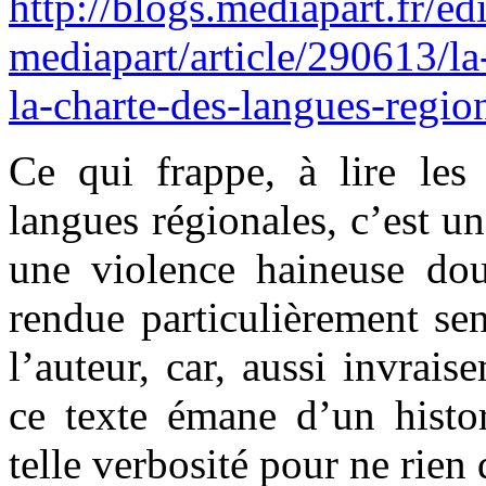
http://blogs.mediapart.fr/edi
mediapart/article/290613/l
la-charte-des-langues-regio
Ce qui frappe, à lire les
langues régionales, c’est 
une violence haineuse dou
rendue particulièrement sen
l’auteur, car, aussi invrais
ce texte émane d’un hist
telle verbosité pour ne rien 