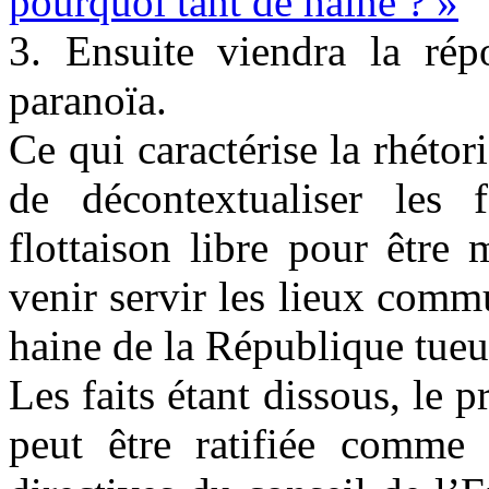
pourquoi tant de haine ? »
3. Ensuite viendra la rép
paranoïa.
Ce qui caractérise la rhétor
de décontextualiser les
flottaison libre pour être 
venir servir les lieux comm
haine de la République tue
Les faits étant dissous, le p
peut être ratifiée comme 