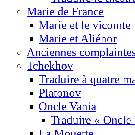
Marie de France
Marie et le vicomte
Marie et Aliénor
Anciennes complaintes
Tchekhov
Traduire à quatre m
Platonov
Oncle Vania
Traduire « Oncle 
La Mouette