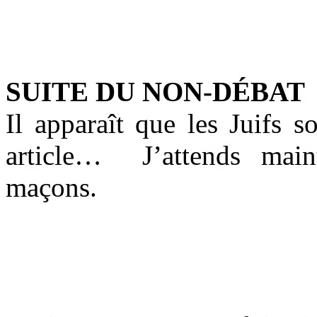
SUITE DU NON-DÉBAT
Il apparaît que les Juifs s
article… J’attends maint
maçons.
*
*