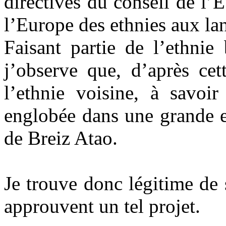
directives du conseil de l’E
l’Europe des ethnies aux la
Faisant partie de l’ethnie
j’observe que, d’après cet
l’ethnie voisine, à savoir
englobée dans une grande et
de Breiz Atao.
Je trouve donc légitime de
approuvent un tel projet.