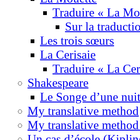
Traduire « La Mo
Sur la traducti
Les trois sœurs
La Cerisaie
Traduire « La Cer
Shakespeare
Le Songe d’une nuit
My translative method
My translative method 
Un cas d’école (Kiplin