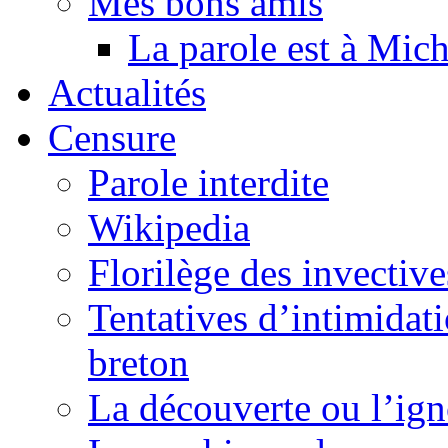
Mes bons amis
La parole est à Mic
Actualités
Censure
Parole interdite
Wikipedia
Florilège des invective
Tentatives d’intimidati
breton
La découverte ou l’ign