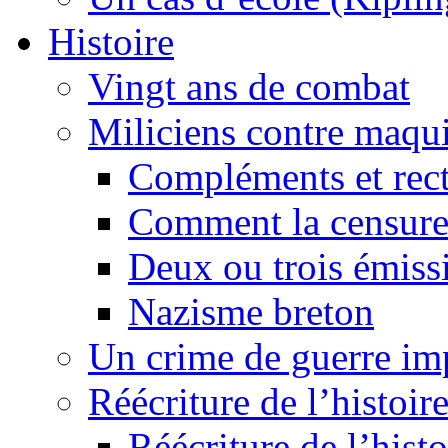
Histoire
Vingt ans de combat
Miliciens contre maqui
Compléments et recti
Comment la censure
Deux ou trois émiss
Nazisme breton
Un crime de guerre im
Réécriture de l’histoire
Réécriture de l’histo