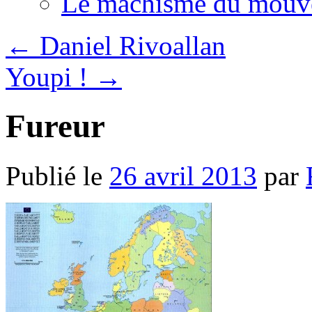
Le machisme du mouv
←
Daniel Rivoallan
Youpi !
→
Fureur
Publié le
26 avril 2013
par