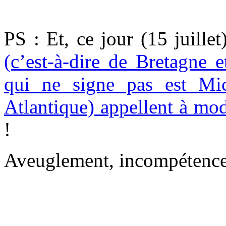
PS : Et, ce jour (15 juille
(c’est-à-dire de Bretagne 
qui ne signe pas est Mi
Atlantique) appellent à modi
!
Aveuglement, incompétence