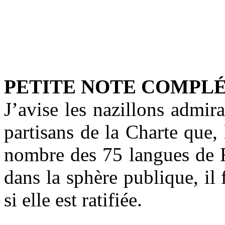
*
PETITE NOTE COMPL
J’avise les nazillons admir
partisans de la Charte que,
nombre des 75 langues de F
dans la sphère publique, il
si elle est ratifiée.
*