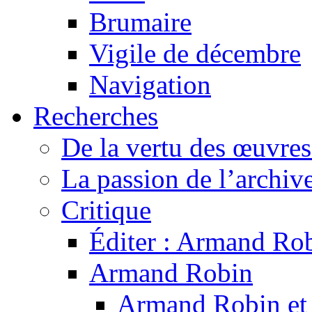
Brumaire
Vigile de décembre
Navigation
Recherches
De la vertu des œuvre
La passion de l’archiv
Critique
Éditer : Armand Rob
Armand Robin
Armand Robin et l