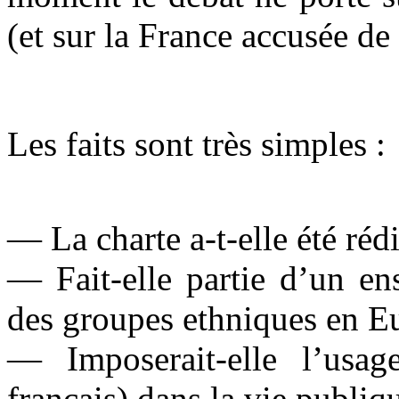
(et sur la France accusée de
*
Les faits sont très simples :
— La charte a-t-elle été réd
— Fait-elle partie d’un en
des groupes ethniques en E
— Imposerait-elle l’usa
français) dans la vie publiq