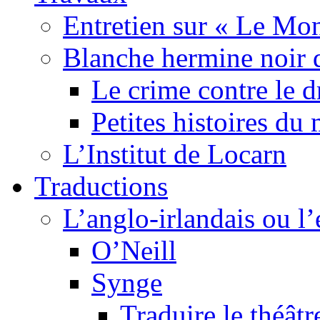
Entretien sur « Le Mo
Blanche hermine noir 
Le crime contre le 
Petites histoires d
L’Institut de Locarn
Traductions
L’anglo-irlandais ou l’e
O’Neill
Synge
Traduire le théâtr