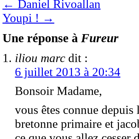
←
Daniel Rivoallan
Youpi !
→
Une réponse à
Fureur
iliou marc
dit :
6 juillet 2013 à 20:34
Bonsoir Madame,
vous êtes connue depuis 
bretonne primaire et jaco
ce que vous allez cesser 