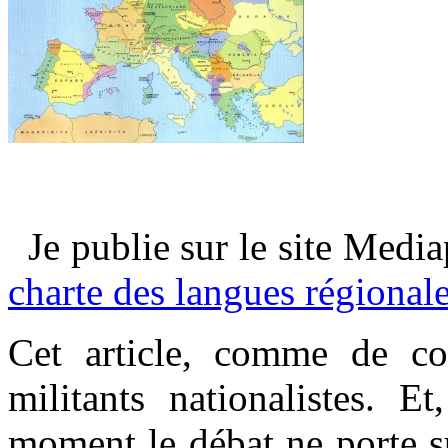
*
*
Je publie sur le site Media
charte des langues régional
Cet article, comme de co
militants nationalistes.
moment le débat ne porte s