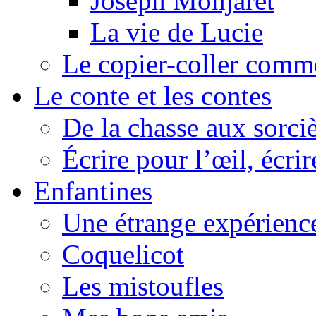
Joseph Monjaret
La vie de Lucie
Le copier-coller comm
Le conte et les contes
De la chasse aux sorciè
Écrire pour l’œil, écrir
Enfantines
Une étrange expérienc
Coquelicot
Les mistoufles