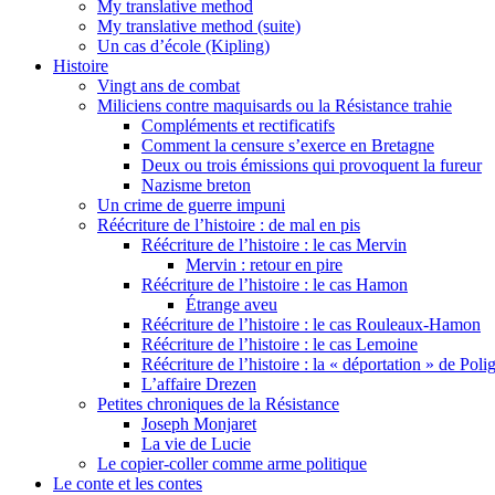
My translative method
My translative method (suite)
Un cas d’école (Kipling)
Histoire
Vingt ans de combat
Miliciens contre maquisards ou la Résistance trahie
Compléments et rectificatifs
Comment la censure s’exerce en Bretagne
Deux ou trois émissions qui provoquent la fureur
Nazisme breton
Un crime de guerre impuni
Réécriture de l’histoire : de mal en pis
Réécriture de l’histoire : le cas Mervin
Mervin : retour en pire
Réécriture de l’histoire : le cas Hamon
Étrange aveu
Réécriture de l’histoire : le cas Rouleaux-Hamon
Réécriture de l’histoire : le cas Lemoine
Réécriture de l’histoire : la « déportation » de Pol
L’affaire Drezen
Petites chroniques de la Résistance
Joseph Monjaret
La vie de Lucie
Le copier-coller comme arme politique
Le conte et les contes