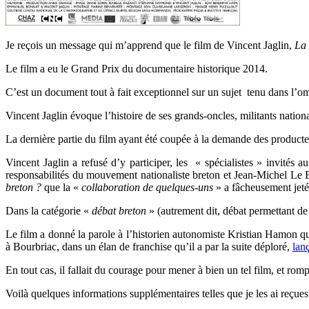
Je reçois un message qui m’apprend que le film de Vincent Jaglin,
La 
Le film a eu le Grand Prix du documentaire historique 2014.
C’est un document tout à fait exceptionnel sur un sujet tenu dans l’o
Vincent Jaglin évoque l’histoire de ses grands-oncles, militants natio
La dernière partie du film ayant été coupée à la demande des producteur
Vincent Jaglin a refusé d’y participer, les « spécialistes » invités
responsabilités du mouvement nationaliste breton et Jean-Michel Le Bo
breton ?
que la «
collaboration de quelques-uns
» a fâcheusement jeté
Dans la catégorie «
débat breton
» (autrement dit, débat permettant de 
Le film a donné la parole à l’historien autonomiste Kristian Hamon qui
à Bourbriac, dans un élan de franchise qu’il a par la suite déploré,
lan
En tout cas, il fallait du courage pour mener à bien un tel film, et ro
Voilà quelques informations supplémentaires telles que je les ai reçu