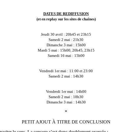
DATES DE REDIFFUSION
(et en replay sur les sites de chaînes)
Jeudi 30 avril : 20h45 et 23h15
Samedi 2 mai : 21h30
Dimanche 3 mai : 15h00
Mardi 5 mai : 15h00, 20h45, 23h15
Samedi 16 mai : 15h00
Vendredi 1er mai : 11:00 et 23:00
Samedi 2 mai : 14h30
Vendredi 1er mai : 14h00
Samedi 2 mai : 18h30
Dimanche 3 mai : 14h30
*
PETIT AJOUT À TITRE DE CONCLUSION
ircuiter le sens. La censure s’est donc doublement exercée :