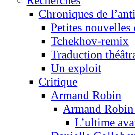
Recherches
Chroniques de l’ant
Petites nouvelles 
Tchekhov-remix
Traduction théâtra
Un exploit
Critique
Armand Robin
Armand Robin e
L’ultime av