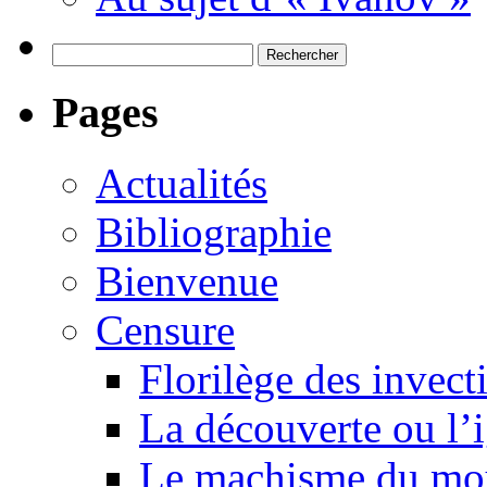
Rechercher :
Pages
Actualités
Bibliographie
Bienvenue
Censure
Florilège des invect
La découverte ou l’
Le machisme du mo