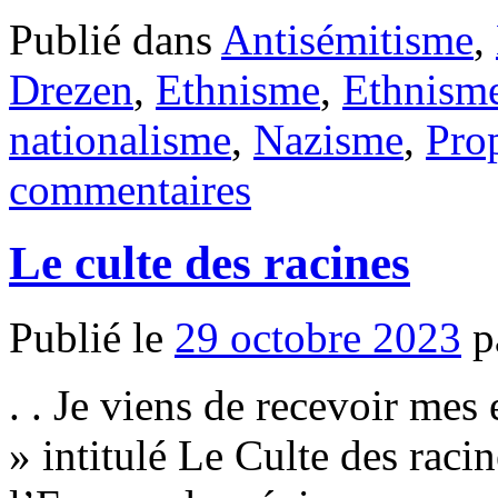
Publié dans
Antisémitisme
,
Drezen
,
Ethnisme
,
Ethnism
nationalisme
,
Nazisme
,
Pro
commentaires
Le culte des racines
Publié le
29 octobre 2023
p
. . Je viens de recevoir mes
» intitulé Le Culte des racin