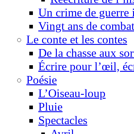
Un crime de guerre
Vingt ans de comba
Le conte et les contes
De la chasse aux sor
Écrire pour l’œil, éc
Poésie
L’Oiseau-loup
Pluie
Spectacles
Avril