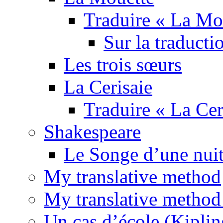
Traduire « La Mo
Sur la traducti
Les trois sœurs
La Cerisaie
Traduire « La Cer
Shakespeare
Le Songe d’une nuit
My translative method
My translative method 
Un cas d’école (Kiplin