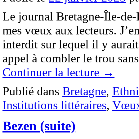
Le journal Bretagne-Île-de-
mes vœux aux lecteurs. J’en 
interdit sur lequel il y aurai
appel à combler le trou san
Continuer la lecture
→
Publié dans
Bretagne
,
Ethn
Institutions littéraires
,
Vœu
Bezen (suite)