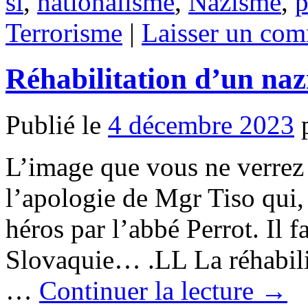
si
,
nationalisme
,
Nazisme
,
p
Terrorisme
|
Laisser un com
Réhabilitation d’un nazi
Publié le
4 décembre 2023
L’image que vous ne verrez 
l’apologie de Mgr Tiso qui
héros par l’abbé Perrot. Il f
Slovaquie… .LL La réhabilit
…
Continuer la lecture
→