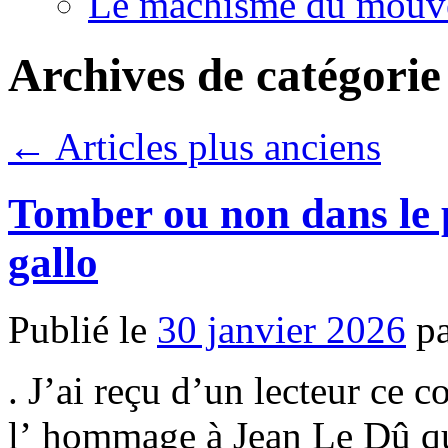
Le machisme du mouv
Archives de catégorie
←
Articles plus anciens
Tomber ou non dans le 
gallo
Publié le
30 janvier 2026
p
. J’ai reçu d’un lecteur ce c
l’ hommage à Jean Le Dû qu