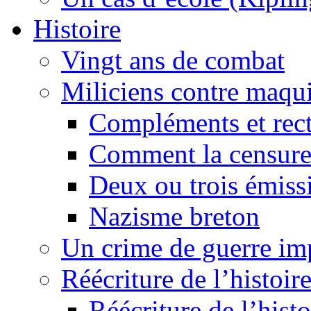
Histoire
Vingt ans de combat
Miliciens contre maqui
Compléments et recti
Comment la censure
Deux ou trois émiss
Nazisme breton
Un crime de guerre im
Réécriture de l’histoire
Réécriture de l’histo