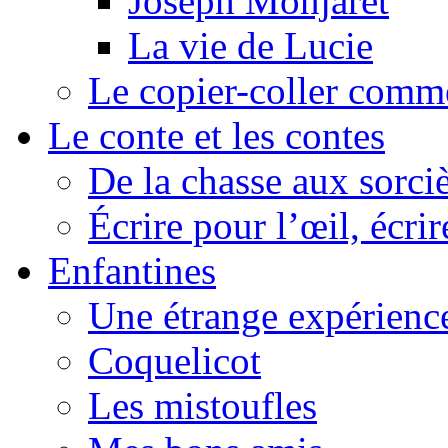
Joseph Monjaret
La vie de Lucie
Le copier-coller comm
Le conte et les contes
De la chasse aux sorciè
Écrire pour l’œil, écrir
Enfantines
Une étrange expérienc
Coquelicot
Les mistoufles