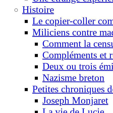
Histoire
Le copier-coller co
Miliciens contre maq
Comment la censu
Compléments et re
Deux ou trois émi
Nazisme breton
Petites chroniques d
Joseph Monjaret
La vie de Lucie