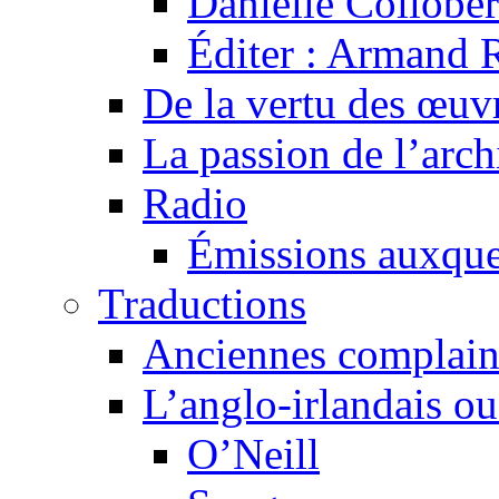
Danielle Collober
Éditer : Armand R
De la vertu des œuv
La passion de l’arch
Radio
Émissions auxquel
Traductions
Anciennes complain
L’anglo-irlandais ou 
O’Neill