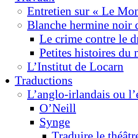
Entretien sur « Le Mo
Blanche hermine noir 
Le crime contre le 
Petites histoires d
L’Institut de Locarn
Traductions
L’anglo-irlandais ou l’e
O’Neill
Synge
Traduire le théâtr