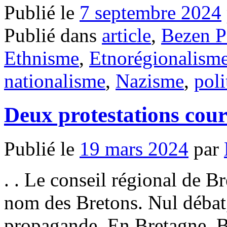
Publié le
7 septembre 2024
Publié dans
article
,
Bezen P
Ethnisme
,
Etnorégionalism
nationalisme
,
Nazisme
,
poli
Deux protestations cou
Publié le
19 mars 2024
par
. . Le conseil régional de 
nom des Bretons. Nul débat
propagande. En Bretagne, B