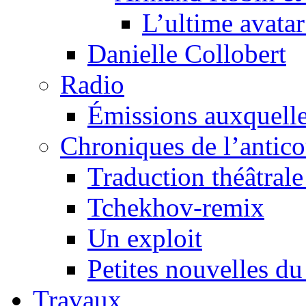
L’ultime avat
Danielle Collobert
Radio
Émissions auxquelles
Chroniques de l’antic
Traduction théâtrale 
Tchekhov-remix
Un exploit
Petites nouvelles du
Travaux