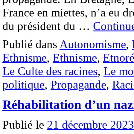
France en miettes, n’a eu dr
du président du …
Continue
Publié dans
Autonomisme
,
Ethnisme
,
Ethnisme
,
Etnoré
Le Culte des racines
,
Le mo
politique
,
Propagande
,
Rac
Réhabilitation d’un nazi
Publié le
21 décembre 2023