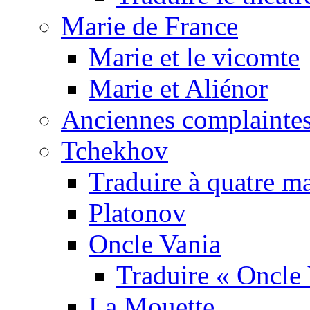
Marie de France
Marie et le vicomte
Marie et Aliénor
Anciennes complaintes
Tchekhov
Traduire à quatre m
Platonov
Oncle Vania
Traduire « Oncle 
La Mouette