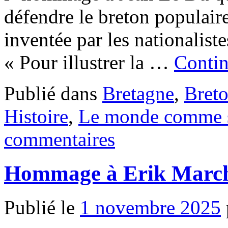
défendre le breton populair
inventée par les nationalist
« Pour illustrer la …
Contin
Publié dans
Bretagne
,
Bret
Histoire
,
Le monde comme 
commentaires
Hommage à Erik Marc
Publié le
1 novembre 2025