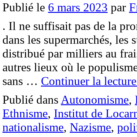
Publié le
6 mars 2023
par
F
. Il ne suffisait pas de la p
dans les supermarchés, les 
distribué par milliers au fra
autres lieux où le populisme
sans …
Continuer la lectur
Publié dans
Autonomisme
,
Ethnisme
,
Institut de Locar
nationalisme
,
Nazisme
,
poli