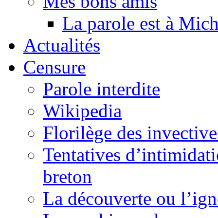
Mes bons amis
La parole est à Mic
Actualités
Censure
Parole interdite
Wikipedia
Florilège des invective
Tentatives d’intimidati
breton
La découverte ou l’ign