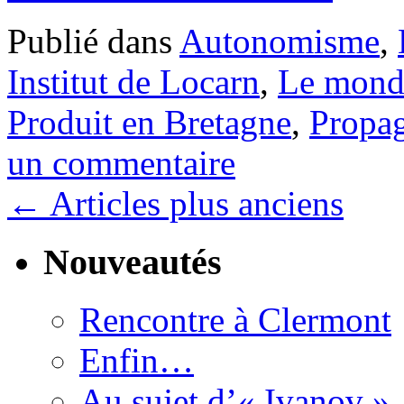
Publié dans
Autonomisme
,
Institut de Locarn
,
Le mond
Produit en Bretagne
,
Propa
un commentaire
←
Articles plus anciens
Nouveautés
Rencontre à Clermont
Enfin…
Au sujet d’« Ivanov »