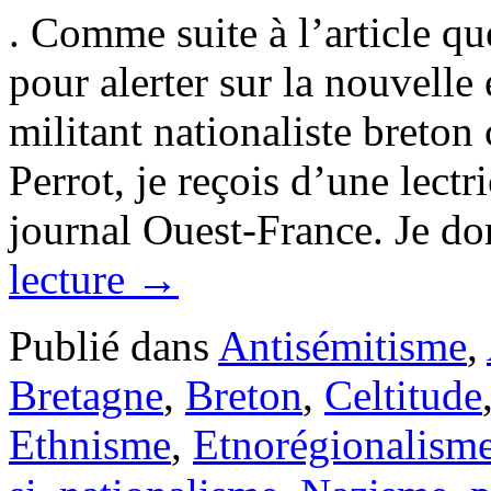
. Comme suite à l’article qu
pour alerter sur la nouvelle 
militant nationaliste breton
Perrot, je reçois d’une lectr
journal Ouest-France. Je do
lecture
→
Publié dans
Antisémitisme
,
Bretagne
,
Breton
,
Celtitude
Ethnisme
,
Etnorégionalism