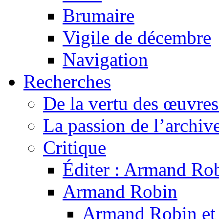
Brumaire
Vigile de décembre
Navigation
Recherches
De la vertu des œuvre
La passion de l’archiv
Critique
Éditer : Armand Rob
Armand Robin
Armand Robin et l