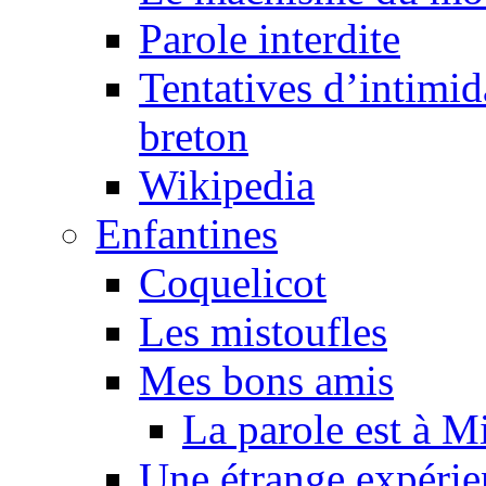
Parole interdite
Tentatives d’intimida
breton
Wikipedia
Enfantines
Coquelicot
Les mistoufles
Mes bons amis
La parole est à M
Une étrange expérie