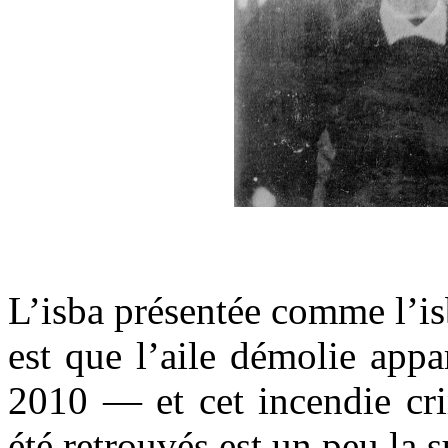
.
L’isba présentée comme l’is
est que l’aile démolie appa
2010 — et cet incendie cri
été retrouvés est un peu la 