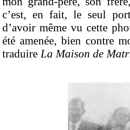
mon grand-père, son frère
c’est, en fait, le seul po
d’avoir même vu cette phot
été amenée, bien contre m
traduire
La Maison de Matr
.