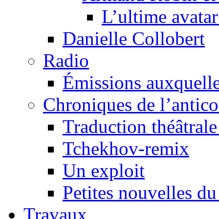
L’ultime avat
Danielle Collobert
Radio
Émissions auxquelles
Chroniques de l’antic
Traduction théâtrale 
Tchekhov-remix
Un exploit
Petites nouvelles du
Travaux