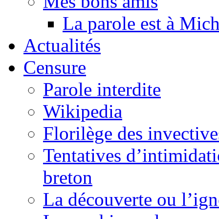
Mes bons amis
La parole est à Mic
Actualités
Censure
Parole interdite
Wikipedia
Florilège des invective
Tentatives d’intimidati
breton
La découverte ou l’ign