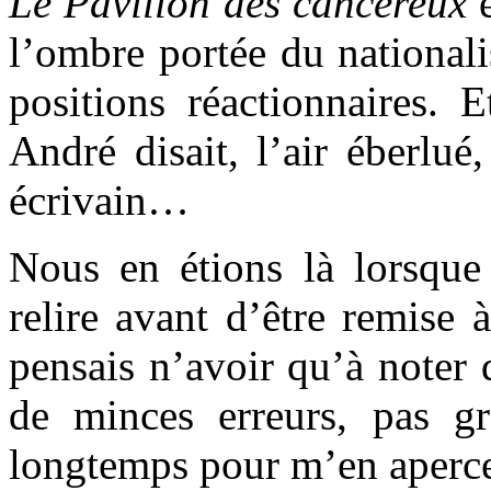
Le Pavillon des cancéreux
e
l’ombre portée du nationali
positions réactionnaires. 
André disait, l’air éberlué
écrivain…
Nous en étions là lorsque
relire avant d’être remise à
pensais n’avoir qu’à noter d
de minces erreurs, pas gr
longtemps pour m’en apercev