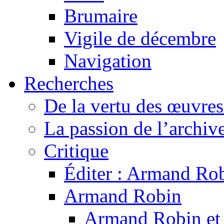
Brumaire
Vigile de décembre
Navigation
Recherches
De la vertu des œuvre
La passion de l’archiv
Critique
Éditer : Armand Rob
Armand Robin
Armand Robin et l