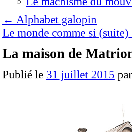
Le machisme du mouv
←
Alphabet galopin
Le monde comme si (suite) :
La maison de Matrio
Publié le
31 juillet 2015
pa
.