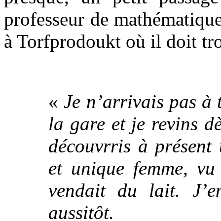
professeur de mathématiques
à Torfprodoukt où il doit tr
.
«
Je n’arrivais pas à 
la gare et je revins d
découvrris à présent
et unique femme, vu 
vendait du lait. J’e
aussitôt.