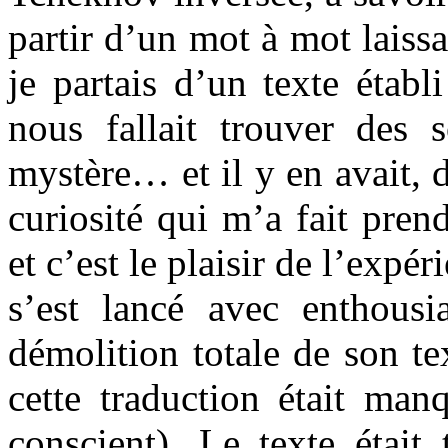
partir d’un mot à mot laissa
je partais d’un texte établ
nous fallait trouver des
mystère… et il y en avait, 
curiosité qui m’a fait pren
et c’est le plaisir de l’expé
s’est lancé avec enthousi
démolition totale de son tex
cette traduction était manq
conscient). Le texte était 