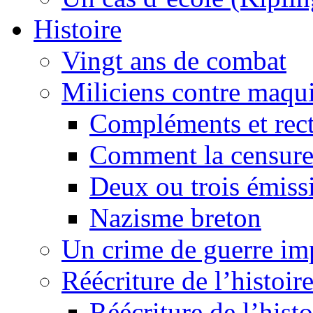
Histoire
Vingt ans de combat
Miliciens contre maqui
Compléments et recti
Comment la censure
Deux ou trois émiss
Nazisme breton
Un crime de guerre im
Réécriture de l’histoire
Réécriture de l’histo