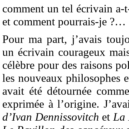
comment un tel écrivain a-t
et comment pourrais-je ?…
Pour ma part, j’avais touj
un écrivain courageux mai
célèbre pour des raisons pol
les nouveaux philosophes et
avait été détournée comme 
exprimée à l’origine. J’av
d’Ivan Dennissovitch
et
La 