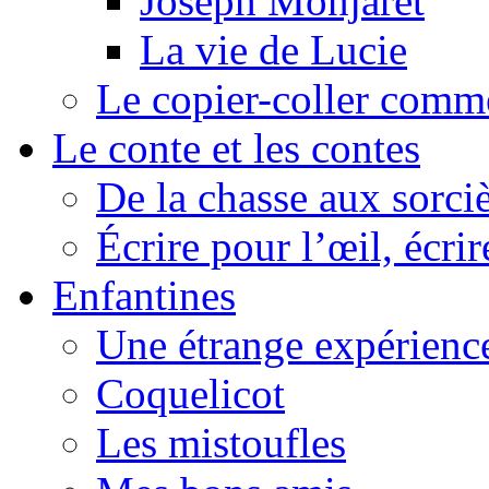
Joseph Monjaret
La vie de Lucie
Le copier-coller comm
Le conte et les contes
De la chasse aux sorciè
Écrire pour l’œil, écrir
Enfantines
Une étrange expérienc
Coquelicot
Les mistoufles