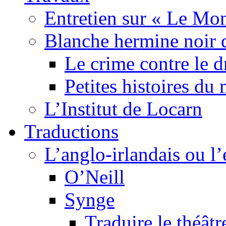
Entretien sur « Le Mo
Blanche hermine noir 
Le crime contre le 
Petites histoires d
L’Institut de Locarn
Traductions
L’anglo-irlandais ou l’e
O’Neill
Synge
Traduire le théâtr