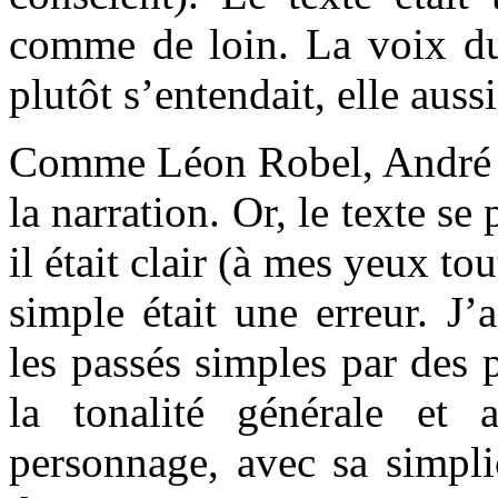
comme de loin. La voix du 
plutôt s’entendait, elle aus
Comme Léon Robel, André av
la narration. Or, le texte 
il était clair (à mes yeux t
simple était une erreur. J
les passés simples par des
la tonalité générale et
personnage, avec sa simplic