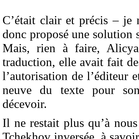
.
C’était clair et précis – j
donc proposé une solution si
Mais, rien à faire, Alicy
traduction, elle avait fait 
l’autorisation de l’éditeur 
neuve du texte pour son
décevoir.
Il ne restait plus qu’à nou
Tchekhov inversée, à savoir 