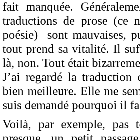
fait manquée. Généraleme
traductions de prose (ce n
poésie) sont mauvaises, pu
tout prend sa vitalité. Il s
là, non. Tout était bizarrem
J’ai regardé la traductio
bien meilleure. Elle me sem
suis demandé pourquoi il fall
Voilà, par exemple, pas t
presque, un petit passag