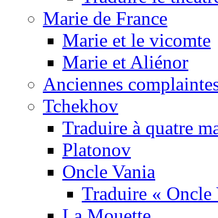
Marie de France
Marie et le vicomte
Marie et Aliénor
Anciennes complaintes
Tchekhov
Traduire à quatre m
Platonov
Oncle Vania
Traduire « Oncle 
La Mouette