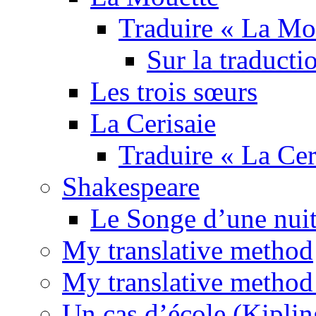
Traduire « La Mo
Sur la traducti
Les trois sœurs
La Cerisaie
Traduire « La Cer
Shakespeare
Le Songe d’une nuit
My translative method
My translative method 
Un cas d’école (Kiplin