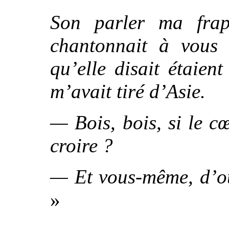
Son parler ma frap
chantonnait à vous 
qu’elle disait étaien
m’avait tiré d’Asie.
— Bois, bois, si le cœ
croire ?
— Et vous-même, d’où 
»