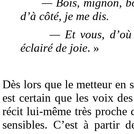
— Bois, mignon, bois 
d’à côté, je me dis.
— Et vous, d’où ête
éclairé de joie
. »
.
Dès lors que le metteur en sc
est certain que les voix d
récit lui-même très proche 
sensibles. C’est à partir 