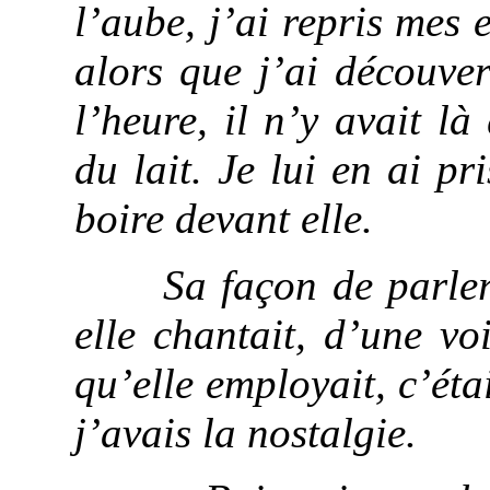
l’aube, j’ai repris mes 
alors que j’ai découve
l’heure, il n’y avait l
du lait. Je lui en ai pr
boire devant elle.
Sa façon de parler m’
elle chantait, d’une vo
qu’elle employait, c’éta
j’avais la nostalgie.