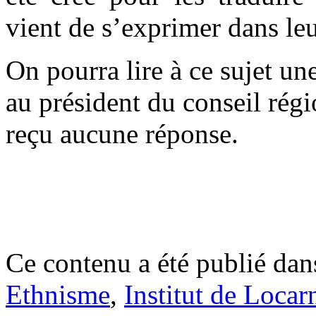
vient de s’exprimer dans le
On pourra lire à ce sujet un
au président du conseil régio
reçu aucune réponse.
.
.
Ce contenu a été publié da
Ethnisme
,
Institut de Locar