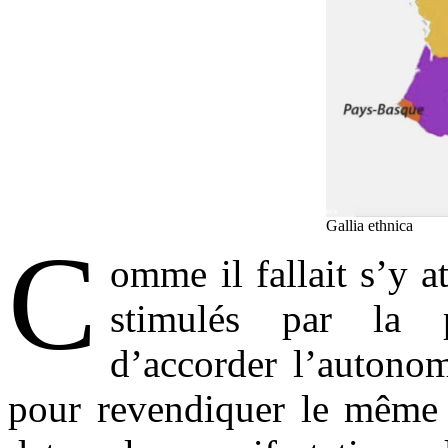
Gallia ethnica
C
omme il fallait s’y a
stimulés par la 
d’accorder l’autonom
pour revendiquer le même s