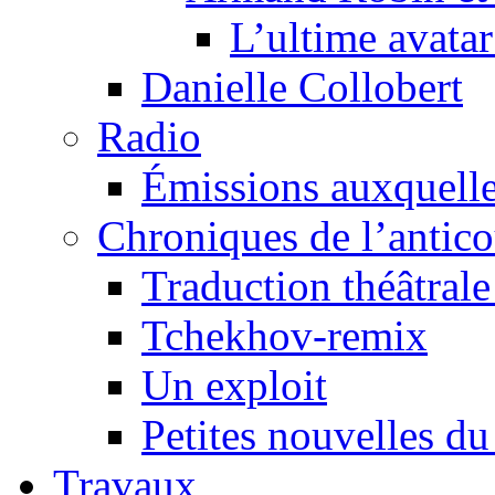
L’ultime avat
Danielle Collobert
Radio
Émissions auxquelles
Chroniques de l’antic
Traduction théâtrale 
Tchekhov-remix
Un exploit
Petites nouvelles du
Travaux