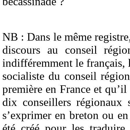
bécassinade ?
.
NB : Dans le même registre, 
discours au conseil régio
indifféremment le français, 
socialiste du conseil régi
première en France et qu’il f
dix conseillers régionaux
s’exprimer en breton ou en 
été créé pour les traduire