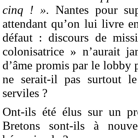
cinq ! ».
Nantes pour su
attendant qu’on lui livre en
défaut : discours de mis
colonisatrice » n’aurait j
d’âme promis par le lobby p
ne serait-il pas surtout 
serviles ?
Ont-ils été élus sur un 
Bretons sont-ils à nouve