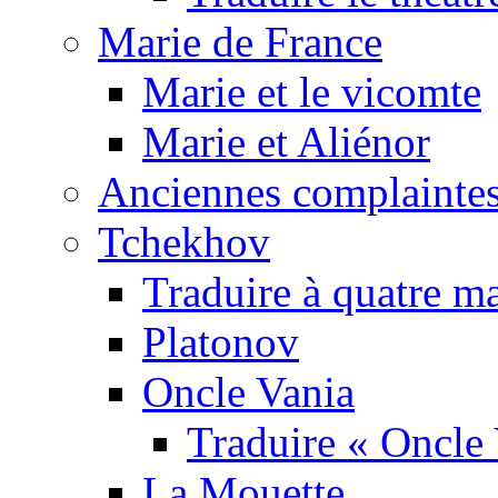
Marie de France
Marie et le vicomte
Marie et Aliénor
Anciennes complaintes
Tchekhov
Traduire à quatre m
Platonov
Oncle Vania
Traduire « Oncle 
La Mouette