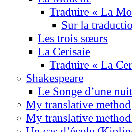
Traduire « La Mo
Sur la traducti
Les trois sœurs
La Cerisaie
Traduire « La Cer
Shakespeare
Le Songe d’une nuit
My translative method
My translative method 
Un cas d’école (Kiplin