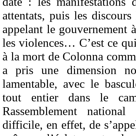
date : les manifestations
attentats, puis les discour
appelant le gouvernement à
les violences… C’est ce qui
à la mort de Colonna comme
a pris une dimension nou
lamentable, avec le bascul
tout entier dans le ca
Rassemblement national
difficile, en effet, de s’ap