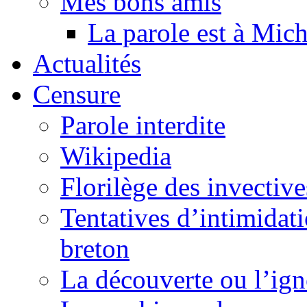
Mes bons amis
La parole est à Mic
Actualités
Censure
Parole interdite
Wikipedia
Florilège des invective
Tentatives d’intimidati
breton
La découverte ou l’ign