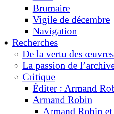
Brumaire
Vigile de décembre
Navigation
Recherches
De la vertu des œuvre
La passion de l’archiv
Critique
Éditer : Armand Rob
Armand Robin
Armand Robin et l