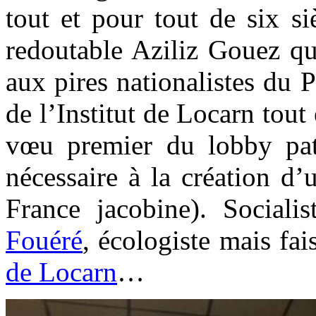
tout et pour tout de six si
redoutable Aziliz Gouez qu
aux pires nationalistes du 
de l’Institut de Locarn tout
vœu premier du lobby patr
nécessaire à la création d’
France jacobine). Sociali
Fouéré
, écologiste mais fai
de Locarn
…