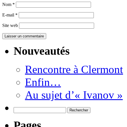
Nom
*
E-mail
*
Site web
Nouveautés
Rencontre à Clermont
Enfin…
Au sujet d’« Ivanov »
Rechercher :
Pages