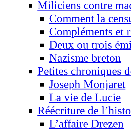
Miliciens contre maq
Comment la censu
Compléments et re
Deux ou trois émi
Nazisme breton
Petites chroniques d
Joseph Monjaret
La vie de Lucie
Réécriture de l’histo
L’affaire Drezen