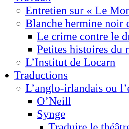
Entretien sur « Le Mo
Blanche hermine noir 
Le crime contre le 
Petites histoires d
L’Institut de Locarn
Traductions
L’anglo-irlandais ou l’e
O’Neill
Synge
Traduire le théâtr