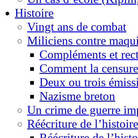
Histoire
Vingt ans de combat
Miliciens contre maqui
Compléments et recti
Comment la censure
Deux ou trois émiss
Nazisme breton
Un crime de guerre im
Réécriture de l’histoire
Réécriture de l’histo