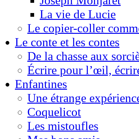
Joseph Monjaret
La vie de Lucie
Le copier-coller comm
Le conte et les contes
De la chasse aux sorciè
Écrire pour l’œil, écrir
Enfantines
Une étrange expérienc
Coquelicot
Les mistoufles