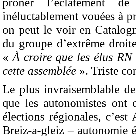
prôner l’éclatement d
inéluctablement vouées à p
on peut le voir en Catalog
du groupe d’extrême droite
«
À croire que les élus RN 
cette assemblée
». Triste co
Le plus invraisemblable de
que les autonomistes ont o
élections régionales, c’est
Breiz-a-gleiz – autonomie é