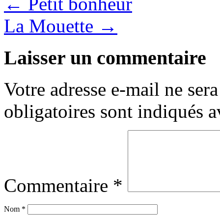
←
Petit bonheur
La Mouette
→
Laisser un commentaire
Votre adresse e-mail ne sera
obligatoires sont indiqués 
Commentaire
*
Nom
*