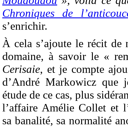
Moudoudou
», voilà ce qu
Chroniques de l’anticouc
s’enrichir.
À cela s’ajoute le récit de
domaine, à savoir le « re
Cerisaie
, et je compte ajo
d’André Markowicz que je
étude de ce cas, plus sidéra
l’affaire Amélie Collet et
sa banalité, sa normalité an