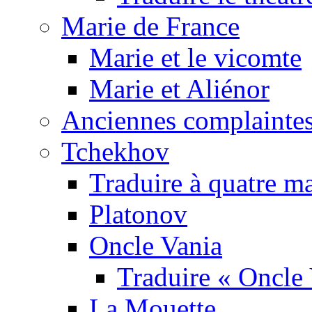
Marie de France
Marie et le vicomte
Marie et Aliénor
Anciennes complaintes
Tchekhov
Traduire à quatre m
Platonov
Oncle Vania
Traduire « Oncle 
La Mouette