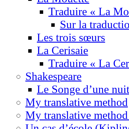
Traduire « La Mo
Sur la traducti
Les trois sœurs
La Cerisaie
Traduire « La Cer
Shakespeare
Le Songe d’une nuit
My translative method
My translative method 
Un cas d’école (Kiplin