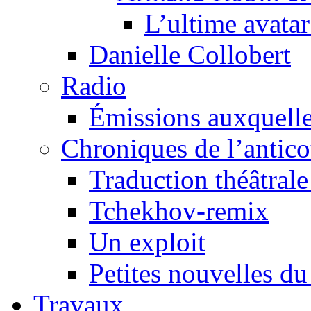
L’ultime avat
Danielle Collobert
Radio
Émissions auxquelles
Chroniques de l’antic
Traduction théâtrale 
Tchekhov-remix
Un exploit
Petites nouvelles du
Travaux