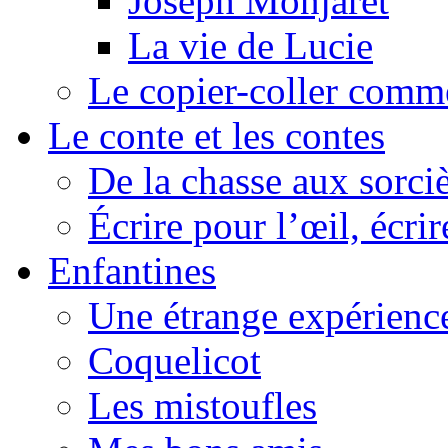
Joseph Monjaret
La vie de Lucie
Le copier-coller comm
Le conte et les contes
De la chasse aux sorciè
Écrire pour l’œil, écrir
Enfantines
Une étrange expérienc
Coquelicot
Les mistoufles