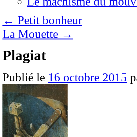
Le machisme du mouv
←
Petit bonheur
La Mouette
→
Plagiat
Publié le
16 octobre 2015
p