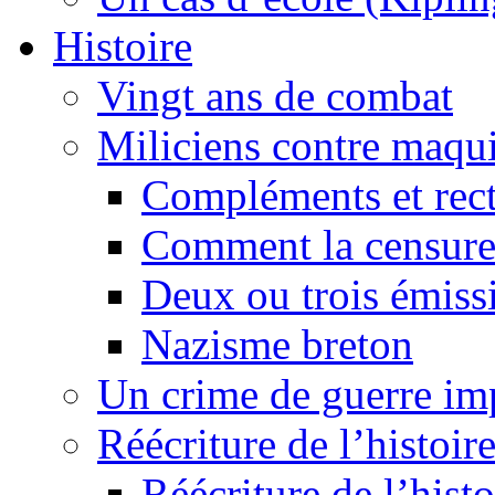
Histoire
Vingt ans de combat
Miliciens contre maqui
Compléments et recti
Comment la censure
Deux ou trois émiss
Nazisme breton
Un crime de guerre im
Réécriture de l’histoire
Réécriture de l’histo