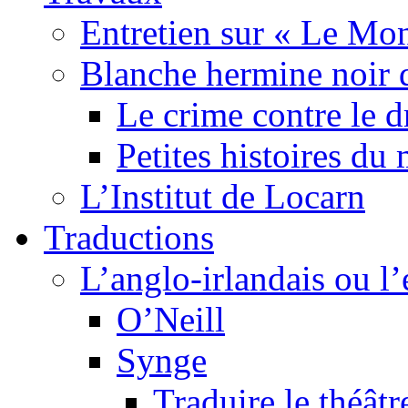
Entretien sur « Le Mo
Blanche hermine noir 
Le crime contre le 
Petites histoires d
L’Institut de Locarn
Traductions
L’anglo-irlandais ou l’e
O’Neill
Synge
Traduire le théâtr