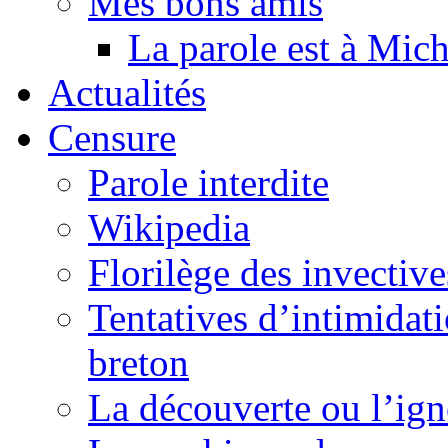
Mes bons amis
La parole est à Mic
Actualités
Censure
Parole interdite
Wikipedia
Florilège des invective
Tentatives d’intimidati
breton
La découverte ou l’ign