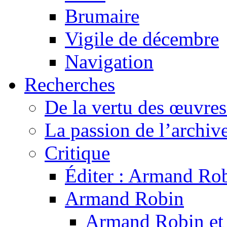
Brumaire
Vigile de décembre
Navigation
Recherches
De la vertu des œuvre
La passion de l’archiv
Critique
Éditer : Armand Rob
Armand Robin
Armand Robin et l