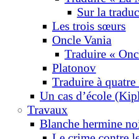
Sur la tradu
Les trois sœurs
Oncle Vania
Traduire « Onc
Platonov
Traduire à quatre
Un cas d’école (Kip
Travaux
Blanche hermine no
Le crime contre l