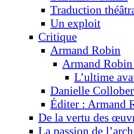
Traduction théâtra
Un exploit
Critique
Armand Robin
Armand Robin e
L’ultime av
Danielle Collober
Éditer : Armand R
De la vertu des œuv
La passion de l’arch