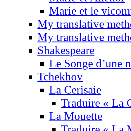
Marie et le vicom
My translative met
My translative meth
Shakespeare
Le Songe d’une nu
Tchekhov
La Cerisaie
Traduire « La C
La Mouette
Traduire « La 