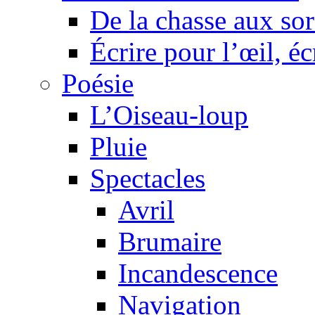
De la chasse aux sor
Écrire pour l’œil, éc
Poésie
L’Oiseau-loup
Pluie
Spectacles
Avril
Brumaire
Incandescence
Navigation