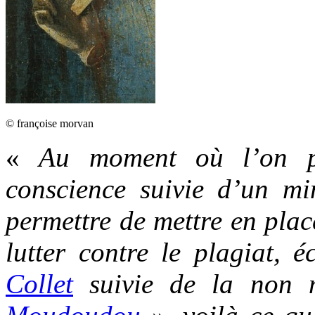
© françoise morvan
«
Au moment où l’on pe
conscience suivie d’un min
permettre de mettre en plac
lutter contre le plagiat, 
Collet
suivie de la non 