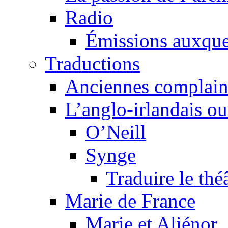
Radio
Émissions auxquel
Traductions
Anciennes complain
L’anglo-irlandais ou 
O’Neill
Synge
Traduire le thé
Marie de France
Marie et Aliénor