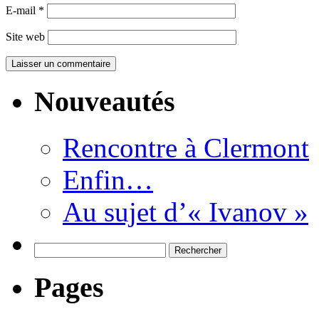
E-mail
*
Site web
Nouveautés
Rencontre à Clermont
Enfin…
Au sujet d’« Ivanov »
Rechercher :
Pages