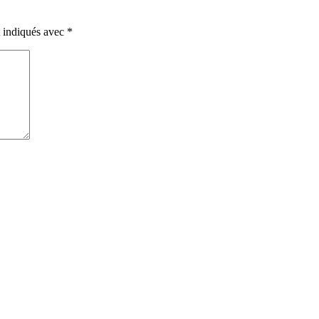
t indiqués avec
*