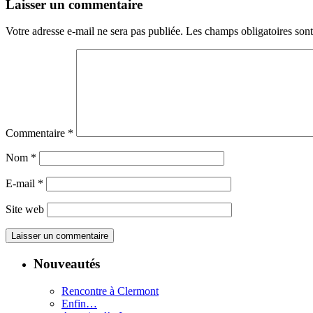
Laisser un commentaire
Votre adresse e-mail ne sera pas publiée.
Les champs obligatoires son
Commentaire
*
Nom
*
E-mail
*
Site web
Nouveautés
Rencontre à Clermont
Enfin…