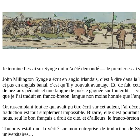
Je termine l’essai sur Synge qui m’a été demandé — le premier essai
John Millington Synge a écrit en anglo-irlandais, c’est-à-dire dans la l
et pas en anglais banal, c’est qu’il y trouvait avantage. Et, de fait, c
de nez aux pédants et une langue de poésie gagnée sur l’interdit — vo
que je l’ai traduit en franco-breton, langue non moins honnie que l’ang
Or, rassemblant tout ce qui avait pu être écrit sur cet auteur, j’ai dé
traduction est tout simplement impossible. Bizarre, elle s’est pourta
nous, seul le bon français a droit de cité, et d’ailleurs, le franco-bret
Toujours est-il que la vérité sur mon entreprise de traduction de S
universitaires…