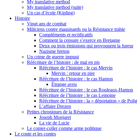
My translative method
My translative method (suite)
Un cas d’école (Kipling)
Histoire
Vingt ans de combat
Miliciens contre maquisards ou la Résistance trahie
Compléments et rectificatifs
Comment la censure s’exerce en Bretagne
Deux ou trois émissions qui provoquent la fureur
Nazisme breton
Un crime de guerre impuni
Réécriture de l’histoire : de mal en pis
Réécriture de l’histoire : le cas Mervin
Mervin : retour en pire
Réécriture de l’histoire : le cas Hamon
Étrange aveu
Réécriture de l’histoire : le cas Rouleaux-Hamon
Réécriture de l’histoire : le cas Lemoine
Réécriture de l’histoire : la « déportation » de Pol
L’affaire Drezen
Petites chroniques de la Résistance
Joseph Monjaret
La vie de Lucie
Le copier-coller comme arme politique
Le conte et les contes