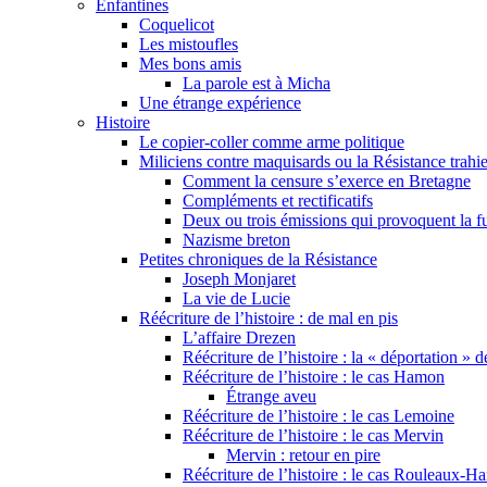
Enfantines
Coquelicot
Les mistoufles
Mes bons amis
La parole est à Micha
Une étrange expérience
Histoire
Le copier-coller comme arme politique
Miliciens contre maquisards ou la Résistance trahi
Comment la censure s’exerce en Bretagne
Compléments et rectificatifs
Deux ou trois émissions qui provoquent la f
Nazisme breton
Petites chroniques de la Résistance
Joseph Monjaret
La vie de Lucie
Réécriture de l’histoire : de mal en pis
L’affaire Drezen
Réécriture de l’histoire : la « déportation » 
Réécriture de l’histoire : le cas Hamon
Étrange aveu
Réécriture de l’histoire : le cas Lemoine
Réécriture de l’histoire : le cas Mervin
Mervin : retour en pire
Réécriture de l’histoire : le cas Rouleaux-