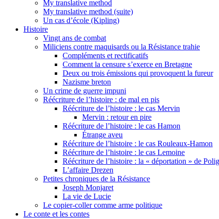
My translative method
My translative method (suite)
Un cas d’école (Kipling)
Histoire
Vingt ans de combat
Miliciens contre maquisards ou la Résistance trahie
Compléments et rectificatifs
Comment la censure s’exerce en Bretagne
Deux ou trois émissions qui provoquent la fureur
Nazisme breton
Un crime de guerre impuni
Réécriture de l’histoire : de mal en pis
Réécriture de l’histoire : le cas Mervin
Mervin : retour en pire
Réécriture de l’histoire : le cas Hamon
Étrange aveu
Réécriture de l’histoire : le cas Rouleaux-Hamon
Réécriture de l’histoire : le cas Lemoine
Réécriture de l’histoire : la « déportation » de Pol
L’affaire Drezen
Petites chroniques de la Résistance
Joseph Monjaret
La vie de Lucie
Le copier-coller comme arme politique
Le conte et les contes