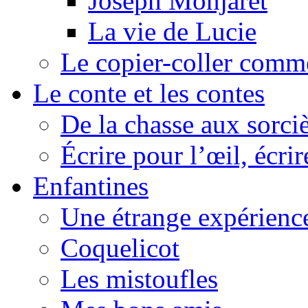
Joseph Monjaret
La vie de Lucie
Le copier-coller comm
Le conte et les contes
De la chasse aux sorciè
Écrire pour l’œil, écrir
Enfantines
Une étrange expérienc
Coquelicot
Les mistoufles