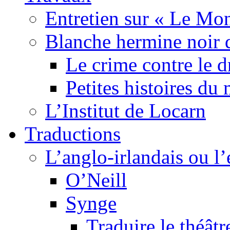
Entretien sur « Le Mo
Blanche hermine noir 
Le crime contre le 
Petites histoires d
L’Institut de Locarn
Traductions
L’anglo-irlandais ou l’e
O’Neill
Synge
Traduire le théâtr