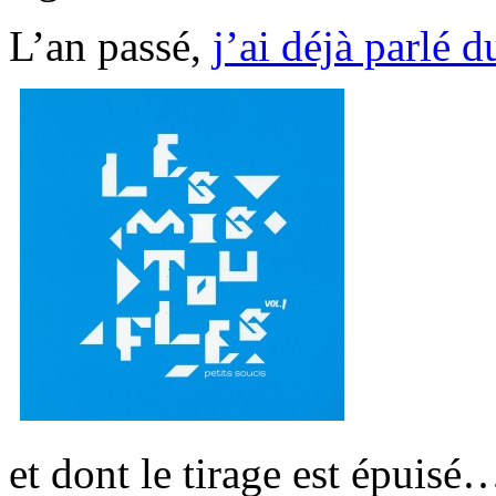
L’an passé,
j’ai déjà parlé 
et dont le tirage est épuisé