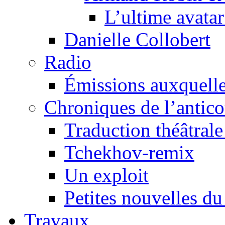
L’ultime avat
Danielle Collobert
Radio
Émissions auxquelles
Chroniques de l’antic
Traduction théâtrale 
Tchekhov-remix
Un exploit
Petites nouvelles du
Travaux