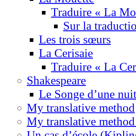
Traduire « La Mo
Sur la traducti
Les trois sœurs
La Cerisaie
Traduire « La Cer
Shakespeare
Le Songe d’une nuit
My translative method
My translative method 
Un cas d’école (Kiplin