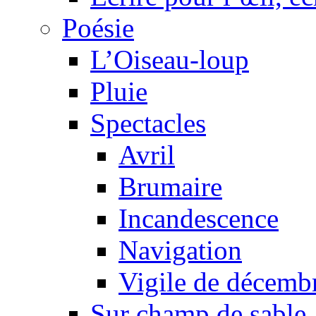
Poésie
L’Oiseau-loup
Pluie
Spectacles
Avril
Brumaire
Incandescence
Navigation
Vigile de décemb
Sur champ de sable