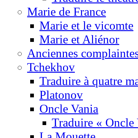
Marie de France
Marie et le vicomte
Marie et Aliénor
Anciennes complaintes
Tchekhov
Traduire à quatre m
Platonov
Oncle Vania
Traduire « Oncle 
La Mouette