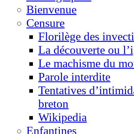
Bienvenue
Censure
Florilège des invect
La découverte ou l’
Le machisme du mo
Parole interdite
Tentatives d’intimida
breton
Wikipedia
Enfantines