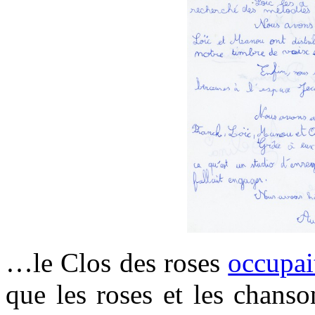
…le Clos des roses
occupait
que les roses et les chanso