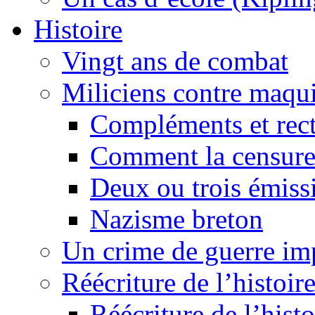
Histoire
Vingt ans de combat
Miliciens contre maqui
Compléments et recti
Comment la censure
Deux ou trois émiss
Nazisme breton
Un crime de guerre im
Réécriture de l’histoire
Réécriture de l’histo