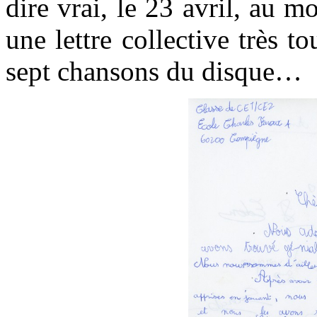
dire vrai, le 23 avril, au 
une lettre collective très t
sept chansons du disque…