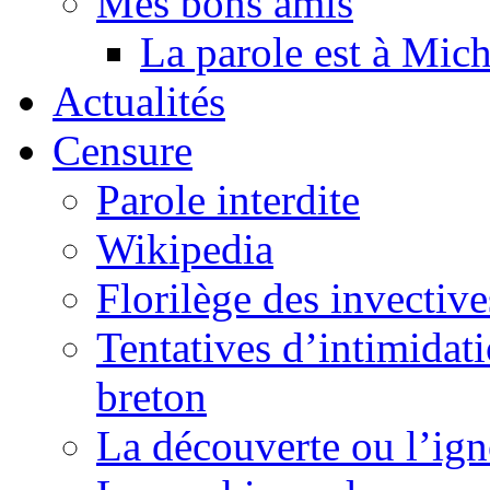
Mes bons amis
La parole est à Mic
Actualités
Censure
Parole interdite
Wikipedia
Florilège des invective
Tentatives d’intimidati
breton
La découverte ou l’ign