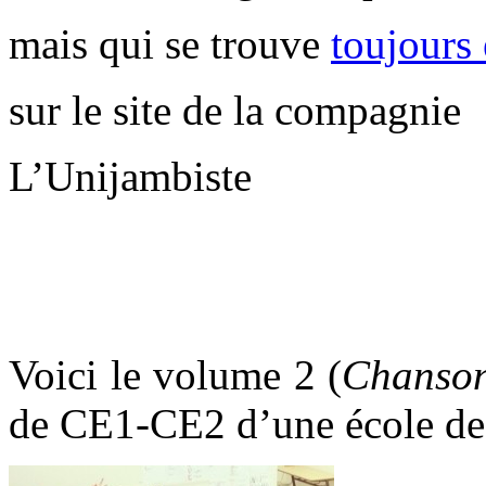
mais qui se trouve
toujours 
sur le site de la compagnie
L’Unijambiste
.
*
Voici le volume 2 (
Chanson
de CE1-CE2 d’une école d