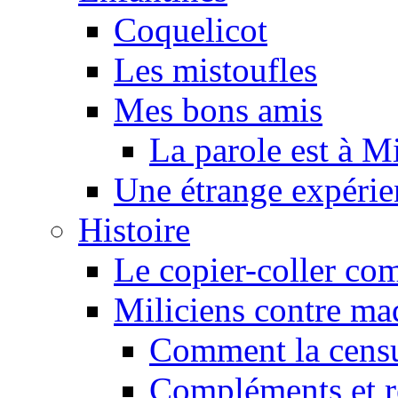
Coquelicot
Les mistoufles
Mes bons amis
La parole est à M
Une étrange expérie
Histoire
Le copier-coller co
Miliciens contre maq
Comment la censu
Compléments et re