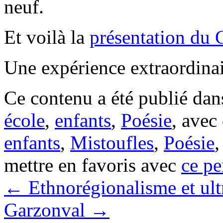
neuf.
Et voilà la
présentation du
Une expérience extraordinai
Ce contenu a été publié da
école
,
enfants
,
Poésie
, avec
enfants
,
Mistoufles
,
Poésie
mettre en favoris avec
ce pe
←
Ethnorégionalisme et ult
Garzonval
→