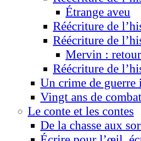
Étrange aveu
Réécriture de l’hi
Réécriture de l’hi
Mervin : retour
Réécriture de l’h
Un crime de guerre
Vingt ans de comba
Le conte et les contes
De la chasse aux sor
Écrire pour l’œil, éc