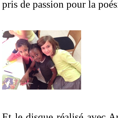
pris de passion pour la poé
.
.
Et le disque réalisé avec 