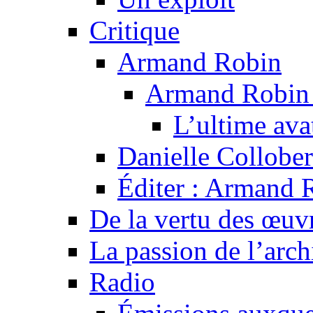
Critique
Armand Robin
Armand Robin e
L’ultime av
Danielle Collober
Éditer : Armand R
De la vertu des œuv
La passion de l’arch
Radio