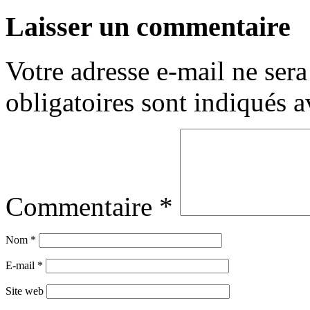
Laisser un commentaire
Votre adresse e-mail ne sera
obligatoires sont indiqués 
Commentaire
*
Nom
*
E-mail
*
Site web