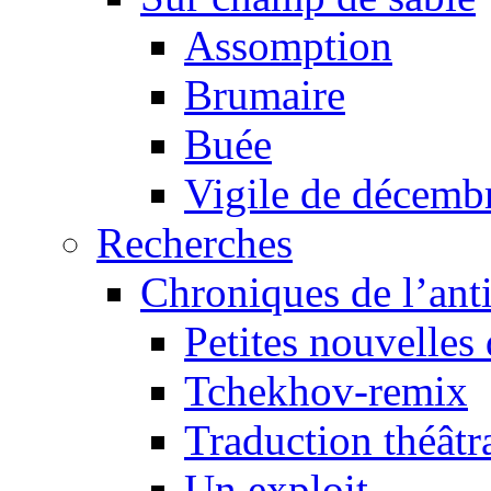
Assomption
Brumaire
Buée
Vigile de décemb
Recherches
Chroniques de l’ant
Petites nouvelles 
Tchekhov-remix
Traduction théâtra
Un exploit