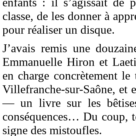
enfants : il s’agissait de
classe, de les donner à app
pour réaliser un disque.
J’avais remis une douzain
Emmanuelle Hiron et Laetit
en charge concrètement le t
Villefranche-sur-Saône, et 
— un livre sur les bêtises
conséquences… Du coup, tout
signe des mistoufles.