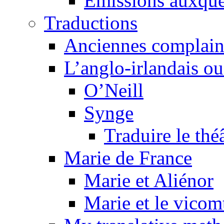
Émissions auxquel
Traductions
Anciennes complain
L’anglo-irlandais ou 
O’Neill
Synge
Traduire le thé
Marie de France
Marie et Aliénor
Marie et le vicom