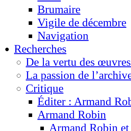
Brumaire
Vigile de décembre
Navigation
Recherches
De la vertu des œuvre
La passion de l’archiv
Critique
Éditer : Armand Rob
Armand Robin
Armand Robin et l