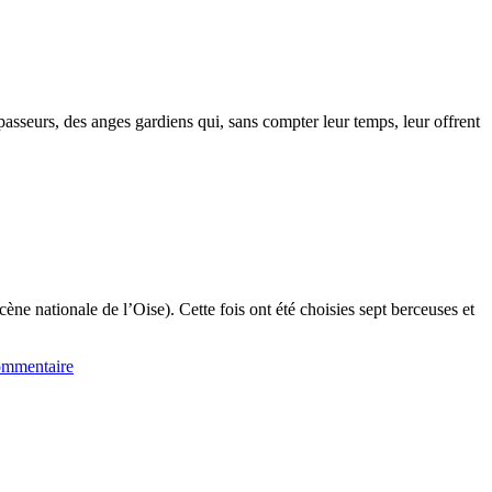
s passeurs, des anges gardiens qui, sans compter leur temps, leur offrent
e nationale de l’Oise). Cette fois ont été choisies sept berceuses et
ommentaire