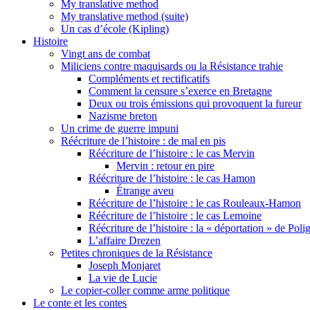
My translative method
My translative method (suite)
Un cas d’école (Kipling)
Histoire
Vingt ans de combat
Miliciens contre maquisards ou la Résistance trahie
Compléments et rectificatifs
Comment la censure s’exerce en Bretagne
Deux ou trois émissions qui provoquent la fureur
Nazisme breton
Un crime de guerre impuni
Réécriture de l’histoire : de mal en pis
Réécriture de l’histoire : le cas Mervin
Mervin : retour en pire
Réécriture de l’histoire : le cas Hamon
Étrange aveu
Réécriture de l’histoire : le cas Rouleaux-Hamon
Réécriture de l’histoire : le cas Lemoine
Réécriture de l’histoire : la « déportation » de Pol
L’affaire Drezen
Petites chroniques de la Résistance
Joseph Monjaret
La vie de Lucie
Le copier-coller comme arme politique
Le conte et les contes