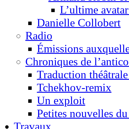
L’ultime avat
Danielle Collobert
Radio
Émissions auxquelles
Chroniques de l’antic
Traduction théâtrale 
Tchekhov-remix
Un exploit
Petites nouvelles du
Travaux