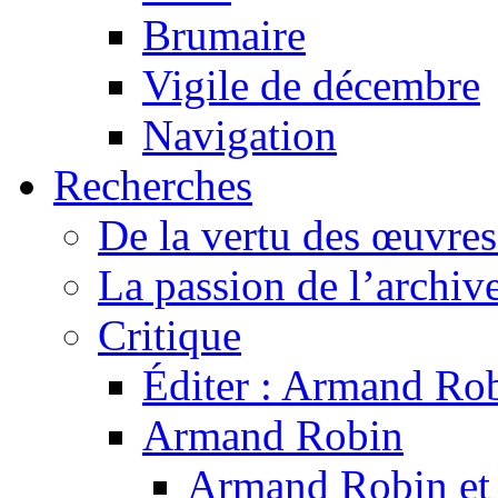
Brumaire
Vigile de décembre
Navigation
Recherches
De la vertu des œuvre
La passion de l’archiv
Critique
Éditer : Armand Rob
Armand Robin
Armand Robin et l