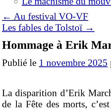
Le machisme du mouv
←
Au festival VO-VF
Les fables de Tolstoï
→
Hommage à Erik Ma
Publié le
1 novembre 2025
.
La disparition d’Erik Marc
de la Fête des morts, c’es