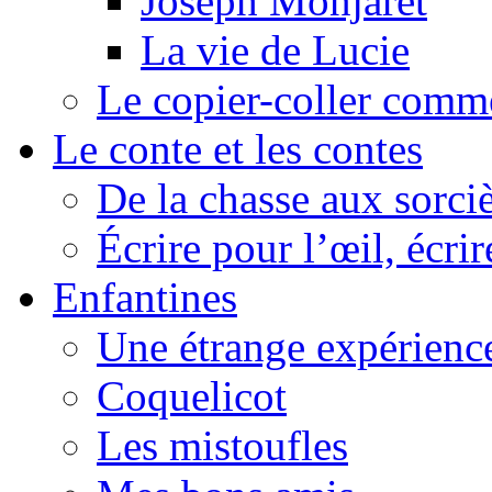
Joseph Monjaret
La vie de Lucie
Le copier-coller comm
Le conte et les contes
De la chasse aux sorciè
Écrire pour l’œil, écrir
Enfantines
Une étrange expérienc
Coquelicot
Les mistoufles