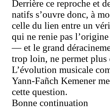
Derrière ce reproche et d
natifs s’ouvre donc, à mo
celle du lien entre un v
qui ne renie pas l’origin
— et le grand déracinemen
trop loin, ne permet plus de
L’évolution musicale co
Yann-Fañch Kemener me s
cette question.
Bonne continuation