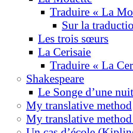
Traduire « La Mo
Sur la traducti
Les trois sœurs
La Cerisaie
Traduire « La Cer
Shakespeare
Le Songe d’une nuit
My translative method
My translative method 
Un cas d’école (Kiplin