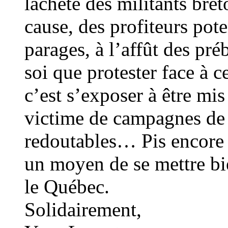
lâcheté des militants bre
cause, des profiteurs pote
parages, à l’affût des pré
soi que protester face à c
c’est s’exposer à être mis
victime de campagnes de 
redoutables… Pis encore :
un moyen de se mettre bie
le Québec.
Solidairement,