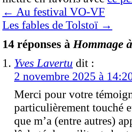
←
Au festival VO-VF
Les fables de Tolstoï
→
14 réponses à
Hommage à
Yves Lavertu
dit :
2 novembre 2025 à 14:2
Merci pour votre témoig
particulièrement touché et
que m’a (entre autres) app