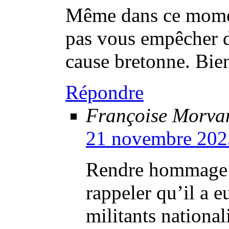
Même dans ce momen
pas vous empêcher de
cause bretonne. Bien 
Répondre
Françoise Morva
21 novembre 202
Rendre hommage à
rappeler qu’il a e
militants national