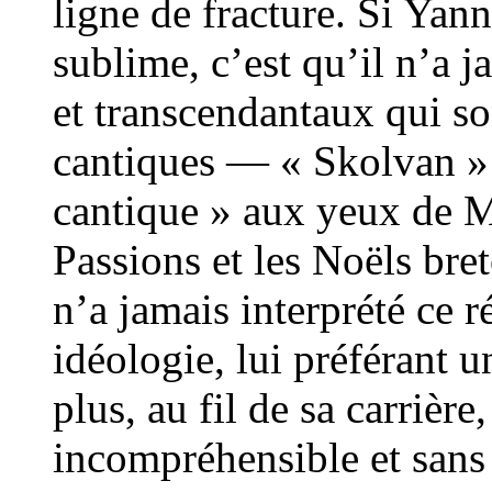
ligne de fracture. Si Yan
sublime, c’est qu’il n’a j
et transcendantaux qui so
cantiques — « Skolvan » n
cantique » aux yeux de 
Passions et les Noëls bre
n’a jamais interprété ce 
idéologie, lui préférant 
plus, au fil de sa carrièr
incompréhensible et sans