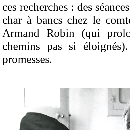
ces recherches : des séance
char à bancs chez le comte
Armand Robin (qui prolon
chemins pas si éloignés).
promesses.
.