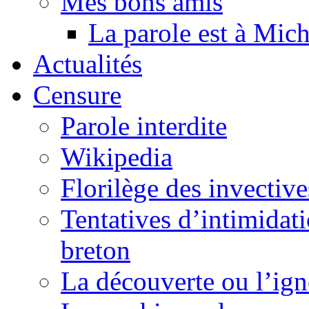
Mes bons amis
La parole est à Mic
Actualités
Censure
Parole interdite
Wikipedia
Florilège des invective
Tentatives d’intimidati
breton
La découverte ou l’ign