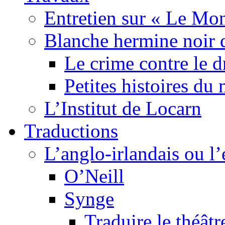
Entretien sur « Le Mo
Blanche hermine noir 
Le crime contre le 
Petites histoires d
L’Institut de Locarn
Traductions
L’anglo-irlandais ou l’e
O’Neill
Synge
Traduire le théâtr