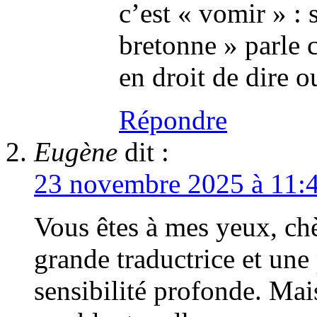
c’est « vomir » : 
bretonne » parle c
en droit de dire o
Répondre
Eugène
dit :
23 novembre 2025 à 11:
Vous êtes à mes yeux, ch
grande traductrice et une
sensibilité profonde. Ma