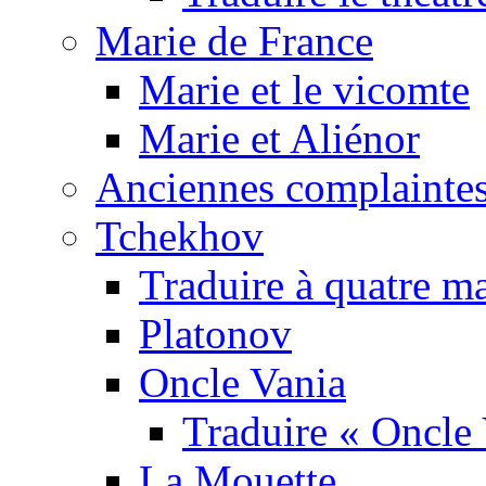
Marie de France
Marie et le vicomte
Marie et Aliénor
Anciennes complaintes
Tchekhov
Traduire à quatre m
Platonov
Oncle Vania
Traduire « Oncle 
La Mouette