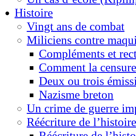
Histoire
Vingt ans de combat
Miliciens contre maqui
Compléments et recti
Comment la censure
Deux ou trois émiss
Nazisme breton
Un crime de guerre im
Réécriture de l’histoire
Réécriture de l’histo