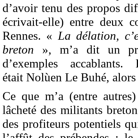
d’avoir tenu des propos di
écrivait-elle) entre deux 
Rennes. «
La délation, c’
breton
», m’a dit un prof
d’exemples accablants.
était Nolùen Le Buhé, alor
Ce que m’a (entre autres) 
lâcheté des militants breto
des profiteurs potentiels qu
l’affût des prébendes : le