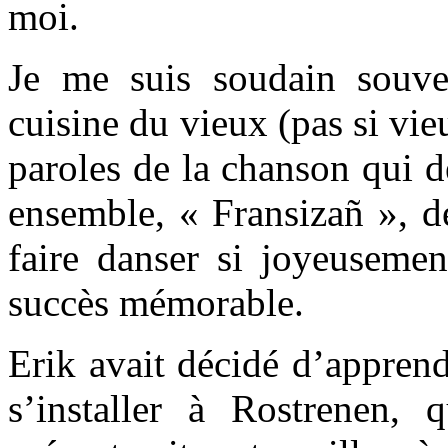
moi.
Je me suis soudain souve
cuisine du vieux (pas si vi
paroles de la chanson qui d
ensemble, « Fransizañ », de
faire danser si joyeuseme
succès mémorable.
Erik avait décidé d’apprend
s’installer à Rostrenen, q