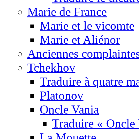
Marie de France
Marie et le vicomte
Marie et Aliénor
Anciennes complaintes
Tchekhov
Traduire à quatre m
Platonov
Oncle Vania
Traduire « Oncle 
La Mouette