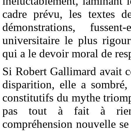
inéluctablement, laminant l
cadre prévu, les textes de
démonstrations, fussen
universitaire le plus rigou
qui a le devoir moral de res
Si Robert Gallimard avait c
disparition, elle a sombré
constitutifs du mythe triomp
pas tout à fait à rien
compréhension nouvelle se 