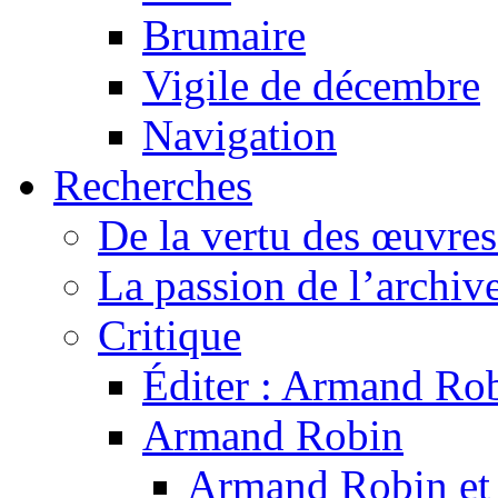
Brumaire
Vigile de décembre
Navigation
Recherches
De la vertu des œuvre
La passion de l’archiv
Critique
Éditer : Armand Rob
Armand Robin
Armand Robin et l