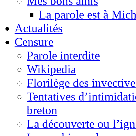
Mes bons amis
La parole est à Mic
Actualités
Censure
Parole interdite
Wikipedia
Florilège des invective
Tentatives d’intimidati
breton
La découverte ou l’ign