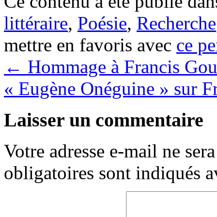
Ce contenu a été publié da
littéraire
,
Poésie
,
Recherche
mettre en favoris avec
ce pe
←
Hommage à Francis Gou
« Eugène Onéguine » sur F
Laisser un commentaire
Votre adresse e-mail ne sera
obligatoires sont indiqués 