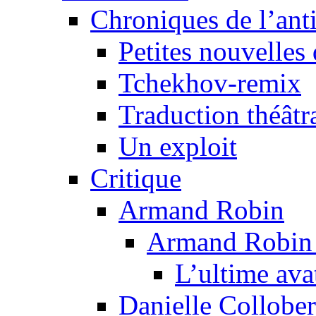
Chroniques de l’ant
Petites nouvelles 
Tchekhov-remix
Traduction théâtra
Un exploit
Critique
Armand Robin
Armand Robin e
L’ultime av
Danielle Collober