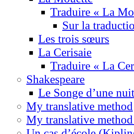
Traduire « La Mo
Sur la traducti
Les trois sœurs
La Cerisaie
Traduire « La Cer
Shakespeare
Le Songe d’une nuit
My translative method
My translative method 
Un cas d’école (Kiplin