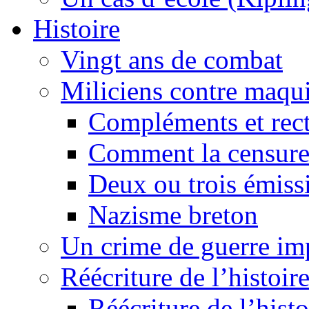
Histoire
Vingt ans de combat
Miliciens contre maqui
Compléments et recti
Comment la censure
Deux ou trois émiss
Nazisme breton
Un crime de guerre im
Réécriture de l’histoire
Réécriture de l’histo