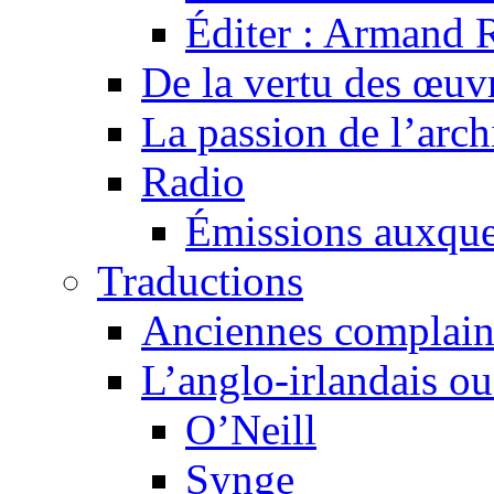
Éditer : Armand R
De la vertu des œuv
La passion de l’arch
Radio
Émissions auxquel
Traductions
Anciennes complain
L’anglo-irlandais ou 
O’Neill
Synge