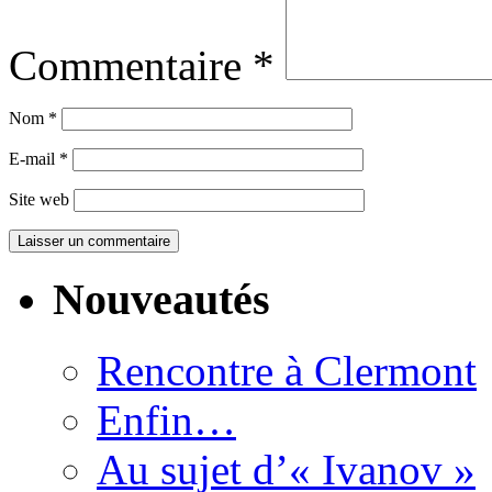
Commentaire
*
Nom
*
E-mail
*
Site web
Nouveautés
Rencontre à Clermont
Enfin…
Au sujet d’« Ivanov »