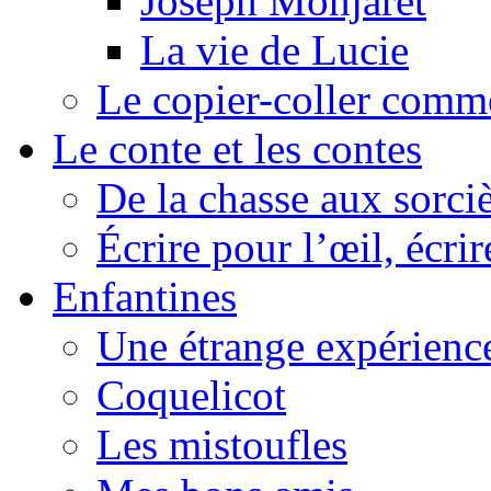
Joseph Monjaret
La vie de Lucie
Le copier-coller comm
Le conte et les contes
De la chasse aux sorciè
Écrire pour l’œil, écrir
Enfantines
Une étrange expérienc
Coquelicot
Les mistoufles