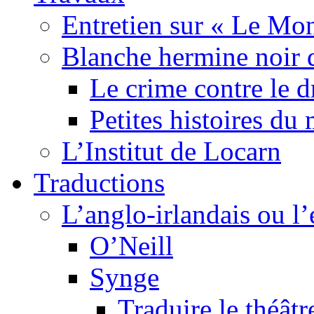
Entretien sur « Le Mo
Blanche hermine noir 
Le crime contre le 
Petites histoires d
L’Institut de Locarn
Traductions
L’anglo-irlandais ou l’e
O’Neill
Synge
Traduire le théâtr