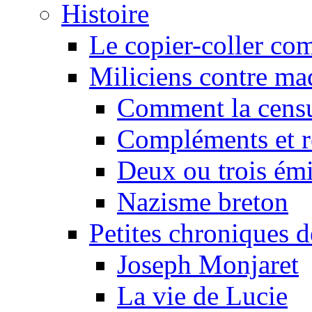
Histoire
Le copier-coller co
Miliciens contre maq
Comment la censu
Compléments et re
Deux ou trois émi
Nazisme breton
Petites chroniques d
Joseph Monjaret
La vie de Lucie