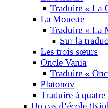
Traduire « La C
La Mouette
Traduire « La 
Sur la tradu
Les trois sœurs
Oncle Vania
Traduire « Onc
Platonov
Traduire à quatre
Un cas d’école (Kip