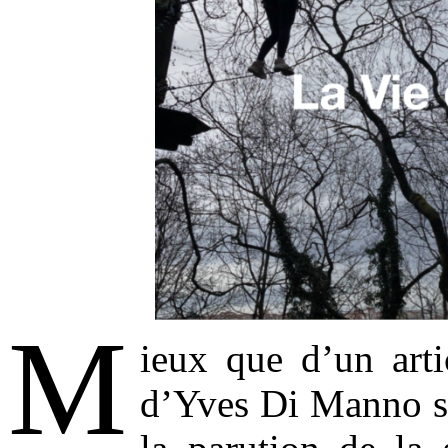
M
ieux que d’un artic
d’Yves Di Manno s