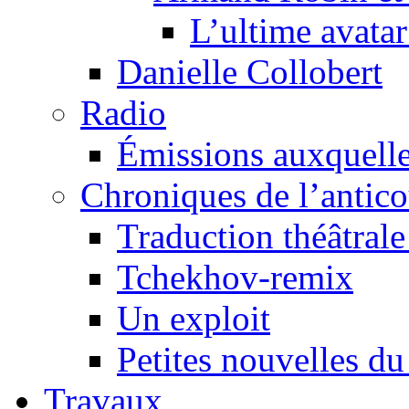
L’ultime avat
Danielle Collobert
Radio
Émissions auxquelles
Chroniques de l’antic
Traduction théâtrale 
Tchekhov-remix
Un exploit
Petites nouvelles du
Travaux