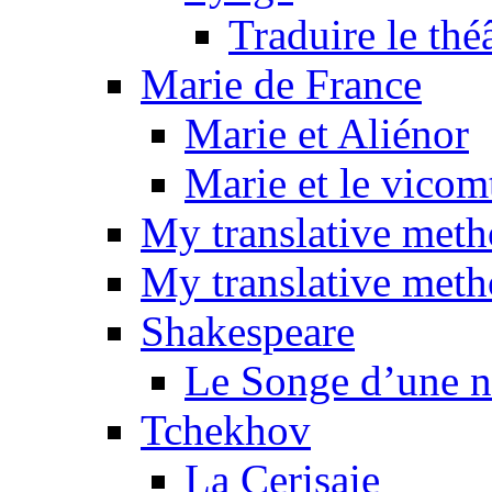
Traduire le thé
Marie de France
Marie et Aliénor
Marie et le vicom
My translative met
My translative meth
Shakespeare
Le Songe d’une nu
Tchekhov
La Cerisaie