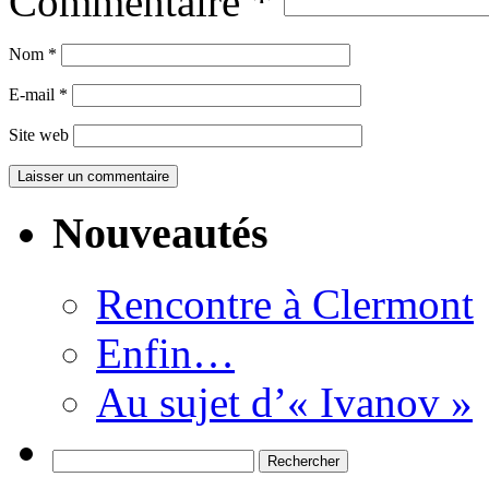
Commentaire
*
Nom
*
E-mail
*
Site web
Nouveautés
Rencontre à Clermont
Enfin…
Au sujet d’« Ivanov »
Rechercher :