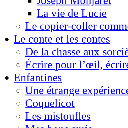
Joseph Monjaret
La vie de Lucie
Le copier-coller comm
Le conte et les contes
De la chasse aux sorciè
Écrire pour l’œil, écrir
Enfantines
Une étrange expérienc
Coquelicot
Les mistoufles