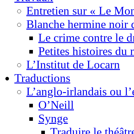
Entretien sur « Le Mo
Blanche hermine noir 
Le crime contre le 
Petites histoires d
L’Institut de Locarn
Traductions
L’anglo-irlandais ou l’e
O’Neill
Synge
Traduire le théâtr