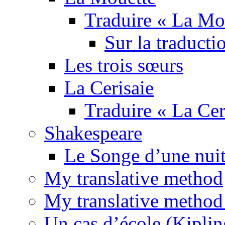
Traduire « La Mo
Sur la traducti
Les trois sœurs
La Cerisaie
Traduire « La Cer
Shakespeare
Le Songe d’une nuit
My translative method
My translative method 
Un cas d’école (Kiplin