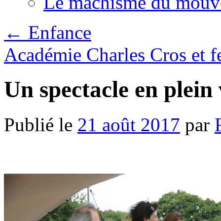
Le machisme du mouv
←
Enfance
Académie Charles Cros et 
Un spectacle en plein
Publié le
21 août 2017
par