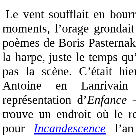
Le vent soufflait en bourr
.
moments, l’orage grondait 
poèmes de Boris Pasternak 
la harpe, juste le temps q
pas la scène. C’était hie
Antoine en Lanrivain
représentation d’
Enfance
trouve un endroit où le r
pour
Incandescence
l’a