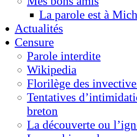
Mes bons amis
La parole est à Mic
Actualités
Censure
Parole interdite
Wikipedia
Florilège des invective
Tentatives d’intimidati
breton
La découverte ou l’ign