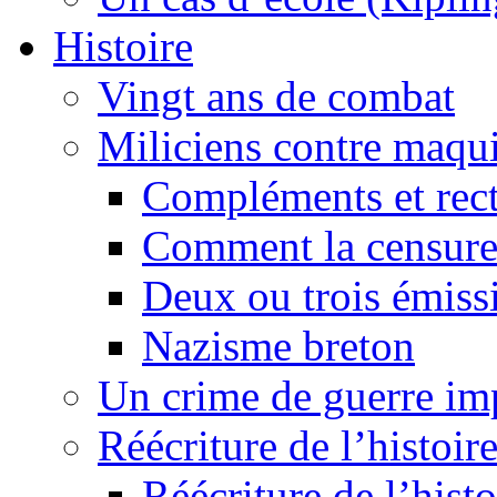
Histoire
Vingt ans de combat
Miliciens contre maqui
Compléments et recti
Comment la censure
Deux ou trois émiss
Nazisme breton
Un crime de guerre im
Réécriture de l’histoire
Réécriture de l’histo