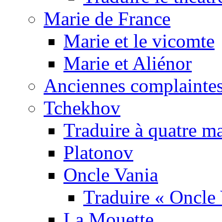
Marie de France
Marie et le vicomte
Marie et Aliénor
Anciennes complaintes
Tchekhov
Traduire à quatre m
Platonov
Oncle Vania
Traduire « Oncle 
La Mouette