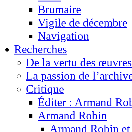
Brumaire
Vigile de décembre
Navigation
Recherches
De la vertu des œuvre
La passion de l’archiv
Critique
Éditer : Armand Rob
Armand Robin
Armand Robin et l