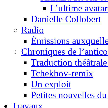
L’ultime avat
Danielle Collobert
Radio
Émissions auxquelles
Chroniques de l’antic
Traduction théâtrale 
Tchekhov-remix
Un exploit
Petites nouvelles du
Travaux