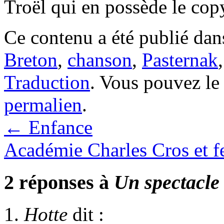
Troël qui en possède le cop
Ce contenu a été publié da
Breton
,
chanson
,
Pasternak
Traduction
. Vous pouvez le
permalien
.
←
Enfance
Académie Charles Cros et 
2 réponses à
Un spectacle 
Hotte
dit :