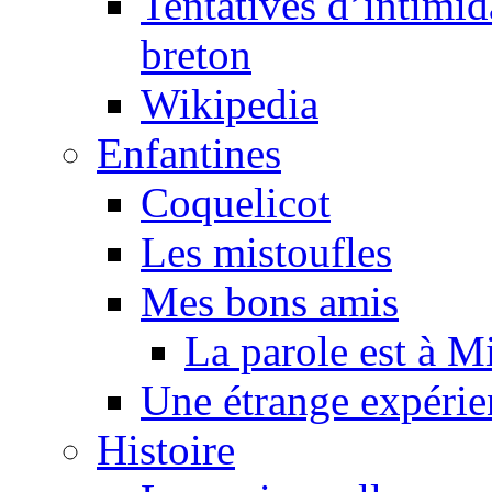
Tentatives d’intimida
breton
Wikipedia
Enfantines
Coquelicot
Les mistoufles
Mes bons amis
La parole est à M
Une étrange expérie
Histoire