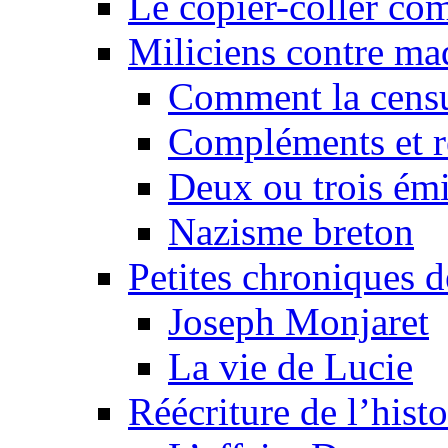
Le copier-coller co
Miliciens contre maq
Comment la censu
Compléments et re
Deux ou trois émi
Nazisme breton
Petites chroniques d
Joseph Monjaret
La vie de Lucie
Réécriture de l’histo