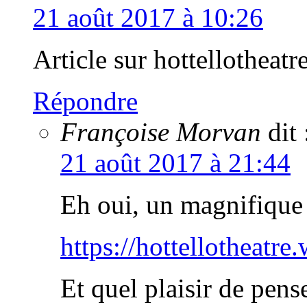
21 août 2017 à 10:26
Article sur hottellotheatr
Répondre
Françoise Morvan
dit 
21 août 2017 à 21:44
Eh oui, un magnifique ar
https://hottellotheatr
Et quel plaisir de pense