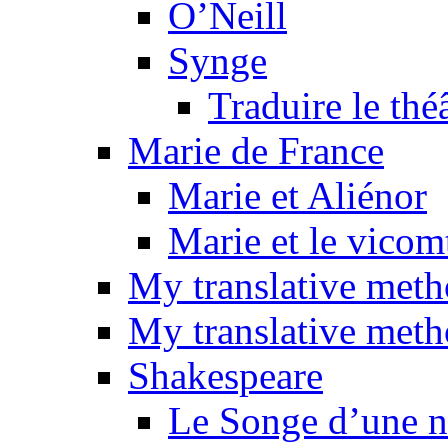
O’Neill
Synge
Traduire le thé
Marie de France
Marie et Aliénor
Marie et le vicom
My translative met
My translative meth
Shakespeare
Le Songe d’une nu