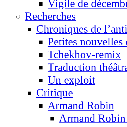
Vigile de décemb
Recherches
Chroniques de l’ant
Petites nouvelles 
Tchekhov-remix
Traduction théâtra
Un exploit
Critique
Armand Robin
Armand Robin e