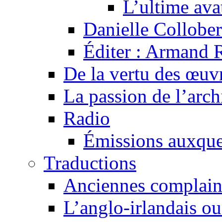
L’ultime av
Danielle Collober
Éditer : Armand R
De la vertu des œuv
La passion de l’arch
Radio
Émissions auxquel
Traductions
Anciennes complain
L’anglo-irlandais ou 