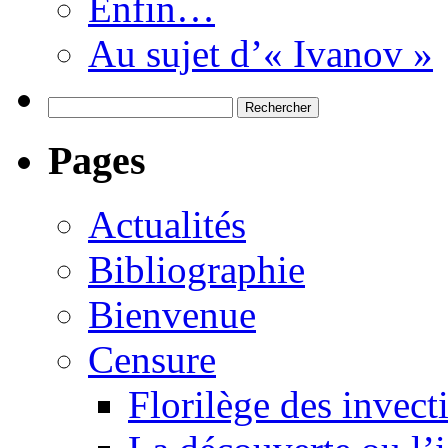
Enfin…
Au sujet d’« Ivanov »
Rechercher :
Pages
Actualités
Bibliographie
Bienvenue
Censure
Florilège des invect