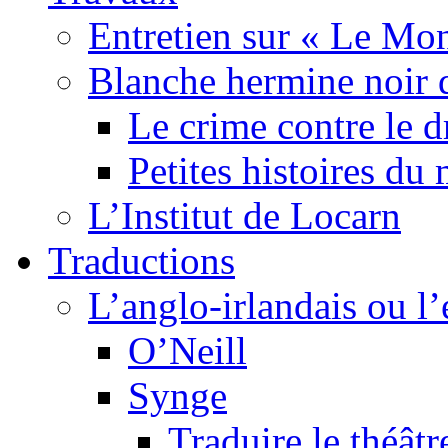
Entretien sur « Le Mo
Blanche hermine noir 
Le crime contre le 
Petites histoires d
L’Institut de Locarn
Traductions
L’anglo-irlandais ou l’e
O’Neill
Synge
Traduire le théâtr