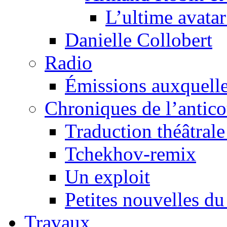
L’ultime avat
Danielle Collobert
Radio
Émissions auxquelles
Chroniques de l’antic
Traduction théâtrale 
Tchekhov-remix
Un exploit
Petites nouvelles du
Travaux