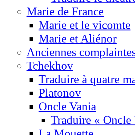
Marie de France
Marie et le vicomte
Marie et Aliénor
Anciennes complaintes
Tchekhov
Traduire à quatre m
Platonov
Oncle Vania
Traduire « Oncle 
La Mouette