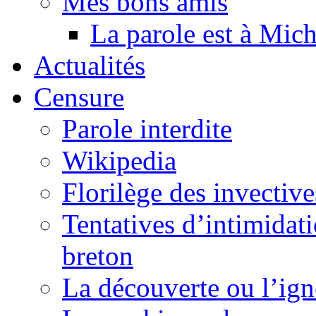
Mes bons amis
La parole est à Mic
Actualités
Censure
Parole interdite
Wikipedia
Florilège des invective
Tentatives d’intimidati
breton
La découverte ou l’ign