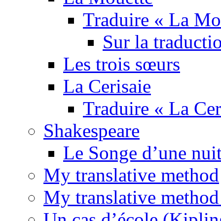
Traduire « La Mo
Sur la traducti
Les trois sœurs
La Cerisaie
Traduire « La Cer
Shakespeare
Le Songe d’une nuit
My translative method
My translative method 
Un cas d’école (Kiplin