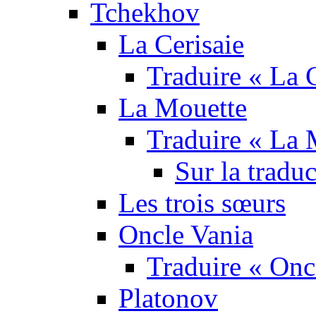
Tchekhov
La Cerisaie
Traduire « La C
La Mouette
Traduire « La 
Sur la tradu
Les trois sœurs
Oncle Vania
Traduire « Onc
Platonov