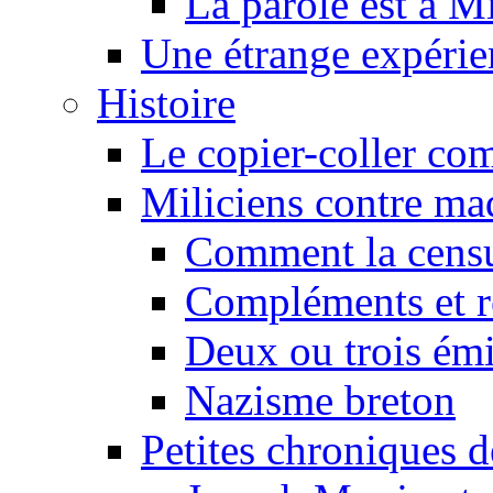
La parole est à M
Une étrange expérie
Histoire
Le copier-coller co
Miliciens contre maq
Comment la censu
Compléments et re
Deux ou trois émi
Nazisme breton
Petites chroniques d