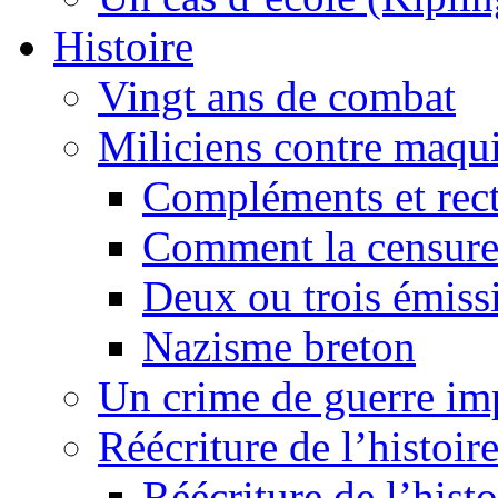
Histoire
Vingt ans de combat
Miliciens contre maqui
Compléments et recti
Comment la censure
Deux ou trois émiss
Nazisme breton
Un crime de guerre im
Réécriture de l’histoire
Réécriture de l’histo