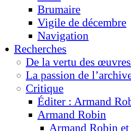
Brumaire
Vigile de décembre
Navigation
Recherches
De la vertu des œuvre
La passion de l’archiv
Critique
Éditer : Armand Rob
Armand Robin
Armand Robin et l