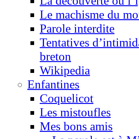
La découverte ou l’
Le machisme du mo
Parole interdite
Tentatives d’intimida
breton
Wikipedia
Enfantines
Coquelicot
Les mistoufles
Mes bons amis