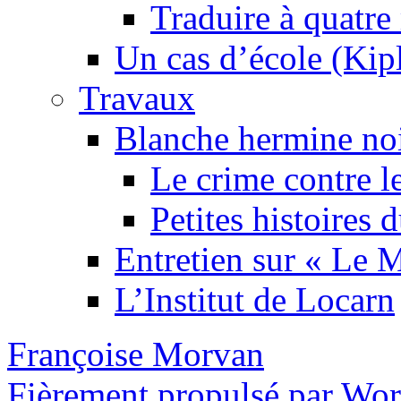
Traduire à quatre
Un cas d’école (Kip
Travaux
Blanche hermine no
Le crime contre l
Petites histoires
Entretien sur « Le
L’Institut de Locarn
Françoise Morvan
Fièrement propulsé par Wo