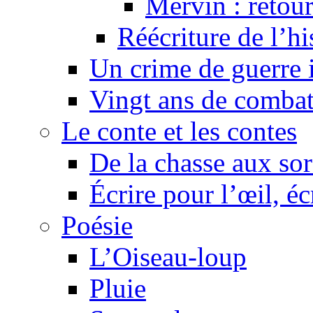
Mervin : retour
Réécriture de l’h
Un crime de guerre
Vingt ans de comba
Le conte et les contes
De la chasse aux sor
Écrire pour l’œil, éc
Poésie
L’Oiseau-loup
Pluie