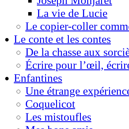
Joseph Monjaret
La vie de Lucie
Le copier-coller comm
Le conte et les contes
De la chasse aux sorciè
Écrire pour l’œil, écrir
Enfantines
Une étrange expérienc
Coquelicot
Les mistoufles