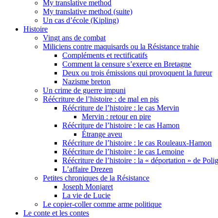
My translative method
My translative method (suite)
Un cas d’école (Kipling)
Histoire
Vingt ans de combat
Miliciens contre maquisards ou la Résistance trahie
Compléments et rectificatifs
Comment la censure s’exerce en Bretagne
Deux ou trois émissions qui provoquent la fureur
Nazisme breton
Un crime de guerre impuni
Réécriture de l’histoire : de mal en pis
Réécriture de l’histoire : le cas Mervin
Mervin : retour en pire
Réécriture de l’histoire : le cas Hamon
Étrange aveu
Réécriture de l’histoire : le cas Rouleaux-Hamon
Réécriture de l’histoire : le cas Lemoine
Réécriture de l’histoire : la « déportation » de Pol
L’affaire Drezen
Petites chroniques de la Résistance
Joseph Monjaret
La vie de Lucie
Le copier-coller comme arme politique
Le conte et les contes