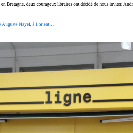
ueur en Bretagne, deux courageux libraires ont décidé de nous inviter, 
 rue Auguste Nayel, à Lorient…