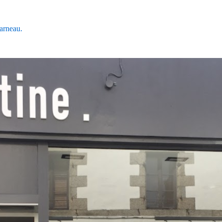
ncarneau.