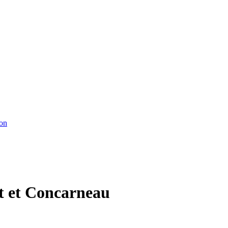
ton
nt et Concarneau