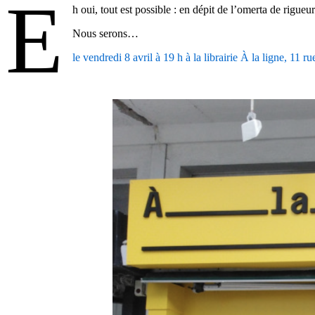
E
h oui, tout est possible : en dépit de l’omerta de rig
Nous serons…
le vendredi 8 avril à 19 h à la librairie À la ligne, 11
.