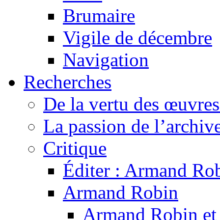
Brumaire
Vigile de décembre
Navigation
Recherches
De la vertu des œuvre
La passion de l’archiv
Critique
Éditer : Armand Rob
Armand Robin
Armand Robin et l