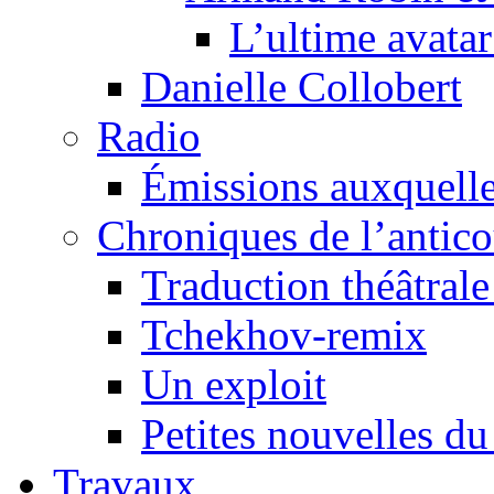
L’ultime avat
Danielle Collobert
Radio
Émissions auxquelles
Chroniques de l’antic
Traduction théâtrale 
Tchekhov-remix
Un exploit
Petites nouvelles du
Travaux