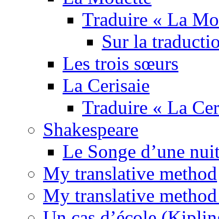
Traduire « La Mo
Sur la traducti
Les trois sœurs
La Cerisaie
Traduire « La Cer
Shakespeare
Le Songe d’une nuit
My translative method
My translative method 
Un cas d’école (Kiplin