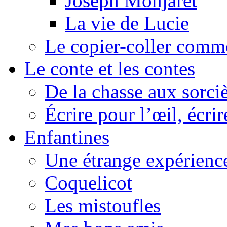
Joseph Monjaret
La vie de Lucie
Le copier-coller comm
Le conte et les contes
De la chasse aux sorciè
Écrire pour l’œil, écrir
Enfantines
Une étrange expérienc
Coquelicot
Les mistoufles