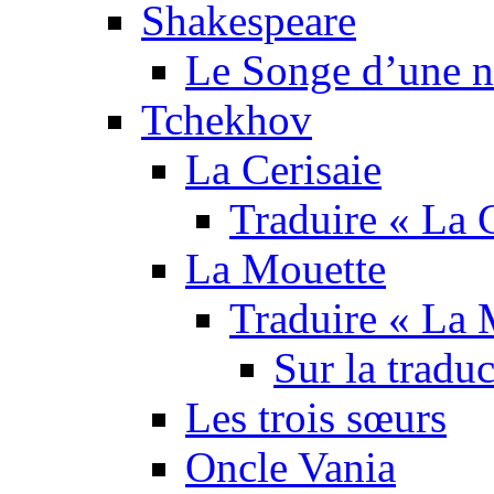
Shakespeare
Le Songe d’une nu
Tchekhov
La Cerisaie
Traduire « La C
La Mouette
Traduire « La 
Sur la tradu
Les trois sœurs
Oncle Vania