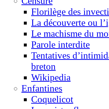
Censure
Florilège des invect
La découverte ou l’
Le machisme du mo
Parole interdite
Tentatives d’intimida
breton
Wikipedia
Enfantines
Coquelicot