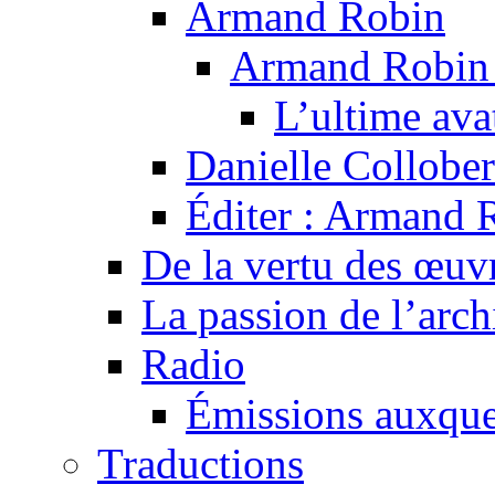
Armand Robin
Armand Robin e
L’ultime av
Danielle Collober
Éditer : Armand R
De la vertu des œuv
La passion de l’arch
Radio
Émissions auxquel
Traductions