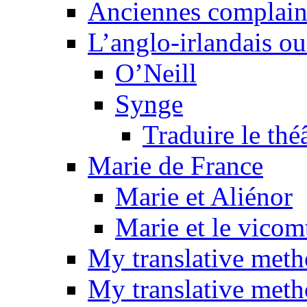
Anciennes complain
L’anglo-irlandais ou 
O’Neill
Synge
Traduire le thé
Marie de France
Marie et Aliénor
Marie et le vicom
My translative met
My translative meth