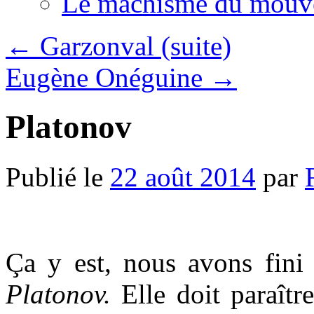
Le machisme du mouv
←
Garzonval (suite)
Eugène Onéguine
→
Platonov
Publié le
22 août 2014
par
Ça y est, nous avons fini 
Platonov.
Elle doit paraîtr