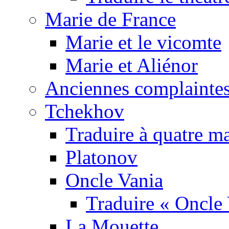
Marie de France
Marie et le vicomte
Marie et Aliénor
Anciennes complaintes
Tchekhov
Traduire à quatre m
Platonov
Oncle Vania
Traduire « Oncle 
La Mouette