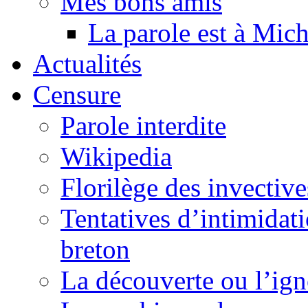
Mes bons amis
La parole est à Mic
Actualités
Censure
Parole interdite
Wikipedia
Florilège des invective
Tentatives d’intimidati
breton
La découverte ou l’ign