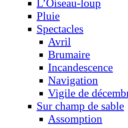
L’Oiseau-loup
Pluie
Spectacles
Avril
Brumaire
Incandescence
Navigation
Vigile de décemb
Sur champ de sable
Assomption