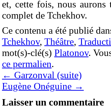
et, cette fois, nous aurons
complet de Tchekhov.
Ce contenu a été publié da
Tchekhov
,
Théâtre
,
Traduct
mot(s)-clé(s)
Platonov
. Vou
ce permalien
.
←
Garzonval (suite)
Eugène Onéguine
→
Laisser un commentaire