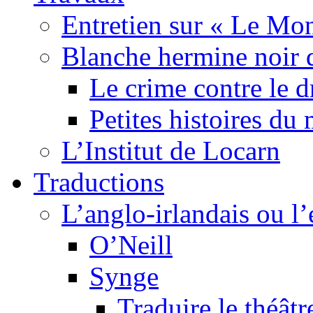
Entretien sur « Le Mo
Blanche hermine noir 
Le crime contre le 
Petites histoires d
L’Institut de Locarn
Traductions
L’anglo-irlandais ou l’e
O’Neill
Synge
Traduire le théâtr