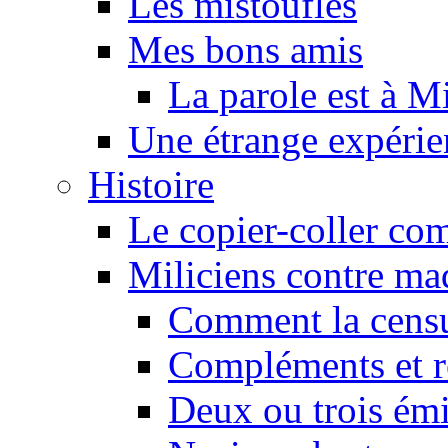
Les mistoufles
Mes bons amis
La parole est à M
Une étrange expérie
Histoire
Le copier-coller co
Miliciens contre maq
Comment la censu
Compléments et re
Deux ou trois émi