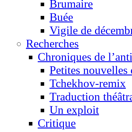
Brumaire
Buée
Vigile de décemb
Recherches
Chroniques de l’ant
Petites nouvelles 
Tchekhov-remix
Traduction théâtra
Un exploit
Critique