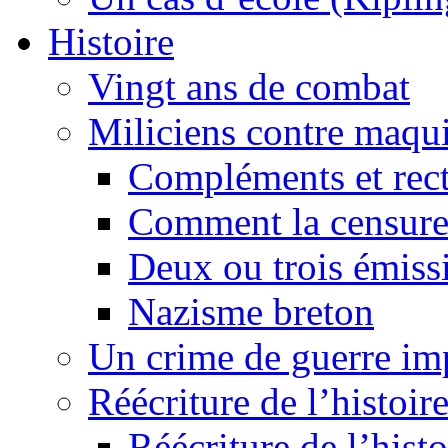
Histoire
Vingt ans de combat
Miliciens contre maqui
Compléments et recti
Comment la censure
Deux ou trois émiss
Nazisme breton
Un crime de guerre im
Réécriture de l’histoire
Réécriture de l’histo