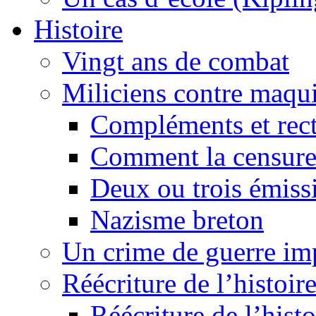
Histoire
Vingt ans de combat
Miliciens contre maqui
Compléments et recti
Comment la censure
Deux ou trois émiss
Nazisme breton
Un crime de guerre im
Réécriture de l’histoire
Réécriture de l’histo