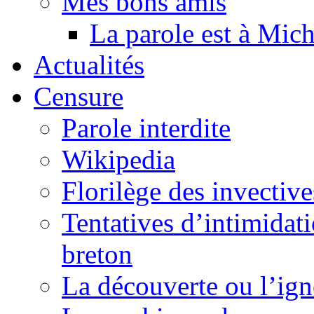
Mes bons amis
La parole est à Mic
Actualités
Censure
Parole interdite
Wikipedia
Florilège des invective
Tentatives d’intimidati
breton
La découverte ou l’ign