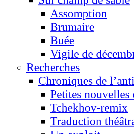
Assomption
Brumaire
Buée
Vigile de décemb
Recherches
Chroniques de l’ant
Petites nouvelles 
Tchekhov-remix
Traduction théâtra