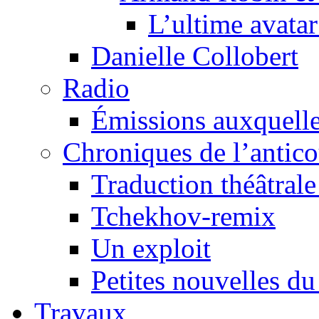
L’ultime avat
Danielle Collobert
Radio
Émissions auxquelles
Chroniques de l’antic
Traduction théâtrale 
Tchekhov-remix
Un exploit
Petites nouvelles du
Travaux