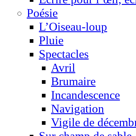
Poésie
L’Oiseau-loup
Pluie
Spectacles
Avril
Brumaire
Incandescence
Navigation
Vigile de décemb
Sur champ de sable