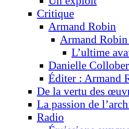
Un exploit
Critique
Armand Robin
Armand Robin e
L’ultime av
Danielle Collober
Éditer : Armand R
De la vertu des œuv
La passion de l’arch
Radio