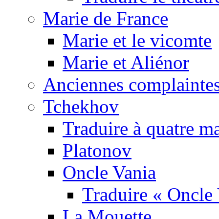
Marie de France
Marie et le vicomte
Marie et Aliénor
Anciennes complaintes
Tchekhov
Traduire à quatre m
Platonov
Oncle Vania
Traduire « Oncle 
La Mouette