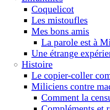
Coquelicot
Les mistoufles
Mes bons amis
La parole est à M
Une étrange expérie
Histoire
Le copier-coller co
Miliciens contre maq
Comment la censu
Compléments et re