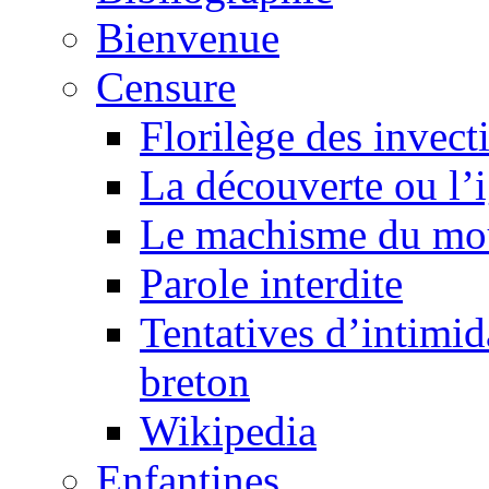
Bienvenue
Censure
Florilège des invect
La découverte ou l’
Le machisme du mo
Parole interdite
Tentatives d’intimida
breton
Wikipedia
Enfantines