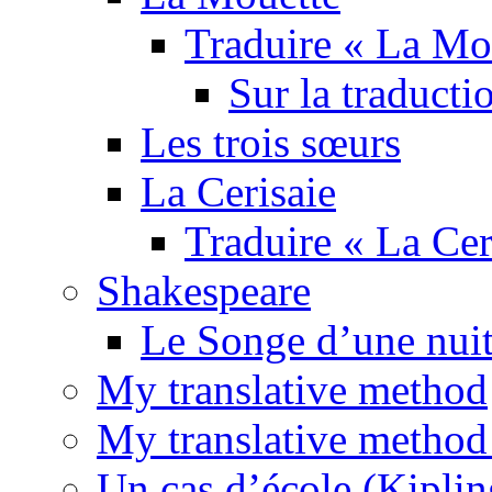
Traduire « La Mo
Sur la traducti
Les trois sœurs
La Cerisaie
Traduire « La Cer
Shakespeare
Le Songe d’une nuit
My translative method
My translative method 
Un cas d’école (Kiplin