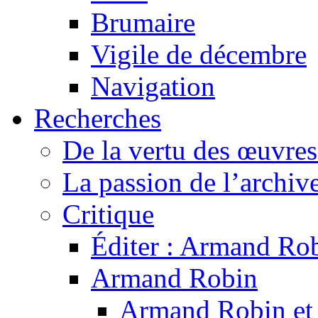
Brumaire
Vigile de décembre
Navigation
Recherches
De la vertu des œuvre
La passion de l’archiv
Critique
Éditer : Armand Rob
Armand Robin
Armand Robin et l