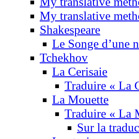
My translative met
My translative meth
Shakespeare
Le Songe d’une nu
Tchekhov
La Cerisaie
Traduire « La C
La Mouette
Traduire « La 
Sur la tradu