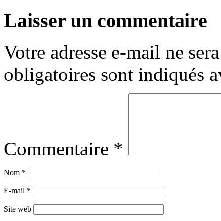
Laisser un commentaire
Votre adresse e-mail ne sera
obligatoires sont indiqués 
Commentaire
*
Nom
*
E-mail
*
Site web