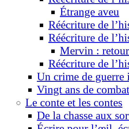
Étrange aveu
Réécriture de l’hi
Réécriture de l’hi
Mervin : retour
Réécriture de l’h
Un crime de guerre
Vingt ans de comba
Le conte et les contes
De la chasse aux sor
Écrire pour l’œil, éc