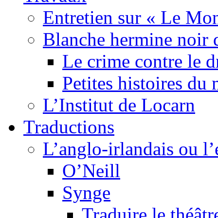
Entretien sur « Le Mo
Blanche hermine noir 
Le crime contre le 
Petites histoires d
L’Institut de Locarn
Traductions
L’anglo-irlandais ou l’e
O’Neill
Synge
Traduire le théâtr