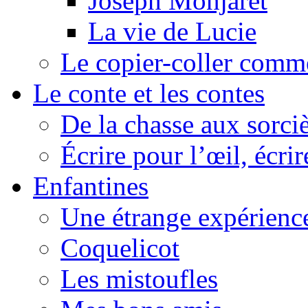
Joseph Monjaret
La vie de Lucie
Le copier-coller comm
Le conte et les contes
De la chasse aux sorciè
Écrire pour l’œil, écrir
Enfantines
Une étrange expérienc
Coquelicot
Les mistoufles