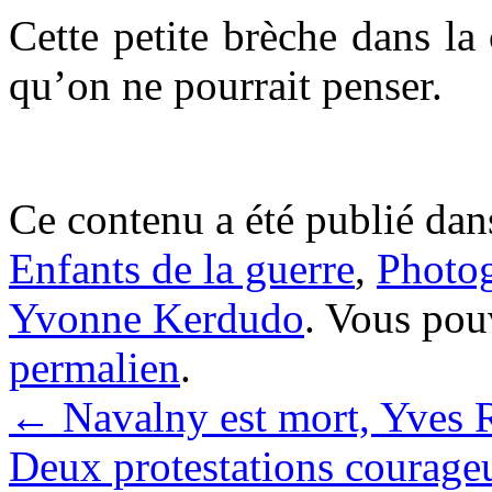
Cette petite brèche dans la
qu’on ne pourrait penser.
.
Ce contenu a été publié da
Enfants de la guerre
,
Photo
Yvonne Kerdudo
. Vous pou
permalien
.
←
Navalny est mort, Yves R
Deux protestations courage