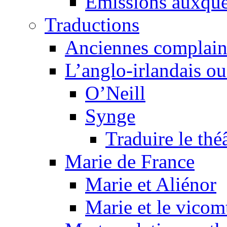
Émissions auxquel
Traductions
Anciennes complain
L’anglo-irlandais ou 
O’Neill
Synge
Traduire le thé
Marie de France
Marie et Aliénor
Marie et le vicom