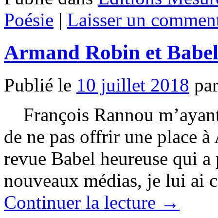
Poésie
|
Laisser un comment
Armand Robin et Babel
Publié le
10 juillet 2018
pa
François Rannou m’ayant fai
de ne pas offrir une place 
revue Babel heureuse qui a 
nouveaux médias, je lui ai 
Continuer la lecture
→