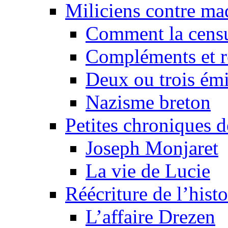
Miliciens contre maq
Comment la censu
Compléments et re
Deux ou trois émi
Nazisme breton
Petites chroniques d
Joseph Monjaret
La vie de Lucie
Réécriture de l’histo
L’affaire Drezen