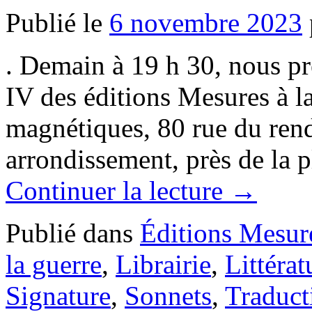
Publié le
6 novembre 2023
. Demain à 19 h 30, nous pré
IV des éditions Mesures à l
magnétiques, 80 rue du rend
arrondissement, près de la 
Continuer la lecture
→
Publié dans
Éditions Mesur
la guerre
,
Librairie
,
Littérat
Signature
,
Sonnets
,
Traduct