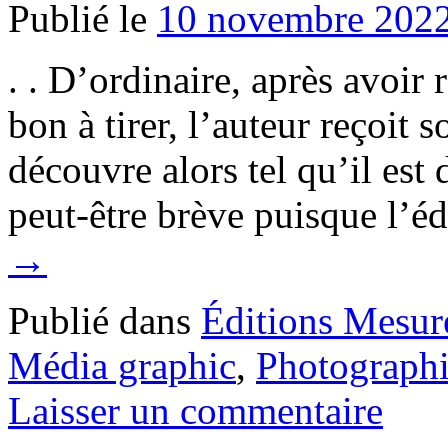
Publié le
10 novembre 202
. . D’ordinaire, après avoir
bon à tirer, l’auteur reçoit so
découvre alors tel qu’il est 
peut-être brève puisque l’é
→
Publié dans
Éditions Mesur
Média graphic
,
Photograph
Laisser un commentaire