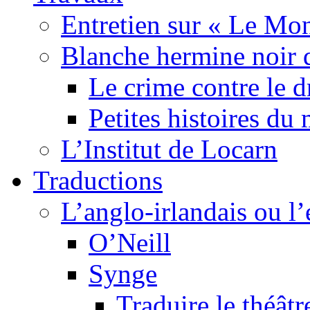
Entretien sur « Le Mo
Blanche hermine noir 
Le crime contre le 
Petites histoires d
L’Institut de Locarn
Traductions
L’anglo-irlandais ou l’e
O’Neill
Synge
Traduire le théâtr