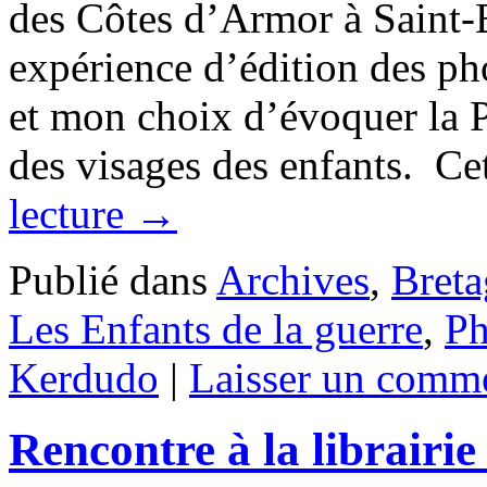
des Côtes d’Armor à Saint-B
expérience d’édition des p
et mon choix d’évoquer la P
des visages des enfants. C
lecture
→
Publié dans
Archives
,
Bret
Les Enfants de la guerre
,
Ph
Kerdudo
|
Laisser un comme
Rencontre à la librair