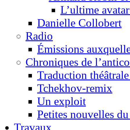
L’ultime avat
Danielle Collobert
Radio
Émissions auxquelles
Chroniques de l’antic
Traduction théâtrale 
Tchekhov-remix
Un exploit
Petites nouvelles du
Travaux