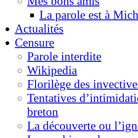
Mes bons amis
La parole est à Mic
Actualités
Censure
Parole interdite
Wikipedia
Florilège des invective
Tentatives d’intimidati
breton
La découverte ou l’ign