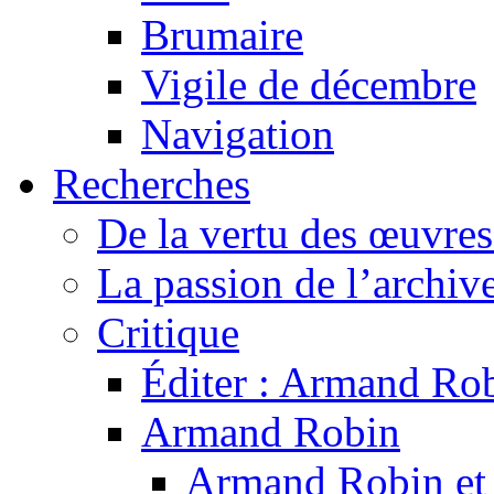
Brumaire
Vigile de décembre
Navigation
Recherches
De la vertu des œuvre
La passion de l’archiv
Critique
Éditer : Armand Rob
Armand Robin
Armand Robin et l