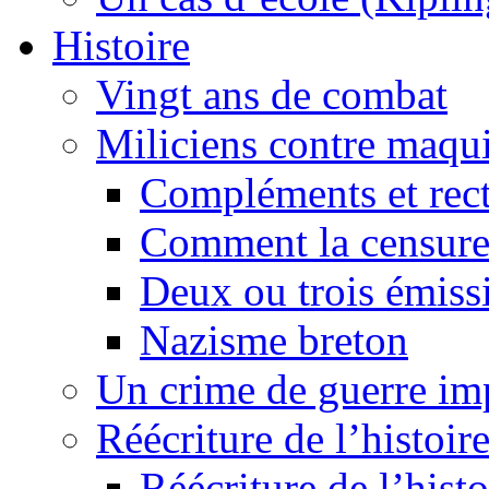
Histoire
Vingt ans de combat
Miliciens contre maqui
Compléments et recti
Comment la censure
Deux ou trois émiss
Nazisme breton
Un crime de guerre im
Réécriture de l’histoire
Réécriture de l’histo