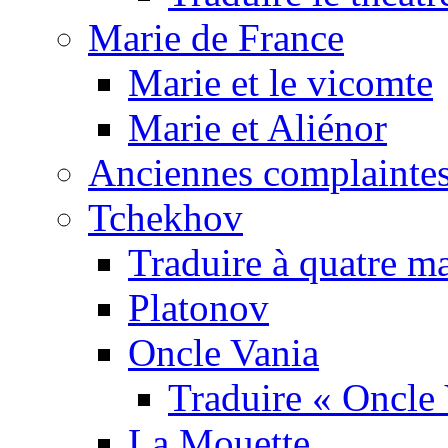
Marie de France
Marie et le vicomte
Marie et Aliénor
Anciennes complaintes
Tchekhov
Traduire à quatre m
Platonov
Oncle Vania
Traduire « Oncle 
La Mouette