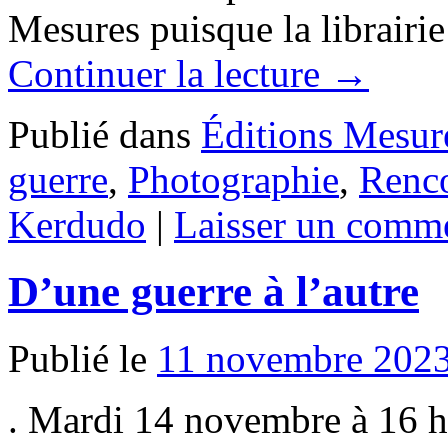
Mesures puisque la librairi
Continuer la lecture
→
Publié dans
Éditions Mesur
guerre
,
Photographie
,
Renc
Kerdudo
|
Laisser un comme
D’une guerre à l’autre
Publié le
11 novembre 202
. Mardi 14 novembre à 16 h