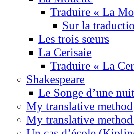
Traduire « La Mo
Sur la traducti
Les trois sœurs
La Cerisaie
Traduire « La Cer
Shakespeare
Le Songe d’une nuit
My translative method
My translative method 
Un cas d’école (Kiplin