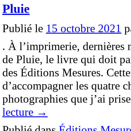
Pluie
Publié le
15 octobre 2021
p
. À l’imprimerie, dernières
de Pluie, le livre qui doit p
des Éditions Mesures. Cette
d’accompagner les quatre ch
photographies que j’ai pri
lecture
→
Publié dans
Éditions Mesur