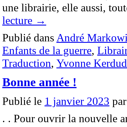
une librairie, elle aussi, to
lecture
→
Publié dans
André Markowi
Enfants de la guerre
,
Librai
Traduction
,
Yvonne Kerdu
Bonne année !
Publié le
1 janvier 2023
par
. . Pour ouvrir la nouvelle