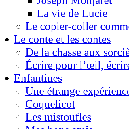
Joseph Monjaret
La vie de Lucie
Le copier-coller comm
Le conte et les contes
De la chasse aux sorciè
Écrire pour l’œil, écrir
Enfantines
Une étrange expérienc
Coquelicot
Les mistoufles