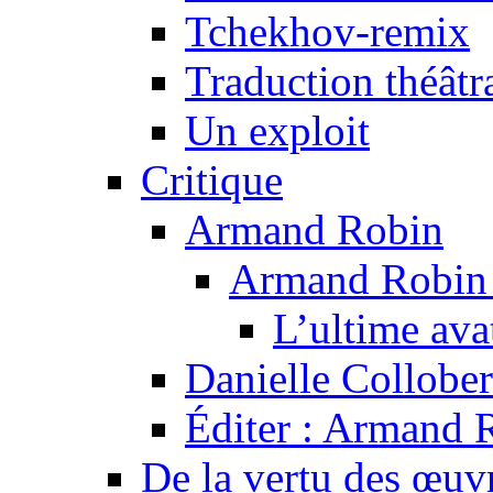
Tchekhov-remix
Traduction théâtra
Un exploit
Critique
Armand Robin
Armand Robin e
L’ultime av
Danielle Collober
Éditer : Armand R
De la vertu des œuv