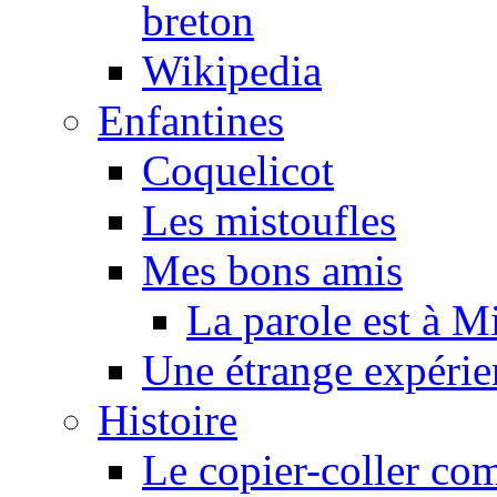
breton
Wikipedia
Enfantines
Coquelicot
Les mistoufles
Mes bons amis
La parole est à M
Une étrange expérie
Histoire
Le copier-coller co