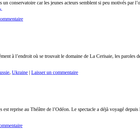
ns un conservatoire car les jeunes acteurs semblent si peu motivés par l’
→
commentaire
ent à l’endroit où se trouvait le domaine de La Cerisaie, les paroles de 
ussie
,
Ukraine
|
Laisser un commentaire
ues est reprise au Théâtre de l’Odéon. Le spectacle a déjà voyagé depui
commentaire