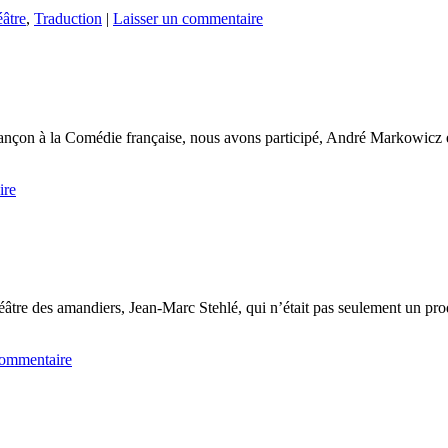
âtre
,
Traduction
|
Laisser un commentaire
rançon à la Comédie française, nous avons participé, André Markowicz 
ire
héâtre des amandiers, Jean-Marc Stehlé, qui n’était pas seulement un pro
commentaire