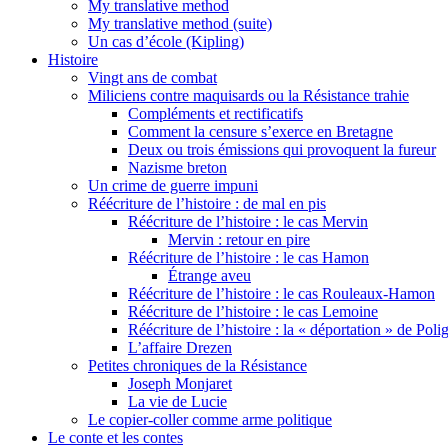
My translative method
My translative method (suite)
Un cas d’école (Kipling)
Histoire
Vingt ans de combat
Miliciens contre maquisards ou la Résistance trahie
Compléments et rectificatifs
Comment la censure s’exerce en Bretagne
Deux ou trois émissions qui provoquent la fureur
Nazisme breton
Un crime de guerre impuni
Réécriture de l’histoire : de mal en pis
Réécriture de l’histoire : le cas Mervin
Mervin : retour en pire
Réécriture de l’histoire : le cas Hamon
Étrange aveu
Réécriture de l’histoire : le cas Rouleaux-Hamon
Réécriture de l’histoire : le cas Lemoine
Réécriture de l’histoire : la « déportation » de Pol
L’affaire Drezen
Petites chroniques de la Résistance
Joseph Monjaret
La vie de Lucie
Le copier-coller comme arme politique
Le conte et les contes