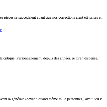
es pièces se succédaient avant que nos corrections aient été prises en
re
e la critique. Personnellement, depuis des années, je m’en dispense,
avant la générale (devant, quand même mille personnes), avait lieu la