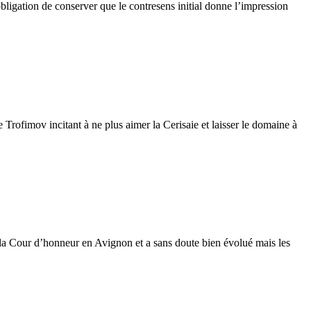
obligation de conserver que le contresens initial donne l’impression
Trofimov incitant à ne plus aimer la Cerisaie et laisser le domaine à
s la Cour d’honneur en Avignon et a sans doute bien évolué mais les