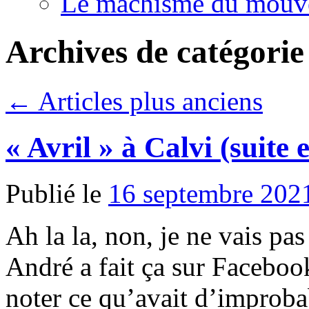
Le machisme du mouv
Archives de catégorie
←
Articles plus anciens
« Avril » à Calvi (suite e
Publié le
16 septembre 202
Ah la la, non, je ne vais pa
André a fait ça sur Facebook
noter ce qu’avait d’improba