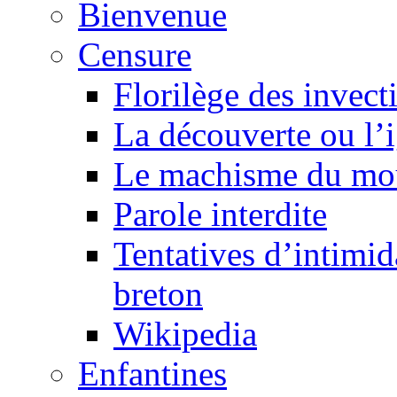
Bienvenue
Censure
Florilège des invect
La découverte ou l’
Le machisme du mo
Parole interdite
Tentatives d’intimida
breton
Wikipedia
Enfantines