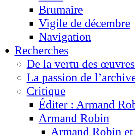
Brumaire
Vigile de décembre
Navigation
Recherches
De la vertu des œuvre
La passion de l’archiv
Critique
Éditer : Armand Rob
Armand Robin
Armand Robin et l