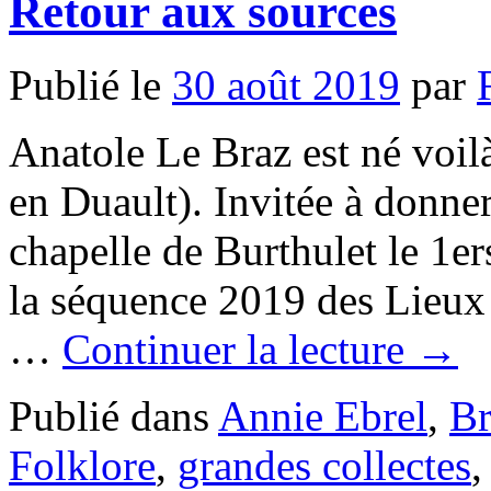
Retour aux sources
Publié le
30 août 2019
par
Anatole Le Braz est né voilà
en Duault). Invitée à donne
chapelle de Burthulet le 1e
la séquence 2019 des Lieux 
…
Continuer la lecture
→
Publié dans
Annie Ebrel
,
Br
Folklore
,
grandes collectes