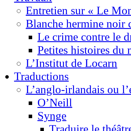
Entretien sur « Le Mo
Blanche hermine noir 
Le crime contre le 
Petites histoires d
L’Institut de Locarn
Traductions
L’anglo-irlandais ou l’e
O’Neill
Synge
Traduire le théâtr