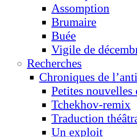
Assomption
Brumaire
Buée
Vigile de décemb
Recherches
Chroniques de l’ant
Petites nouvelles 
Tchekhov-remix
Traduction théâtra
Un exploit