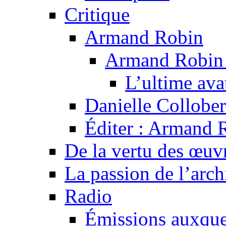
Critique
Armand Robin
Armand Robin e
L’ultime av
Danielle Collober
Éditer : Armand R
De la vertu des œuv
La passion de l’arch
Radio
Émissions auxquel