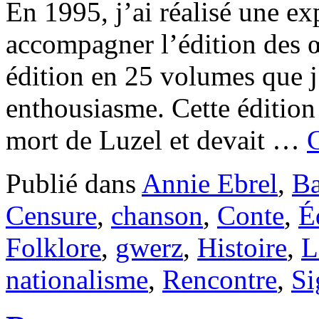
En 1995, j’ai réalisé une exp
accompagner l’édition des 
édition en 25 volumes que j
enthousiasme. Cette édition
mort de Luzel et devait …
C
Publié dans
Annie Ebrel
,
Ba
Censure
,
chanson
,
Conte
,
É
Folklore
,
gwerz
,
Histoire
,
L
nationalisme
,
Rencontre
,
Si