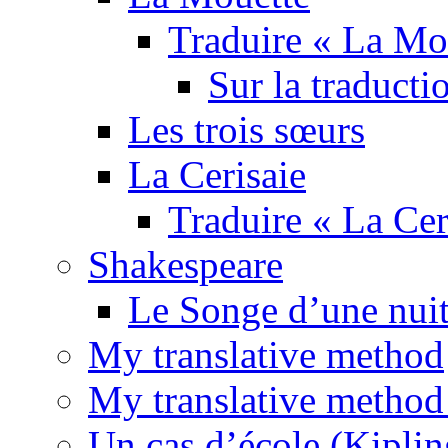
Traduire « La Mo
Sur la traducti
Les trois sœurs
La Cerisaie
Traduire « La Cer
Shakespeare
Le Songe d’une nuit
My translative method
My translative method 
Un cas d’école (Kiplin