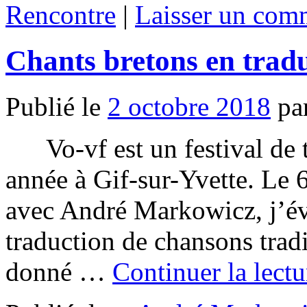
Rencontre
|
Laisser un com
Chants bretons en trad
Publié le
2 octobre 2018
pa
Vo-vf est un festival de t
année à Gif-sur-Yvette. Le 6
avec André Markowicz, j’év
traduction de chansons tradi
donné …
Continuer la lect