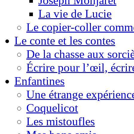
Joseph Monjaret
La vie de Lucie
Le copier-coller comm
Le conte et les contes
De la chasse aux sorciè
Écrire pour l’œil, écrir
Enfantines
Une étrange expérienc
Coquelicot
Les mistoufles