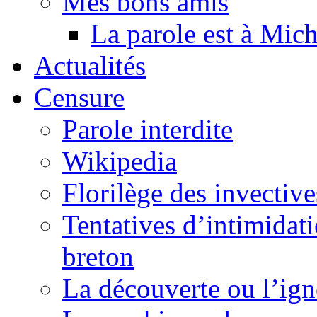
Mes bons amis
La parole est à Mic
Actualités
Censure
Parole interdite
Wikipedia
Florilège des invective
Tentatives d’intimidati
breton
La découverte ou l’ign