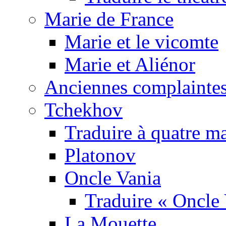
Marie de France
Marie et le vicomte
Marie et Aliénor
Anciennes complaintes
Tchekhov
Traduire à quatre m
Platonov
Oncle Vania
Traduire « Oncle 
La Mouette