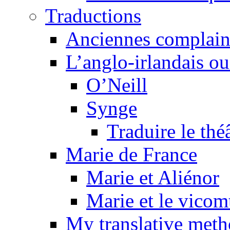
Traductions
Anciennes complain
L’anglo-irlandais ou 
O’Neill
Synge
Traduire le thé
Marie de France
Marie et Aliénor
Marie et le vicom
My translative met