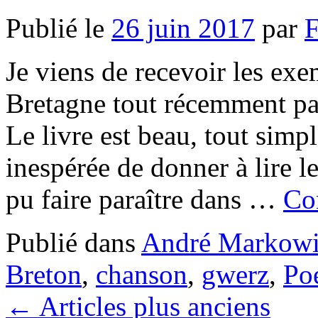
Publié le
26 juin 2017
par
F
Je viens de recevoir les ex
Bretagne tout récemment par
Le livre est beau, tout simpl
inespérée de donner à lire l
pu faire paraître dans …
Con
Publié dans
André Markowi
Breton
,
chanson
,
gwerz
,
Po
←
Articles plus anciens