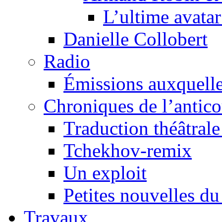
L’ultime avat
Danielle Collobert
Radio
Émissions auxquelles
Chroniques de l’antic
Traduction théâtrale 
Tchekhov-remix
Un exploit
Petites nouvelles du
Travaux