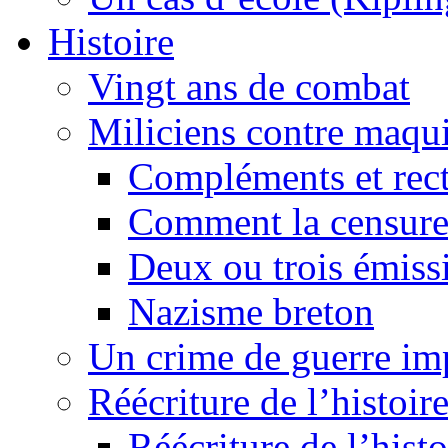
Histoire
Vingt ans de combat
Miliciens contre maqui
Compléments et recti
Comment la censure
Deux ou trois émiss
Nazisme breton
Un crime de guerre im
Réécriture de l’histoire
Réécriture de l’histo