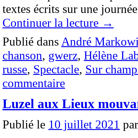
textes écrits sur une journ
Continuer la lecture
→
Publié dans
André Markowi
chanson
,
gwerz
,
Hélène Lab
russe
,
Spectacle
,
Sur champ 
commentaire
Luzel aux Lieux mouva
Publié le
10 juillet 2021
pa