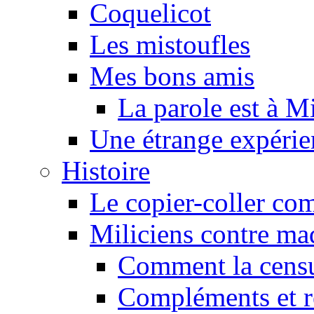
Coquelicot
Les mistoufles
Mes bons amis
La parole est à M
Une étrange expérie
Histoire
Le copier-coller co
Miliciens contre maq
Comment la censu
Compléments et re