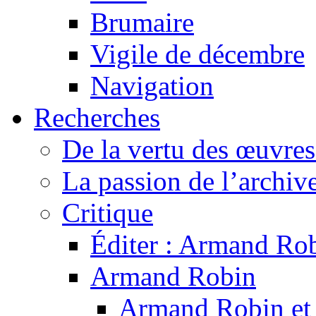
Brumaire
Vigile de décembre
Navigation
Recherches
De la vertu des œuvre
La passion de l’archiv
Critique
Éditer : Armand Rob
Armand Robin
Armand Robin et l