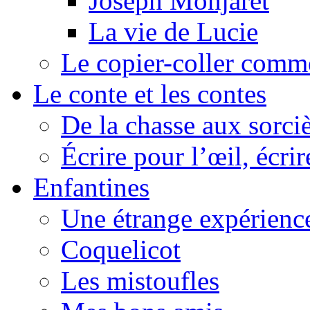
Joseph Monjaret
La vie de Lucie
Le copier-coller comm
Le conte et les contes
De la chasse aux sorciè
Écrire pour l’œil, écrir
Enfantines
Une étrange expérienc
Coquelicot
Les mistoufles