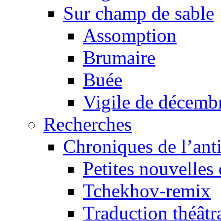
Sur champ de sable
Assomption
Brumaire
Buée
Vigile de décemb
Recherches
Chroniques de l’ant
Petites nouvelles 
Tchekhov-remix
Traduction théâtra