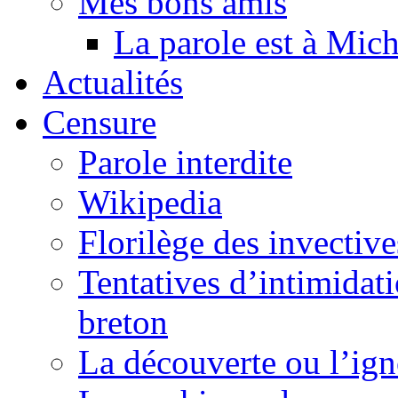
Mes bons amis
La parole est à Mic
Actualités
Censure
Parole interdite
Wikipedia
Florilège des invective
Tentatives d’intimidati
breton
La découverte ou l’ign