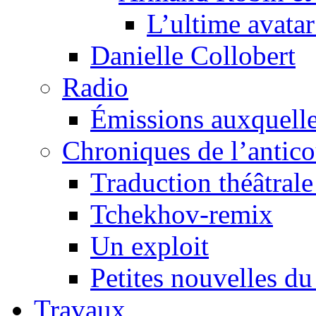
L’ultime avat
Danielle Collobert
Radio
Émissions auxquelles
Chroniques de l’antic
Traduction théâtrale 
Tchekhov-remix
Un exploit
Petites nouvelles du
Travaux