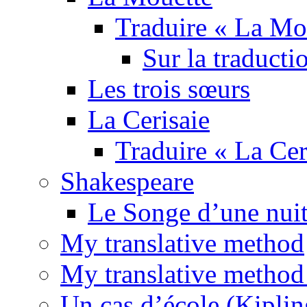
Traduire « La Mo
Sur la traducti
Les trois sœurs
La Cerisaie
Traduire « La Cer
Shakespeare
Le Songe d’une nuit
My translative method
My translative method 
Un cas d’école (Kiplin