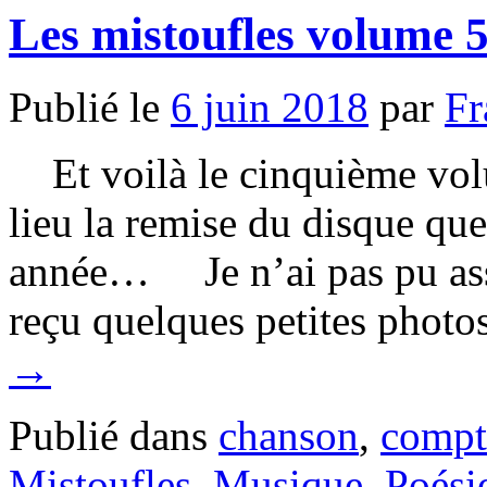
Les mistoufles volume 
Publié le
6 juin 2018
par
Fr
Et voilà le cinquième vol
lieu la remise du disque que 
année… Je n’ai pas pu assist
reçu quelques petites phot
→
Publié dans
chanson
,
compt
Mistoufles
,
Musique
,
Poési