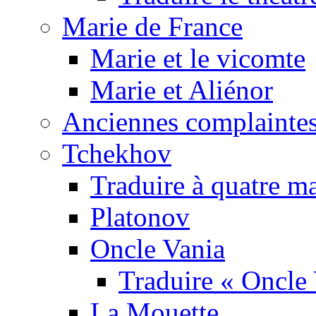
Marie de France
Marie et le vicomte
Marie et Aliénor
Anciennes complaintes
Tchekhov
Traduire à quatre m
Platonov
Oncle Vania
Traduire « Oncle 
La Mouette