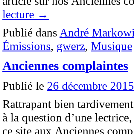
article sur nos Anciennes
lecture
→
Publié dans
André Markowi
Émissions
,
gwerz
,
Musique
Anciennes complaintes
Publié le
26 décembre 2015
Rattrapant bien tardivement
à la question d’une lectrice
ce site aux Anciennes compl