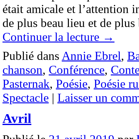
était amicale et l’attention 
de plus beau lieu et de pl
Continuer la lecture
→
Publié dans
Annie Ebrel
,
Ba
chanson
,
Conférence
,
Cont
Pasternak
,
Poésie
,
Poésie ru
Spectacle
|
Laisser un comm
Avril