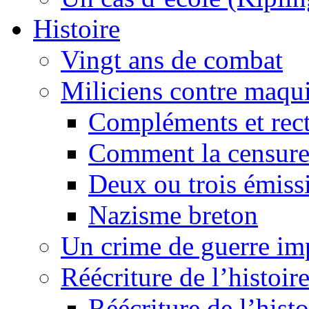
Histoire
Vingt ans de combat
Miliciens contre maqui
Compléments et recti
Comment la censure
Deux ou trois émiss
Nazisme breton
Un crime de guerre im
Réécriture de l’histoire
Réécriture de l’histo