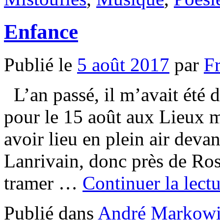
Enfance
Publié le
5 août 2017
par
F
L’an passé, il m’avait été 
pour le 15 août aux Lieux m
avoir lieu en plein air deva
Lanrivain, donc près de Ros
tramer …
Continuer la lect
Publié dans
André Markowi