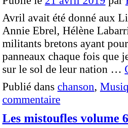
Publié le
21 avril 2019
par
Avril avait été donné aux L
Annie Ebrel, Hélène Labarr
militants bretons ayant pou
panneaux chaque fois que j
sur le sol de leur nation …
Publié dans
chanson
,
Musi
commentaire
Les mistoufles volume 