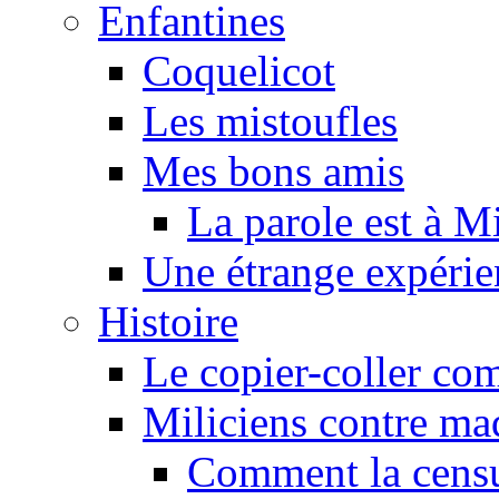
Enfantines
Coquelicot
Les mistoufles
Mes bons amis
La parole est à M
Une étrange expérie
Histoire
Le copier-coller co
Miliciens contre maq
Comment la censu