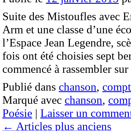
Suite des Mistoufles avec 
Arm et une classe d’une éc
l’Espace Jean Legendre, scè
fois ont été choisies sept b
commencé à rassembler su
Publié dans
chanson
,
compt
Marqué avec
chanson
,
comp
Poésie
|
Laisser un comment
←
Articles plus anciens