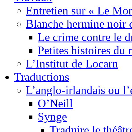
Entretien sur « Le Mo
Blanche hermine noir 
Le crime contre le 
Petites histoires d
L’Institut de Locarn
Traductions
L’anglo-irlandais ou l’e
O’Neill
Synge
Traduire le théâtr