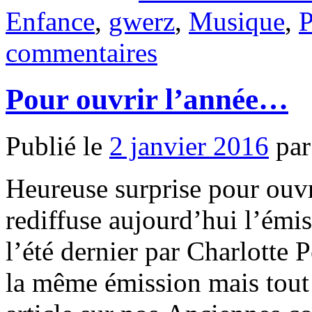
Enfance
,
gwerz
,
Musique
,
P
commentaires
Pour ouvrir l’année…
Publié le
2 janvier 2016
par
Heureuse surprise pour ouvr
rediffuse aujourd’hui l’émis
l’été dernier par Charlotte P
la même émission mais tout 