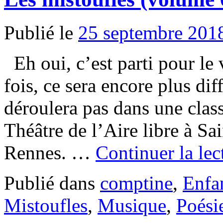
Publié le
25 septembre 201
Eh oui, c’est parti pour le
fois, ce sera encore plus di
déroulera pas dans une clas
Théâtre de l’Aire libre à Sa
Rennes. …
Continuer la le
Publié dans
comptine
,
Enfa
Mistoufles
,
Musique
,
Poési