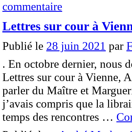
commentaire
Lettres sur cour à Vien
Publié le
28 juin 2021
par
F
. En octobre dernier, nous d
Lettres sur cour à Vienne,
parler du Maître et Margueri
j’avais compris que la libra
temps des rencontres …
Con