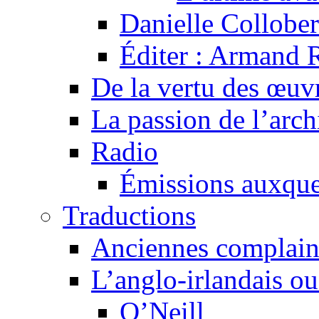
Danielle Collober
Éditer : Armand R
De la vertu des œuv
La passion de l’arch
Radio
Émissions auxquel
Traductions
Anciennes complain
L’anglo-irlandais ou 
O’Neill