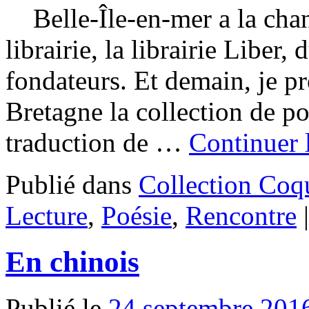
Belle-Île-en-mer a la chan
librairie, la librairie Liber
fondateurs. Et demain, je pr
Bretagne la collection de p
traduction de …
Continuer 
Publié dans
Collection Coq
Lecture
,
Poésie
,
Rencontre
|
En chinois
Publié le
24 septembre 201