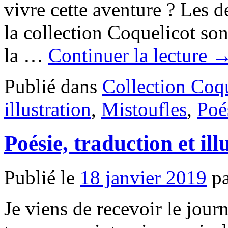
vivre cette aventure ? Les d
la collection Coquelicot son
la …
Continuer la lecture
Publié dans
Collection Coq
illustration
,
Mistoufles
,
Poé
Poésie, traduction et ill
Publié le
18 janvier 2019
p
Je viens de recevoir le jour