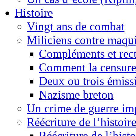
Histoire
Vingt ans de combat
Miliciens contre maqui
Compléments et recti
Comment la censure
Deux ou trois émiss
Nazisme breton
Un crime de guerre im
Réécriture de l’histoire
Réécriture de l’histo