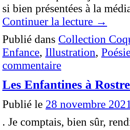
si bien présentées à la méd
Continuer la lecture
→
Publié dans
Collection Coq
Enfance
,
Illustration
,
Poési
commentaire
Les Enfantines à Rostr
Publié le
28 novembre 202
. Je comptais, bien sûr, ren