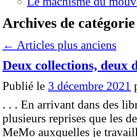
Le machisme du mouv
Archives de catégorie
←
Articles plus anciens
Deux collections, deux 
Publié le
3 décembre 2021
. . . En arrivant dans des lib
plusieurs reprises que les d
MeMo auxquelles je travaill