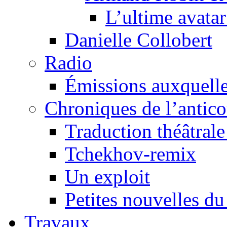
L’ultime avat
Danielle Collobert
Radio
Émissions auxquelles
Chroniques de l’antic
Traduction théâtrale 
Tchekhov-remix
Un exploit
Petites nouvelles du
Travaux