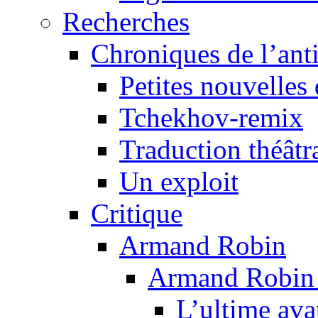
Recherches
Chroniques de l’ant
Petites nouvelles 
Tchekhov-remix
Traduction théâtra
Un exploit
Critique
Armand Robin
Armand Robin e
L’ultime av