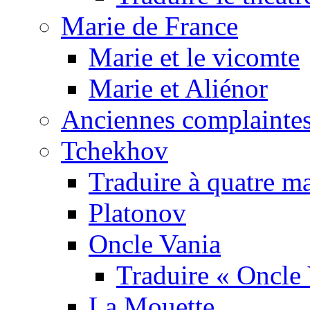
Marie de France
Marie et le vicomte
Marie et Aliénor
Anciennes complaintes
Tchekhov
Traduire à quatre m
Platonov
Oncle Vania
Traduire « Oncle 
La Mouette