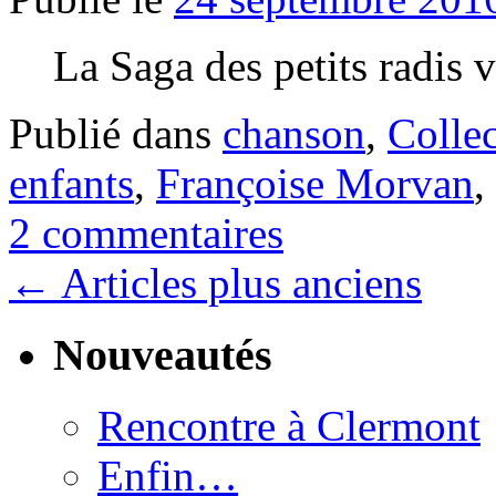
La Saga des petits radis vie
Publié dans
chanson
,
Colle
enfants
,
Françoise Morvan
,
2 commentaires
←
Articles plus anciens
Nouveautés
Rencontre à Clermont
Enfin…