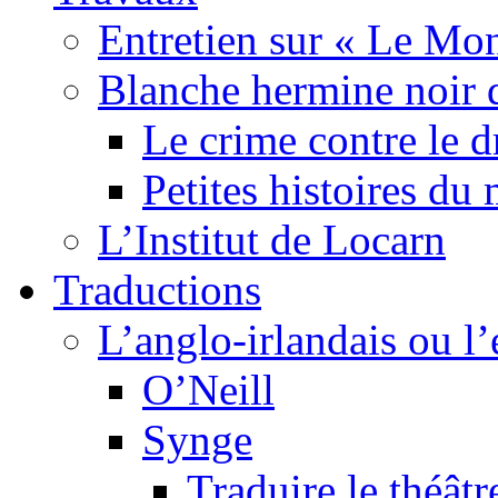
Entretien sur « Le Mo
Blanche hermine noir 
Le crime contre le 
Petites histoires d
L’Institut de Locarn
Traductions
L’anglo-irlandais ou l’e
O’Neill
Synge
Traduire le théâtr