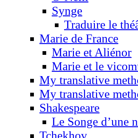
Synge
Traduire le thé
Marie de France
Marie et Aliénor
Marie et le vicom
My translative met
My translative meth
Shakespeare
Le Songe d’une nu
Tchekhov