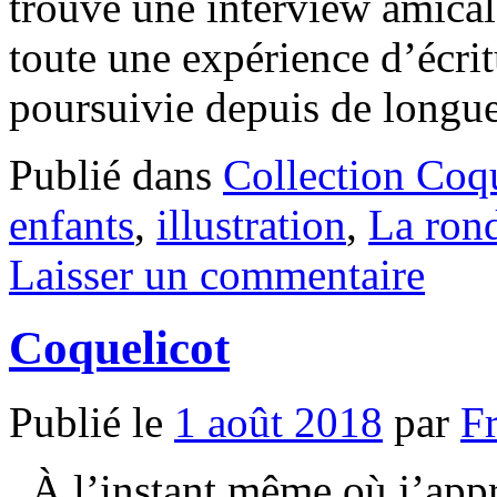
trouve une interview amicale
toute une expérience d’écrit
poursuivie depuis de l
Publié dans
Collection Coq
enfants
,
illustration
,
La ron
Laisser un commentaire
Coquelicot
Publié le
1 août 2018
par
F
À l’instant même où j’appr