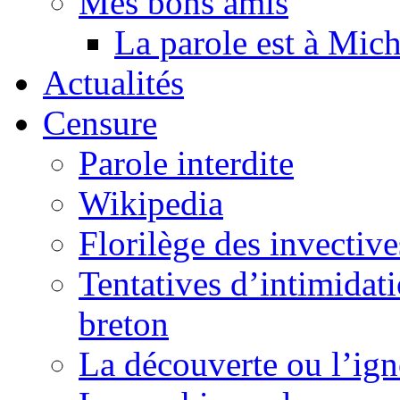
Mes bons amis
La parole est à Mic
Actualités
Censure
Parole interdite
Wikipedia
Florilège des invective
Tentatives d’intimidati
breton
La découverte ou l’ign