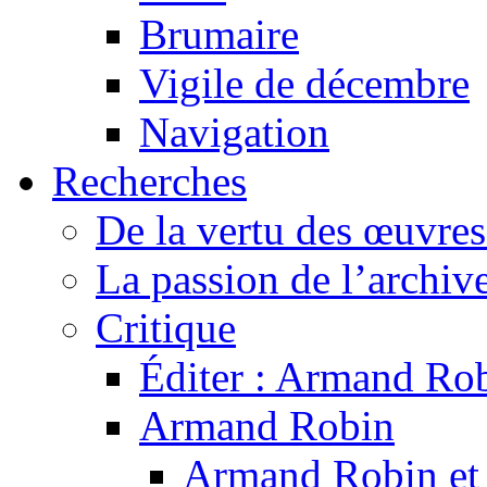
Brumaire
Vigile de décembre
Navigation
Recherches
De la vertu des œuvre
La passion de l’archiv
Critique
Éditer : Armand Rob
Armand Robin
Armand Robin et l