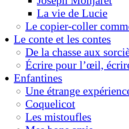
Joseph Monjaret
La vie de Lucie
Le copier-coller comm
Le conte et les contes
De la chasse aux sorciè
Écrire pour l’œil, écrir
Enfantines
Une étrange expérienc
Coquelicot
Les mistoufles