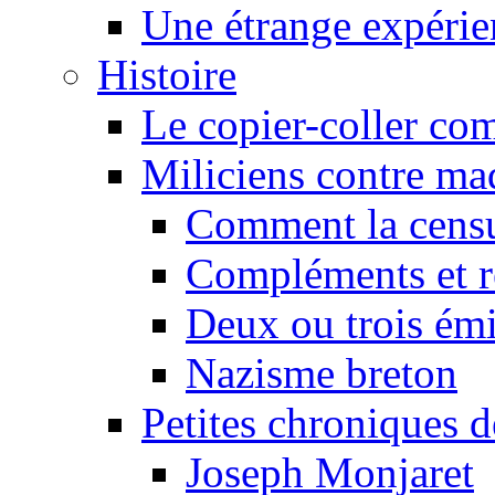
Une étrange expérie
Histoire
Le copier-coller co
Miliciens contre maq
Comment la censu
Compléments et re
Deux ou trois émi
Nazisme breton
Petites chroniques d
Joseph Monjaret