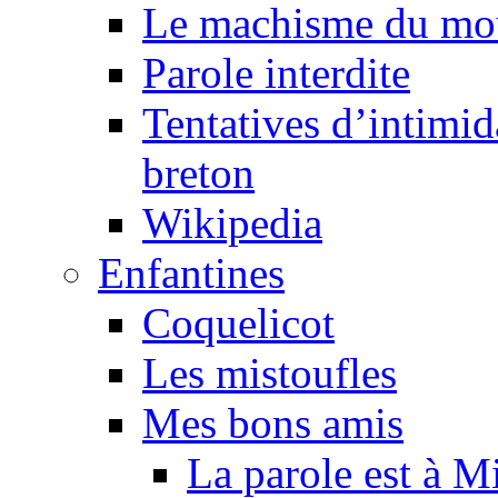
Le machisme du mo
Parole interdite
Tentatives d’intimida
breton
Wikipedia
Enfantines
Coquelicot
Les mistoufles
Mes bons amis
La parole est à M