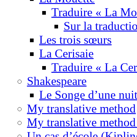
Traduire « La Mo
Sur la traducti
Les trois sœurs
La Cerisaie
Traduire « La Cer
Shakespeare
Le Songe d’une nuit
My translative method
My translative method 
Un cas d’école (Kiplin