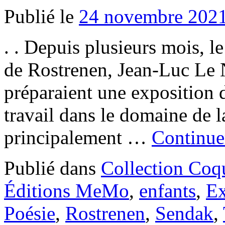
Publié le
24 novembre 202
. . Depuis plusieurs mois, l
de Rostrenen, Jean-Luc Le N
préparaient une exposition 
travail dans le domaine de la
principalement …
Continuer
Publié dans
Collection Coq
Éditions MeMo
,
enfants
,
Ex
Poésie
,
Rostrenen
,
Sendak
,