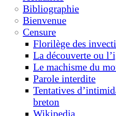
Bibliographie
Bienvenue
Censure
Florilège des invect
La découverte ou l’
Le machisme du mo
Parole interdite
Tentatives d’intimida
breton
Wikipedia