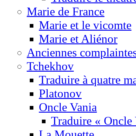
Marie de France
Marie et le vicomte
Marie et Aliénor
Anciennes complaintes
Tchekhov
Traduire à quatre m
Platonov
Oncle Vania
Traduire « Oncle 
La Mouette