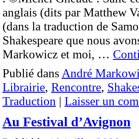
anglais (dits par Matthew Va
(dans la traduction de Samo
Shakespeare que nous avons 
Markowicz et moi, …
Conti
Publié dans
André Markowi
Librairie
,
Rencontre
,
Shake
Traduction
|
Laisser un com
Au Festival d’Avignon