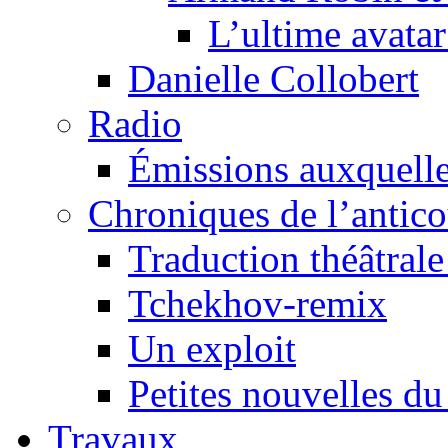
L’ultime avat
Danielle Collobert
Radio
Émissions auxquelles
Chroniques de l’antic
Traduction théâtrale 
Tchekhov-remix
Un exploit
Petites nouvelles du
Travaux