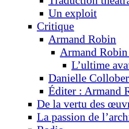
Traduction théâtra
Un exploit
Critique
Armand Robin
Armand Robin e
L’ultime av
Danielle Collober
Éditer : Armand R
De la vertu des œuv
La passion de l’arch