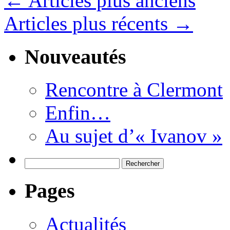
←
Articles plus anciens
Articles plus récents
→
Nouveautés
Rencontre à Clermont
Enfin…
Au sujet d’« Ivanov »
Rechercher :
Pages
Actualités