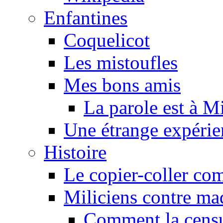
Enfantines
Coquelicot
Les mistoufles
Mes bons amis
La parole est à M
Une étrange expérie
Histoire
Le copier-coller co
Miliciens contre maq
Comment la censu