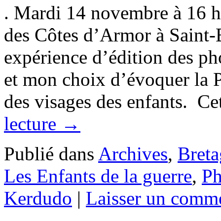
. Mardi 14 novembre à 16 h
des Côtes d’Armor à Saint-B
expérience d’édition des p
et mon choix d’évoquer la P
des visages des enfants. C
lecture
→
Publié dans
Archives
,
Bret
Les Enfants de la guerre
,
Ph
Kerdudo
|
Laisser un comme