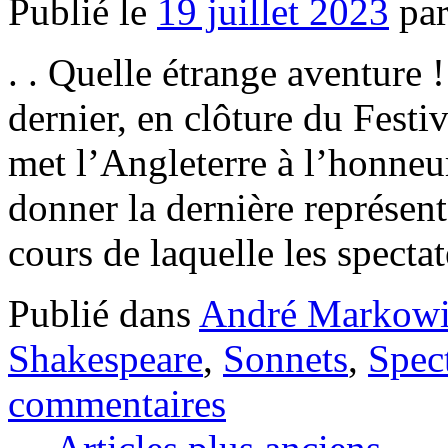
Publié le
19 juillet 2023
pa
. . Quelle étrange aventure
dernier, en clôture du Festi
met l’Angleterre à l’honneu
donner la dernière représen
cours de laquelle les spect
Publié dans
André Markowi
Shakespeare
,
Sonnets
,
Spec
commentaires