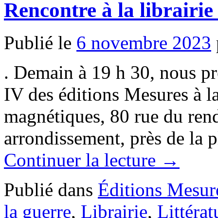
Rencontre à la librair
Publié le
6 novembre 2023
. Demain à 19 h 30, nous pré
IV des éditions Mesures à l
magnétiques, 80 rue du rend
arrondissement, près de la 
Continuer la lecture
→
Publié dans
Éditions Mesur
la guerre
,
Librairie
,
Littérat