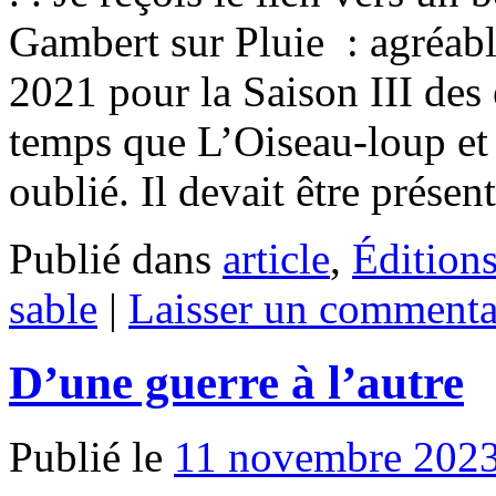
Gambert sur Pluie : agréable
2021 pour la Saison III de
temps que L’Oiseau-loup et
oublié. Il devait être prése
Publié dans
article
,
Édition
sable
|
Laisser un commenta
D’une guerre à l’autre
Publié le
11 novembre 202