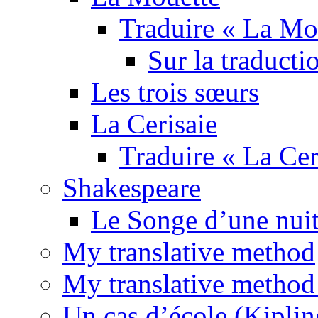
Traduire « La Mo
Sur la traducti
Les trois sœurs
La Cerisaie
Traduire « La Cer
Shakespeare
Le Songe d’une nuit
My translative method
My translative method 
Un cas d’école (Kiplin