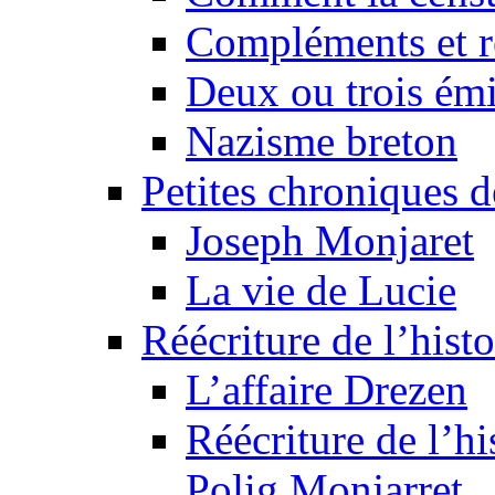
Compléments et re
Deux ou trois émi
Nazisme breton
Petites chroniques d
Joseph Monjaret
La vie de Lucie
Réécriture de l’histo
L’affaire Drezen
Réécriture de l’hi
Polig Monjarret