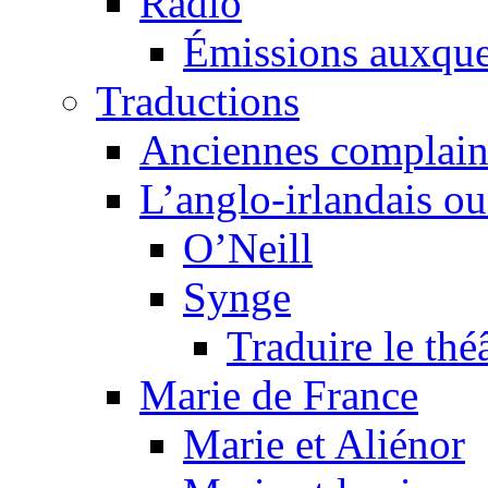
Radio
Émissions auxquel
Traductions
Anciennes complain
L’anglo-irlandais ou 
O’Neill
Synge
Traduire le thé
Marie de France
Marie et Aliénor