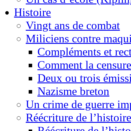
Histoire
Vingt ans de combat
Miliciens contre maqui
Compléments et recti
Comment la censure
Deux ou trois émiss
Nazisme breton
Un crime de guerre im
Réécriture de l’histoire
Réécriture de l’histo