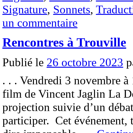
Signature
,
Sonnets
,
Traduct
un commentaire
Rencontres à Trouville
Publié le
26 octobre 2023
p
. . . Vendredi 3 novembre à 
film de Vincent Jaglin La D
projection suivie d’un débat
participer. Cet événement, 