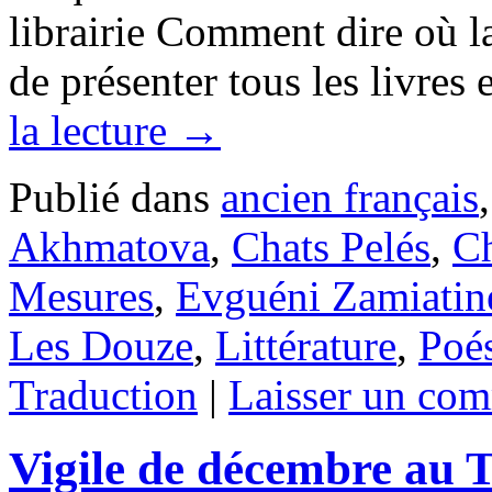
librairie Comment dire où la
de présenter tous les livre
la lecture
→
Publié dans
ancien français
Akhmatova
,
Chats Pelés
,
Ch
Mesures
,
Evguéni Zamiatin
Les Douze
,
Littérature
,
Poé
Traduction
|
Laisser un com
Vigile de décembre au