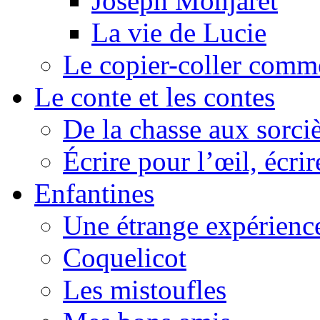
Joseph Monjaret
La vie de Lucie
Le copier-coller comm
Le conte et les contes
De la chasse aux sorciè
Écrire pour l’œil, écrir
Enfantines
Une étrange expérienc
Coquelicot
Les mistoufles