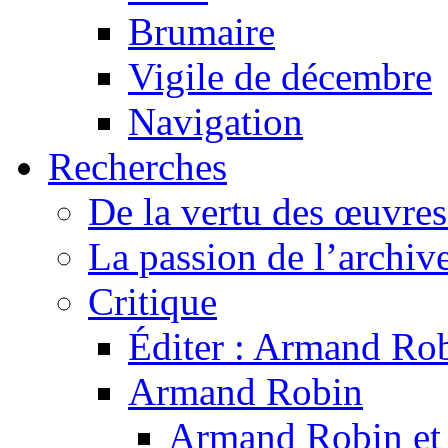
Brumaire
Vigile de décembre
Navigation
Recherches
De la vertu des œuvre
La passion de l’archiv
Critique
Éditer : Armand Rob
Armand Robin
Armand Robin et l