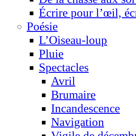
Écrire pour l’œil, éc
Poésie
L’Oiseau-loup
Pluie
Spectacles
Avril
Brumaire
Incandescence
Navigation
Vigile de décemb