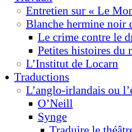
Entretien sur « Le Mo
Blanche hermine noir 
Le crime contre le 
Petites histoires d
L’Institut de Locarn
Traductions
L’anglo-irlandais ou l’e
O’Neill
Synge
Traduire le théâtr