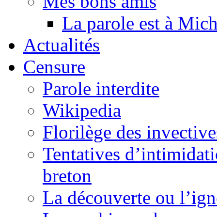
Mes bons amis
La parole est à Mic
Actualités
Censure
Parole interdite
Wikipedia
Florilège des invective
Tentatives d’intimidati
breton
La découverte ou l’ign