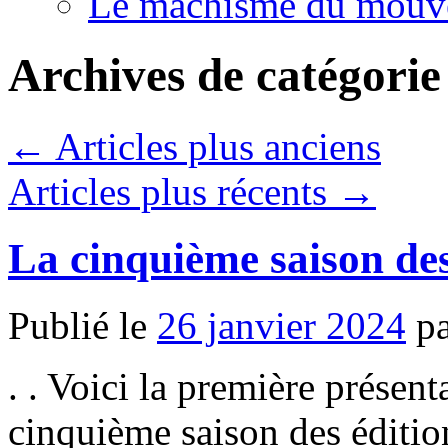
Le machisme du mouv
Archives de catégorie
←
Articles plus anciens
Articles plus récents
→
La cinquième saison de
Publié le
26 janvier 2024
p
. . Voici la première présent
cinquième saison des éditio